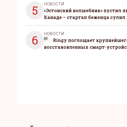
НОВОСТИ
5
«Эстонский волшебник» пустил п
Канаде – стартап беженца сулил
НОВОСТИ
6
Ringy поглощает крупнейшег
восстановленных смарт-устройс