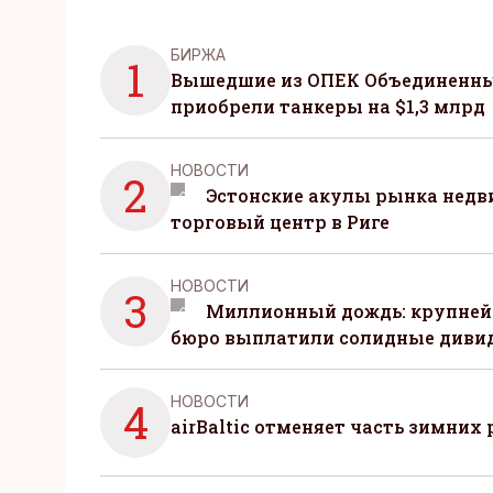
БИРЖА
1
Вышедшие из ОПЕК Объединенны
приобрели танкеры на $1,3 млрд
НОВОСТИ
2
Эстонские акулы рынка нед
торговый центр в Риге
НОВОСТИ
3
Миллионный дождь: крупней
бюро выплатили солидные диви
НОВОСТИ
4
airBaltic отменяет часть зимних 