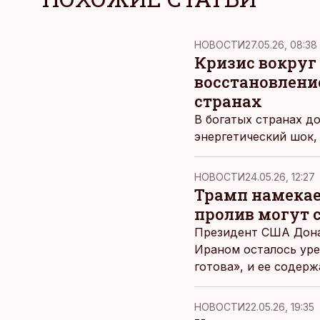
НОВОСТИ
27.05.26, 08:38
Кризис вокруг
восстановлени
странах
В богатых странах д
энергетический шок,
НОВОСТИ
24.05.26, 12:27
Трамп намекае
пролив могут 
Президент США Дона
Ираном осталось уре
готова», и ее содер
НОВОСТИ
22.05.26, 19:35