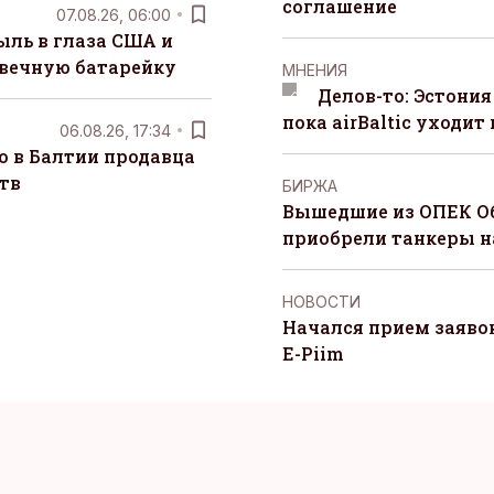
соглашение
07.08.26, 06:00
ыль в глаза США и
 вечную батарейку
MНЕНИЯ
Делов-то: Эстония
пока airBaltic уходит 
06.08.26, 17:34
о в Балтии продавца
тв
БИРЖА
Вышедшие из ОПЕК О
приобрели танкеры на
НОВОСТИ
Начался прием заяво
E-Piim