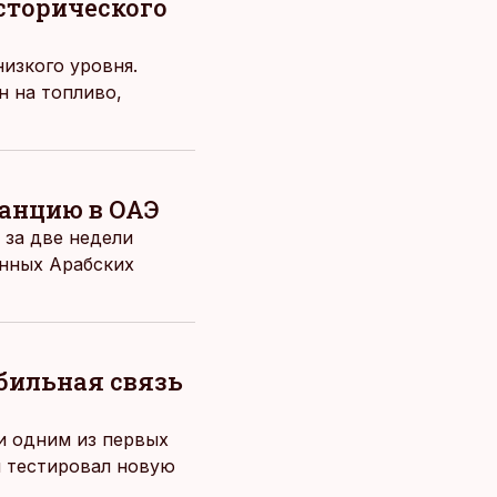
сторического
изкого уровня.
н на топливо,
танцию в ОАЭ
 за две недели
енных Арабских
обильная связь
 и одним из первых
й тестировал новую