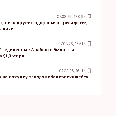
07.08.26, 17:06
 фантазирует о здоровье и президенте,
в пике
07.08.26, 16:51
бъединенные Арабские Эмираты
 $1,3 млрд
07.08.26, 16:11
к на покупку заводов обанкротившейся