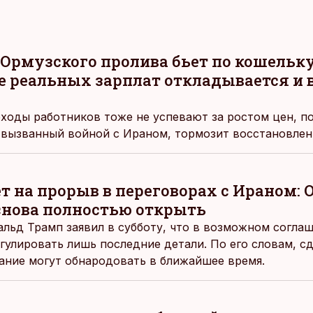
 Ормузского пролива бьет по кошельку
е реальных зарплат откладывается и 
оходы работников тоже не успевают за ростом цен, п
 вызванный войной с Ираном, тормозит восстановлен
т на прорыв в переговорах с Ираном:
снова полностью открыть
льд Трамп заявил в субботу, что в возможном согл
гулировать лишь последние детали. По его словам, сд
жание могут обнародовать в ближайшее время.