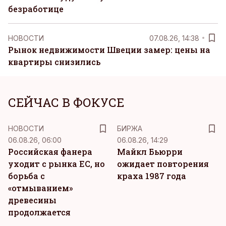
безработице
НОВОСТИ
07.08.26, 14:38
Рынок недвижимости Швеции замер: цены на
квартиры снизились
СЕЙЧАС В ФОКУСЕ
НОВОСТИ
БИРЖА
06.08.26, 06:00
06.08.26, 14:29
Российская фанера
Майкл Бьюрри
уходит с рынка ЕС, но
ожидает повторения
борьба с
краха 1987 года
«отмыванием»
древесины
продолжается