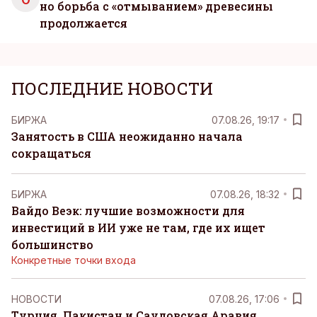
но борьба с «отмыванием» древесины
продолжается
ПОСЛЕДНИЕ НОВОСТИ
БИРЖА
07.08.26, 19:17
Занятость в США неожиданно начала
сокращаться
БИРЖА
07.08.26, 18:32
Вайдо Веэк: лучшие возможности для
инвестиций в ИИ уже не там, где их ищет
большинство
Конкретные точки входа
НОВОСТИ
07.08.26, 17:06
Турция, Пакистан и Саудовская Аравия