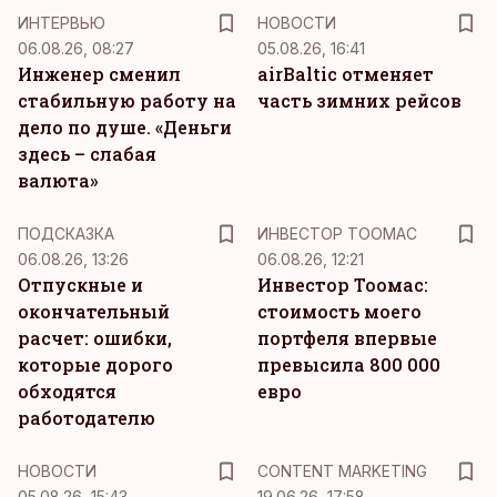
ИНТЕРВЬЮ
НОВОСТИ
06.08.26, 08:27
05.08.26, 16:41
Инженер сменил
airBaltic отменяет
стабильную работу на
часть зимних рейсов
дело по душе. «Деньги
здесь – слабая
валюта»
ПОДСКАЗКА
ИНВЕСТОР ТООМАС
06.08.26, 13:26
06.08.26, 12:21
Отпускные и
Инвестор Тоомас:
окончательный
стоимость моего
расчет: ошибки,
портфеля впервые
которые дорого
превысила 800 000
обходятся
евро
работодателю
KM
НОВОСТИ
CONTENT MARKETING
05.08.26, 15:43
19.06.26, 17:58