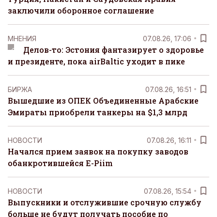
заключили оборонное соглашение
MНЕНИЯ
07.08.26, 17:06
Делов-то: Эстония фантазирует о здоровье
и президенте, пока airBaltic уходит в пике
БИРЖА
07.08.26, 16:51
Вышедшие из ОПЕК Объединенные Арабские
Эмираты приобрели танкеры на $1,3 млрд
НОВОСТИ
07.08.26, 16:11
Начался прием заявок на покупку заводов
обанкротившейся E-Piim
НОВОСТИ
07.08.26, 15:54
Выпускники и отслужившие срочную службу
больше не будут получать пособие по