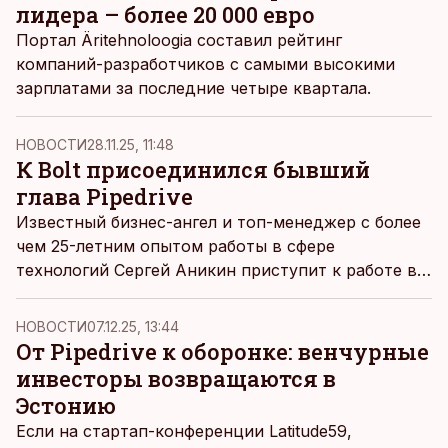
лидера – более 20 000 евро
Портал Äritehnoloogia составил рейтинг
компаний-разработчиков с самыми высокими
зарплатами за последние четыре квартала.
НОВОСТИ
28.11.25, 11:48
К Bolt присоединился бывший
глава Pipedrive
Известный бизнес-ангел и топ-менеджер с более
чем 25-летним опытом работы в сфере
технологий Сергей Аникин приступит к работе в
Bolt в должности технического директора.
НОВОСТИ
07.12.25, 13:44
От Pipedrive к оборонке: венчурные
инвесторы возвращаются в
Эстонию
Если на стартап-конференции Latitude59,