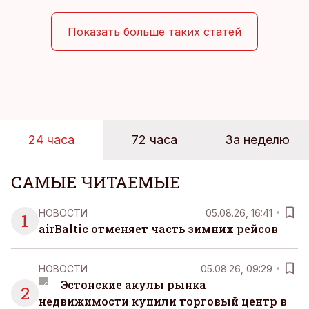
достигает 18 градусов, но вы как закаленный
предприниматель знаете, что смелость города
Показать больше таких статей
берет, и без долгих раздумий бросаетесь в воду.
24 часа
72 часа
За неделю
САМЫЕ ЧИТАЕМЫЕ
НОВОСТИ
05.08.26, 16:41
1
airBaltic отменяет часть зимних рейсов
НОВОСТИ
05.08.26, 09:29
Эстонские акулы рынка
2
недвижимости купили торговый центр в