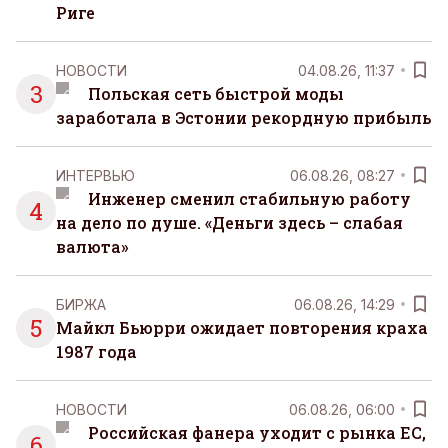
Риге
НОВОСТИ
04.08.26, 11:37
3
Польская сеть быстрой моды
заработала в Эстонии рекордную прибыль
ИНТЕРВЬЮ
06.08.26, 08:27
Инженер сменил стабильную работу
4
на дело по душе. «Деньги здесь – слабая
валюта»
БИРЖА
06.08.26, 14:29
5
Майкл Бьюрри ожидает повторения краха
1987 года
НОВОСТИ
06.08.26, 06:00
Российская фанера уходит с рынка ЕС,
6