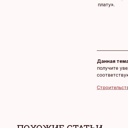
плату».
Данная тема
получите уве
соответству
Строительст
ПОХОЖИЕ СТАТЬИ