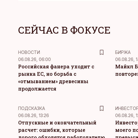
СЕЙЧАС В ФОКУСЕ
НОВОСТИ
БИРЖА
06.08.26, 06:00
06.08.26, 1
Российская фанера уходит с
Майкл Б
рынка ЕС, но борьба с
повторе
«отмыванием» древесины
продолжается
ПОДСКАЗКА
ИНВЕСТО
06.08.26, 13:26
06.08.26, 1
Отпускные и окончательный
Инвесто
расчет: ошибки, которые
моего п
дорого обходятся работодателю
превыси