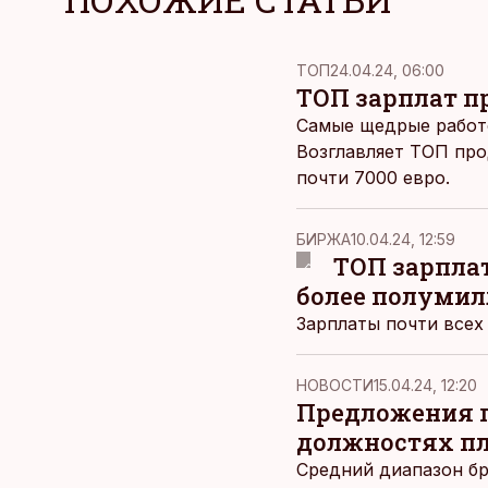
ТОП
24.04.24, 06:00
ТОП зарплат п
Самые щедрые работ
Возглавляет ТОП прод
почти 7000 евро.
БИРЖА
10.04.24, 12:59
ТОП зарпла
более полумил
Зарплаты почти всех
НОВОСТИ
15.04.24, 12:20
Предложения п
должностях пла
Средний диапазон бр