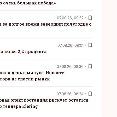
то очень большая победа»
07.08.26, 09:52
ые за долгое время завершил полугодие с
07.08.26, 09:01
ничился 2,2 процента
07.08.26, 08:36
шила день в минусе. Новости
тора не спасли рынки
07.08.26, 08:24
овая электростанция рискует остаться
 тендера Elering