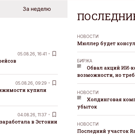
За неделю
ПОСЛЕДНИ
НОВОСТИ
Мюллер будет консул
05.08.26, 16:41
рейсов
БИРЖА
Обвал акций ИИ-
возможности, но треб
05.08.26, 09:29
вижимости купили
НОВОСТИ
Холдинговая ком
убыток
04.08.26, 11:37
заработала в Эстонии
НОВОСТИ
Последний участок Ra