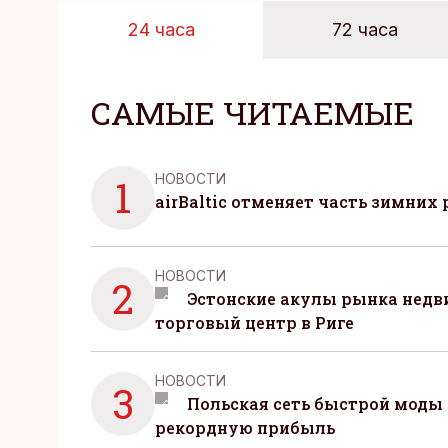
24 часа
72 часа
САМЫЕ ЧИТАЕМЫЕ
НОВОСТИ
1
airBaltic отменяет часть зимних 
НОВОСТИ
2
Эстонские акулы рынка нед
торговый центр в Риге
НОВОСТИ
3
Польская сеть быстрой моды 
рекордную прибыль