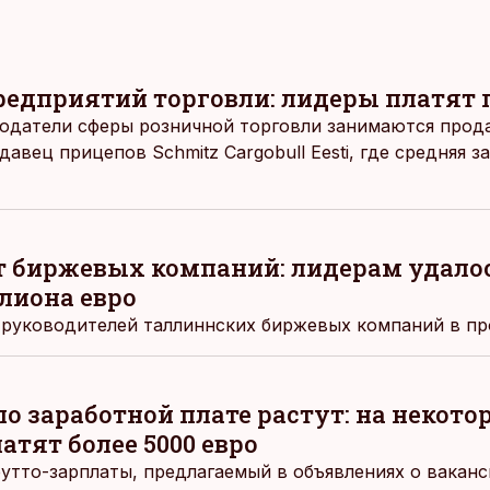
редприятий торговли: лидеры платят п
одатели сферы розничной торговли занимаются прод
авец прицепов Schmitz Cargobull Eesti, где средняя з
т биржевых компаний: лидерам удалос
лиона евро
 руководителей таллиннских биржевых компаний в пр
о заработной плате растут: на некото
тят более 5000 евро
утто-зарплаты, предлагаемый в объявлениях о ваканс