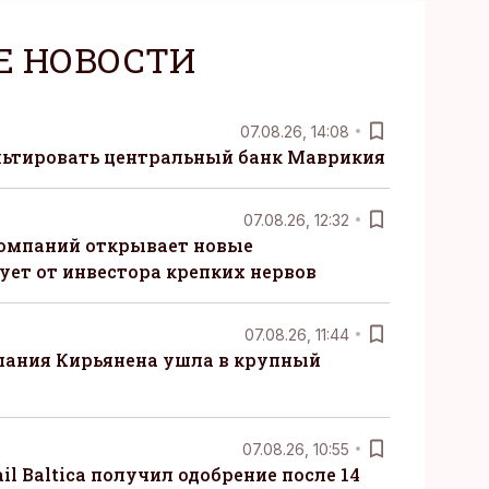
Е НОВОСТИ
07.08.26, 14:08
ьтировать центральный банк Маврикия
07.08.26, 12:32
компаний открывает новые
ует от инвестора крепких нервов
07.08.26, 11:44
пания Кирьянена ушла в крупный
07.08.26, 10:55
il Baltica получил одобрение после 14