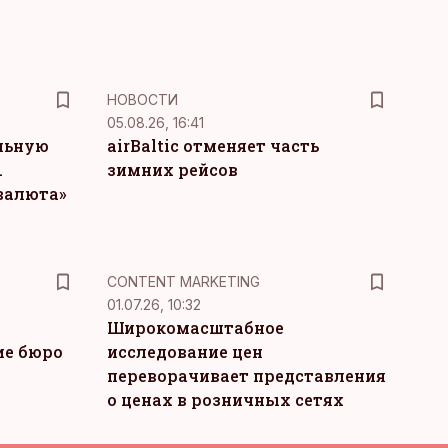
НОВОСТИ
05.08.26, 16:41
льную
airBaltic отменяет часть
.
зимних рейсов
 валюта»
KM
CONTENT MARKETING
01.07.26, 10:32
Широкомасштабное
ие бюро
исследование цен
переворачивает представления
о ценах в розничных сетях