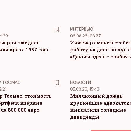
ИНТЕРВЬЮ
4:29
06.08.26, 08:27
ьюрри ожидает
Инженер сменил стаби
ния краха 1987 года
работу на дело по душе
«Деньги здесь – слабая
Р ТООМАС
НОВОСТИ
2:21
05.08.26, 15:43
р Тоомас: стоимость
Миллионный дождь:
ортфеля впервые
крупнейшие адвокатск
ла 800 000 евро
выплатили солидные
дивиденды