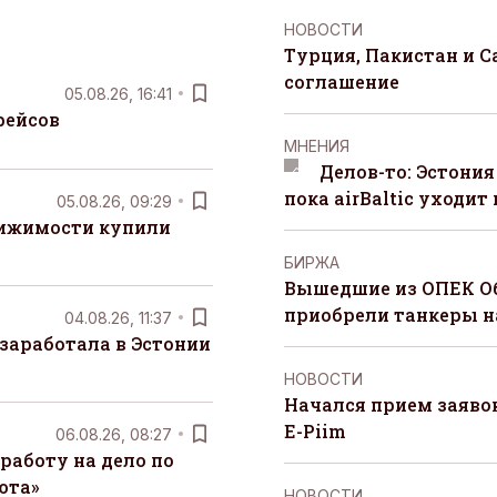
НОВОСТИ
Турция, Пакистан и 
соглашение
05.08.26, 16:41
рейсов
MНЕНИЯ
Делов-то: Эстония
пока airBaltic уходит 
05.08.26, 09:29
вижимости купили
БИРЖА
Вышедшие из ОПЕК О
приобрели танкеры на
04.08.26, 11:37
заработала в Эстонии
НОВОСТИ
Начался прием заяво
E-Piim
06.08.26, 08:27
работу на дело по
юта»
НОВОСТИ