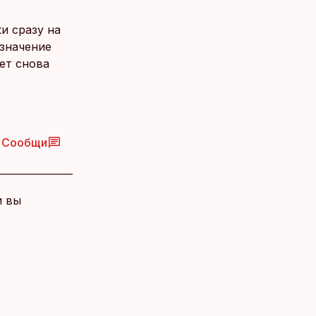
и сразу на
 значение
ет снова
Сообщи
и вы