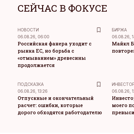
СЕЙЧАС В ФОКУСЕ
НОВОСТИ
БИРЖА
06.08.26, 06:00
06.08.26, 1
Российская фанера уходит с
Майкл Б
рынка ЕС, но борьба с
повторе
«отмыванием» древесины
продолжается
ПОДСКАЗКА
ИНВЕСТО
06.08.26, 13:26
06.08.26, 1
Отпускные и окончательный
Инвесто
расчет: ошибки, которые
моего п
дорого обходятся работодателю
превыси