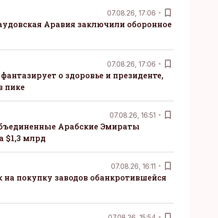
07.08.26, 17:06
Саудовская Аравия заключили оборонное
07.08.26, 17:06
 фантазирует о здоровье и президенте,
в пике
07.08.26, 16:51
бъединенные Арабские Эмираты
 $1,3 млрд
07.08.26, 16:11
к на покупку заводов обанкротившейся
07.08.26, 15:54