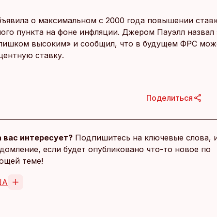
бъявила о максимальном с 2000 года повышении ставк
ного пункта на фоне инфляции. Джером Пауэлл назвал
лишком высоким» и сообщил, что в будущем ФРС мож
центную ставку.
Поделиться
 вас интересует?
Подпишитесь на ключевые слова, 
домление, если будет опубликовано что-то новое по
ющей теме!
ША