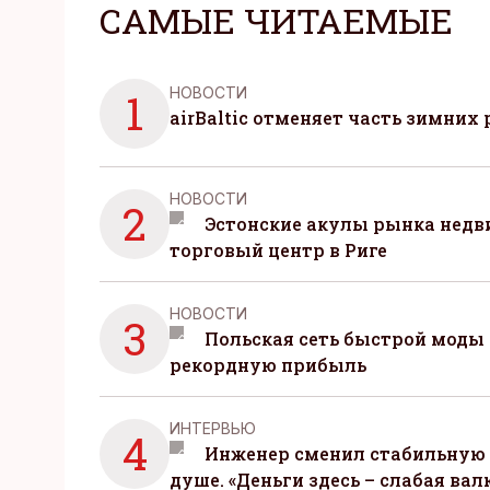
САМЫЕ ЧИТАЕМЫЕ
НОВОСТИ
1
airBaltic отменяет часть зимних 
НОВОСТИ
2
Эстонские акулы рынка нед
торговый центр в Риге
НОВОСТИ
3
Польская сеть быстрой моды 
рекордную прибыль
ИНТЕРВЬЮ
4
Инженер сменил стабильную 
душе. «Деньги здесь – слабая вал