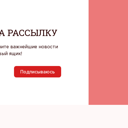
А РАССЫЛКУ
чите важнейшие новости
вый ящик!
Подписываюсь