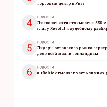
торговый центр в Риге
НОВОСТИ
4
Люксовая яхта стоимостью 350 м
главу Revolut к судебному разби
НОВОСТИ
5
Лидеры эстонского рынка серве
дело всей жизни голландцам
НОВОСТИ
6
airBaltic отменяет часть зимних 