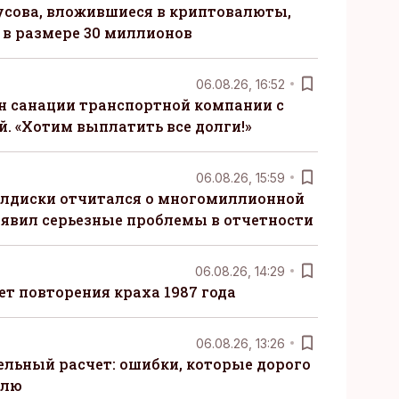
сова, вложившиеся в криптовалюты,
в размере 30 миллионов
06.08.26, 16:52
н санации транспортной компании с
. «Хотим выплатить все долги!»
06.08.26, 15:59
алдиски отчитался о многомиллионной
явил серьезные проблемы в отчетности
06.08.26, 14:29
т повторения краха 1987 года
06.08.26, 13:26
ельный расчет: ошибки, которые дорого
елю