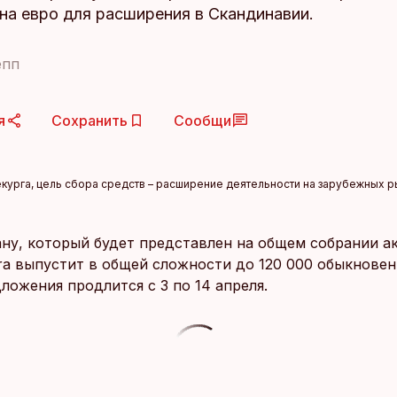
на евро для расширения в Скандинавии.
епп
я
Сохранить
Сообщи
урга, цель сбора средств – расширение деятельности на зарубежных ры
ану, который будет представлен на общем собрании а
ra выпустит в общей сложности до 120 000 обыкновен
ложения продлится с 3 по 14 апреля.