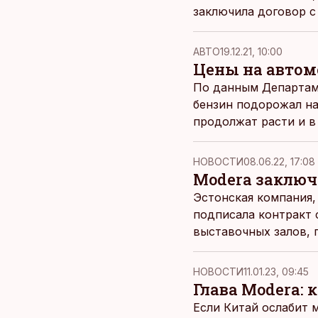
заключила договор с
AВТО
19.12.21, 10:00
Цены на автом
По данным Департаме
бензин подорожал на
продолжат расти и в 
НОВОСТИ
08.06.22, 17:08
Modera заключ
Эстонская компания,
подписала контракт 
выставочных залов,
НОВОСТИ
11.01.23, 09:45
Глава Modera:
Если Китай ослабит 