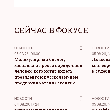
СЕЙЧАС В ФОКУСЕ
ЭПИЦЕНТР
НОВОСТИ
05.08.26, 06:00
05.08.26, 1
Молекулярный биолог,
Люксова
женщина и просто порядочный
млн евр
человек: кого хотят видеть
к судеб
президентом русскоязычные
предприниматели Эстонии?
НОВОСТИ
НОВОСТИ
04.08.26, 17:24
05.08.26, 1
Телекоммуникационная
airBalti