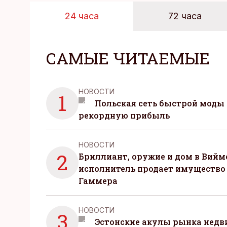
24 часа
72 часа
САМЫЕ ЧИТАЕМЫЕ
НОВОСТИ
1
Польская сеть быстрой моды 
рекордную прибыль
НОВОСТИ
2
Бриллиант, оружие и дом в Вийм
исполнитель продает имущество
Гаммера
НОВОСТИ
3
Эстонские акулы рынка нед