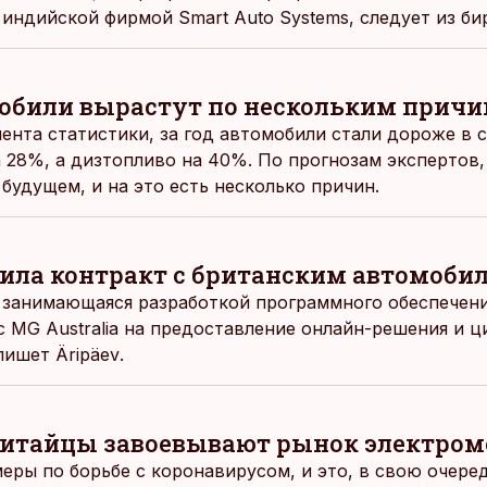
 индийской фирмой Smart Auto Systems, следует из б
обили вырастут по нескольким прич
нта статистики, за год автомобили стали дороже в с
 28%, а дизтопливо на 40%. По прогнозам экспертов
будущем, и на это есть несколько причин.
ила контракт с британским автомоб
 занимающаяся разработкой программного обеспечени
с MG Australia на предоставление онлайн-решения и 
 пишет
Äripäev
.
 китайцы завоевывают рынок электро
меры по борьбе с коронавирусом, и это, в свою очере