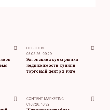
НОВОСТИ
05.08.26, 09:29
ников
Эстонские акулы рынка
емя,
недвижимости купили
торговый центр в Риге
KM
CONTENT MARKETING
01.07.26, 10:32
тний
Широкомасштабное