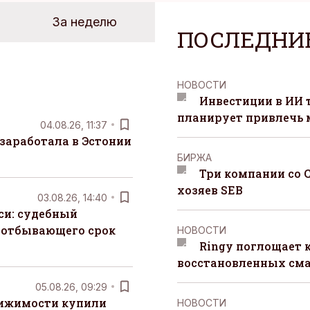
За неделю
ПОСЛЕДНИ
НОВОСТИ
Инвестиции в ИИ 
планирует привлечь
04.08.26, 11:37
заработала в Эстонии
БИРЖА
Три компании со 
хозяев SEB
03.08.26, 14:40
си: судебный
 отбывающего срок
НОВОСТИ
Ringy поглощает 
восстановленных сма
05.08.26, 09:29
вижимости купили
НОВОСТИ