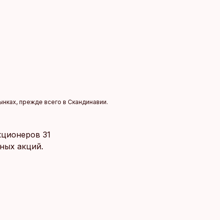
нках, прежде всего в Скандинавии.
кционеров 31
ных акций.