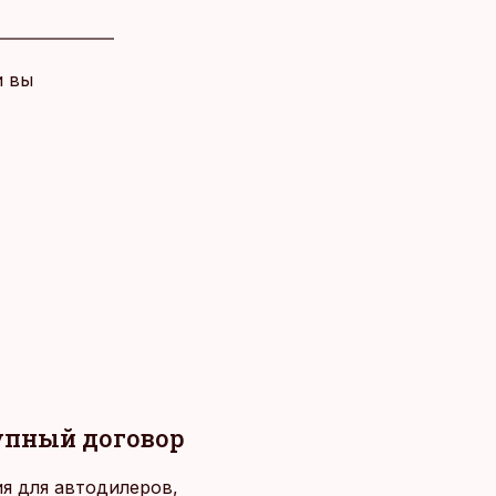
и вы
упный договор
я для автодилеров,