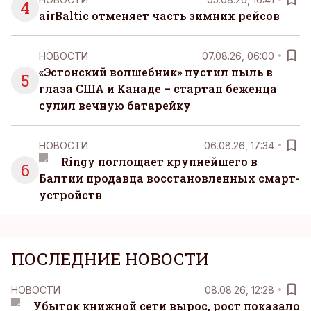
4
airBaltic отменяет часть зимних рейсов
НОВОСТИ
07.08.26, 06:00
«Эстонский волшебник» пустил пыль в
5
глаза США и Канаде – стартап беженца
сулил вечную батарейку
НОВОСТИ
06.08.26, 17:34
Ringy поглощает крупнейшего в
6
Балтии продавца восстановленных смарт-
устройств
ПОСЛЕДНИЕ НОВОСТИ
НОВОСТИ
08.08.26, 12:28
Убыток книжной сети вырос, рост показало