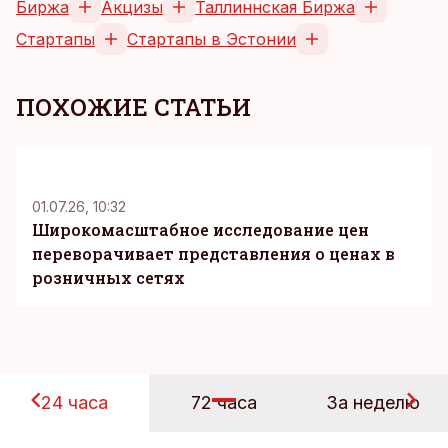
Биржа
Акцизы
Таллиннская Биржа
Стартапы
Стартапы в Эстонии
ПОХОЖИЕ СТАТЬИ
KM
01.07.26, 10:32
Широкомасштабное исследование цен
переворачивает представления о ценах в
розничных сетях
24 часа
72 часа
За неделю