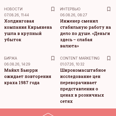
НОВОСТИ
ИНТЕРВЬЮ
07.08.26, 11:44
06.08.26, 08:27
Холдинговая
Инженер сменил
компания Кирьянена
стабильную работу на
ушла в крупный
дело по душе. «Деньги
убыток
здесь – слабая
валюта»
KM
БИРЖА
CONTENT MARKETING
06.08.26, 14:29
01.07.26, 10:32
Майкл Бьюрри
Широкомасштабное
ожидает повторения
исследование цен
краха 1987 года
переворачивает
представления о
ценах в розничных
сетях