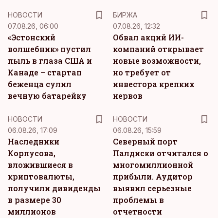
НОВОСТИ
БИРЖА
07.08.26, 06:00
07.08.26, 12:32
«Эстонский
Обвал акций ИИ-
волшебник» пустил
компаний открывает
пыль в глаза США и
новые возможности,
Канаде – стартап
но требует от
беженца сулил
инвестора крепких
вечную батарейку
нервов
НОВОСТИ
НОВОСТИ
06.08.26, 17:09
06.08.26, 15:59
Наследники
Северный порт
Корпусова,
Палдиски отчитался о
вложившиеся в
многомиллионной
криптовалюты,
прибыли. Аудитор
получили дивиденды
выявил серьезные
в размере 30
проблемы в
миллионов
отчетности