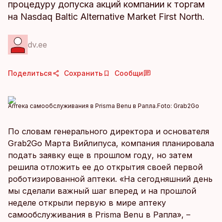
процедуру допуска акций компании к торгам
на Nasdaq Baltic Alternative Market First North.
dv.ee
Поделиться
Сохранить
Сообщи
Аптека самообслуживания в Prisma Benu в Рапла.
Foto:
Grab2Go
По словам генерального директора и основателя
Grab2Go Марта Вийлипуса, компания планировала
подать заявку еще в прошлом году, но затем
решила отложить ее до открытия своей первой
роботизированной аптеки. «На сегодняшний день
мы сделали важный шаг вперед и на прошлой
неделе открыли первую в мире аптеку
самообслуживания в Prisma Benu в Рапла», –