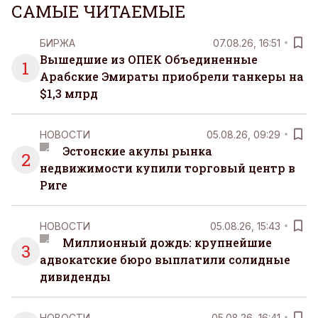
САМЫЕ ЧИТАЕМЫЕ
БИРЖА
07.08.26, 16:51
Вышедшие из ОПЕК Объединенные
1
Арабские Эмираты приобрели танкеры на
$1,3 млрд
НОВОСТИ
05.08.26, 09:29
Эстонские акулы рынка
2
недвижимости купили торговый центр в
Риге
НОВОСТИ
05.08.26, 15:43
Миллионный дождь: крупнейшие
3
адвокатские бюро выплатили солидные
дивиденды
НОВОСТИ
05.08.26, 16:41