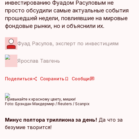
инвестированию Фуадом Расуловым не
просто обсудили самые актуальные события
прошедшей недели, повлиявшие на мировые
фондовые рынки, но и объяснили их.
Фуад Расулов, эксперт по инвестициям
Ярослав Тавгень
Поделиться
Сохранить
Сообщи
Привыкайте к красному цвету, мишки!
Foto:
Брэндан Макдермир / Reuters / Scanpix
Минус полтора триллиона за день!
Да что за
безумие творится!