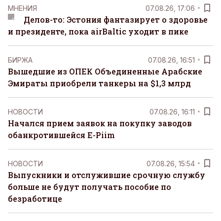
MНЕНИЯ
07.08.26, 17:06
Делов-то: Эстония фантазирует о здоровье
и президенте, пока airBaltic уходит в пике
БИРЖА
07.08.26, 16:51
Вышедшие из ОПЕК Объединенные Арабские
Эмираты приобрели танкеры на $1,3 млрд
НОВОСТИ
07.08.26, 16:11
Начался прием заявок на покупку заводов
обанкротившейся E-Piim
НОВОСТИ
07.08.26, 15:54
Выпускники и отслужившие срочную службу
больше не будут получать пособие по
безработице