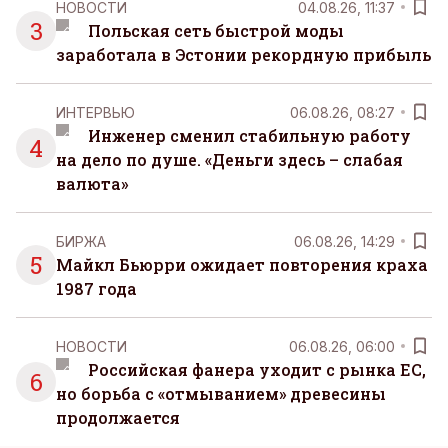
НОВОСТИ
04.08.26, 11:37
3
Польская сеть быстрой моды
заработала в Эстонии рекордную прибыль
ИНТЕРВЬЮ
06.08.26, 08:27
Инженер сменил стабильную работу
4
на дело по душе. «Деньги здесь – слабая
валюта»
БИРЖА
06.08.26, 14:29
5
Майкл Бьюрри ожидает повторения краха
1987 года
НОВОСТИ
06.08.26, 06:00
Российская фанера уходит с рынка ЕС,
6
но борьба с «отмыванием» древесины
продолжается