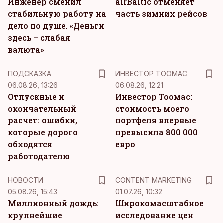
Инженер сменил
airBaltic отменяет
стабильную работу на
часть зимних рейсов
дело по душе. «Деньги
здесь – слабая
валюта»
ПОДСКАЗКА
ИНВЕСТОР ТООМАС
06.08.26, 13:26
06.08.26, 12:21
Отпускные и
Инвестор Тоомас:
окончательный
стоимость моего
расчет: ошибки,
портфеля впервые
которые дорого
превысила 800 000
обходятся
евро
работодателю
KM
НОВОСТИ
CONTENT MARKETING
05.08.26, 15:43
01.07.26, 10:32
Миллионный дождь:
Широкомасштабное
крупнейшие
исследование цен