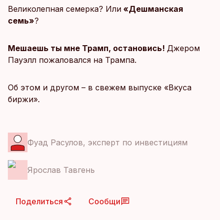
Великолепная семерка? Или
«Дешманская
семь»
?
Мешаешь ты мне Трамп, остановись!
Джером
Пауэлл пожаловался на Трампа.
Об этом и другом – в свежем выпуске «Вкуса
биржи».
Фуад Расулов, эксперт по инвестициям
Ярослав Тавгень
Поделиться
Сообщи