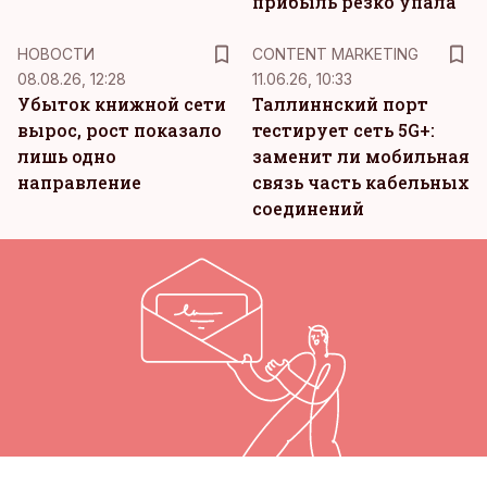
прибыль резко упала
KM
НОВОСТИ
CONTENT MARKETING
08.08.26, 12:28
11.06.26, 10:33
Убыток книжной сети
Таллиннский порт
вырос, рост показало
тестирует сеть 5G+:
лишь одно
заменит ли мобильная
направление
связь часть кабельных
соединений