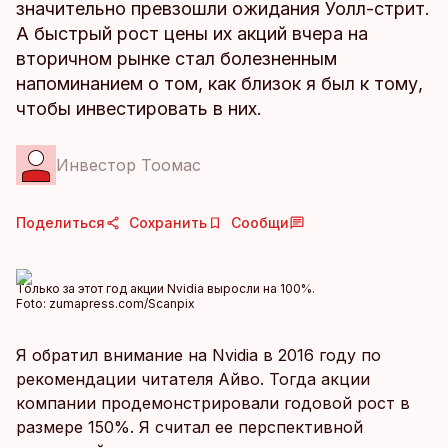
значительно превзошли ожидания Уолл-стрит.
А быстрый рост цены их акций вчера на
вторичном рынке стал болезненным
напоминанием о том, как близок я был к тому,
чтобы инвестировать в них.
Инвестор Тоомас
Поделиться
Сохранить
Сообщи
Только за этот год акции Nvidia выросли на 100%.
Foto:
zumapress.com/Scanpix
Я обратил внимание на Nvidia в 2016 году по
рекомендации читателя Айво. Тогда акции
компании продемонстрировали годовой рост в
размере 150%. Я считал ее перспективной