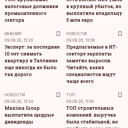
налоговые должники
в крупный убыток, но
промышленного
выплатила владельцу
сектора
5 млн евро
MНЕНИЯ
НОВОСТИ
09.08.26, 15:30
09.08.26, 13:28
Эксперт: за последние
Предлагаемые в ИТ-
10 лет снимать
секторе зарплаты
квартиру в Таллинне
заметно выросли.
еще никогда не было
Читайте, каких
так дорого
специалистов ищут
чаще всего
НОВОСТИ
ТОП
09.08.26, 12:34
09.08.26, 11:56
Maxima Group
ТОП строительных
выплатила щедрые
компаний: выручка
дивиденды
была стабильной, но