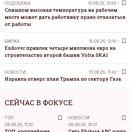
ПОДСКАЗКА
10.08.26, 13:59
Слишком высокая температура на рабочем
месте может дать работнику право отказаться
от работы
БИРЖА
10.08.26, 12:10
Endover привлек четыре миллиона евро на
строительство второй башни Volta SKAI
НОВОСТИ
10.08.26, 11:42
Израиль отверг план Трампа по сектору Газа
СЕЙЧАС В ФОКУСЕ
ТОП
НОВОСТИ
08.08.26, 11:20
08.08.26, 16:31
ТОП: крупнейшие
Сеть Ehituse ABC ушла