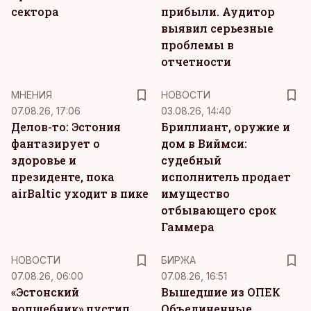
сектора
прибыли. Аудитор
выявил серьезные
проблемы в
отчетности
MНЕНИЯ
НОВОСТИ
07.08.26, 17:06
03.08.26, 14:40
Делов-то: Эстония
Бриллиант, оружие и
фантазирует о
дом в Виймси:
здоровье и
судебный
президенте, пока
исполнитель продает
airBaltic уходит в пике
имущество
отбывающего срок
Гаммера
НОВОСТИ
БИРЖА
07.08.26, 06:00
07.08.26, 16:51
«Эстонский
Вышедшие из ОПЕК
волшебник» пустил
Объединенные