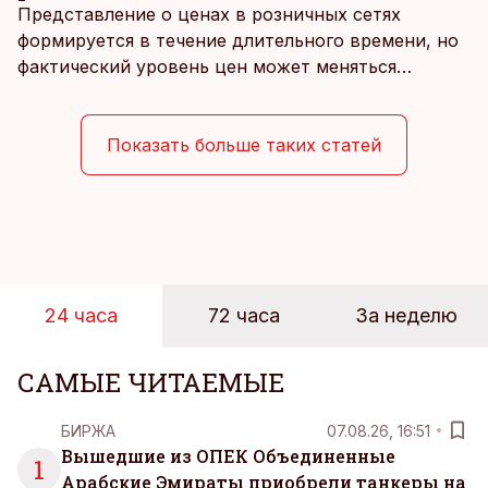
Представление о ценах в розничных сетях
формируется в течение длительного времени, но
фактический уровень цен может меняться
быстрее, чем устоявшийся имидж сетей
магазинов. Масштабное исследование цен,
проведенное в апреле, проливает свет на
Показать больше таких статей
реальную картину уровня цен в крупнейших
розничных сетях Эстонии.
24 часа
72 часа
За неделю
САМЫЕ ЧИТАЕМЫЕ
БИРЖА
07.08.26, 16:51
Вышедшие из ОПЕК Объединенные
1
Арабские Эмираты приобрели танкеры на