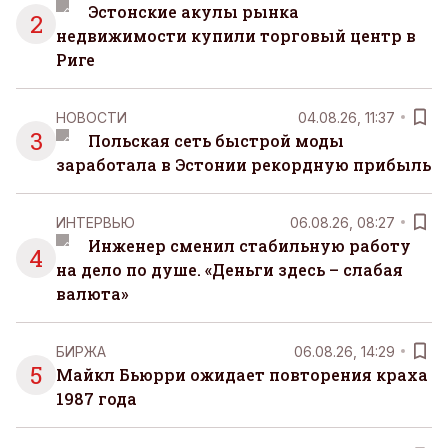
Эстонские акулы рынка
2
недвижимости купили торговый центр в
Риге
НОВОСТИ
04.08.26, 11:37
3
Польская сеть быстрой моды
заработала в Эстонии рекордную прибыль
ИНТЕРВЬЮ
06.08.26, 08:27
Инженер сменил стабильную работу
4
на дело по душе. «Деньги здесь – слабая
валюта»
БИРЖА
06.08.26, 14:29
5
Майкл Бьюрри ожидает повторения краха
1987 года