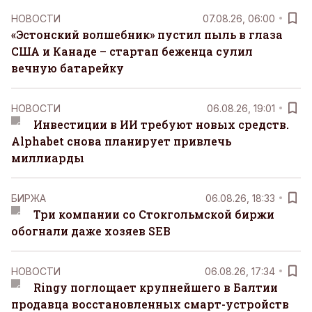
НОВОСТИ
07.08.26, 06:00
«Эстонский волшебник» пустил пыль в глаза
США и Канаде – стартап беженца сулил
вечную батарейку
НОВОСТИ
06.08.26, 19:01
Инвестиции в ИИ требуют новых средств.
Alphabet снова планирует привлечь
миллиарды
БИРЖА
06.08.26, 18:33
Три компании со Стокгольмской биржи
обогнали даже хозяев SEB
НОВОСТИ
06.08.26, 17:34
Ringy поглощает крупнейшего в Балтии
продавца восстановленных смарт-устройств