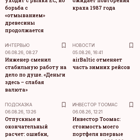
уходит с рынка ЕС, но
ожидает повторения
борьба с
краха 1987 года
«отмыванием»
древесины
продолжается
ИНТЕРВЬЮ
НОВОСТИ
06.08.26, 08:27
05.08.26, 16:41
Инженер сменил
airBaltic отменяет
стабильную работу на
часть зимних рейсов
дело по душе. «Деньги
здесь – слабая
валюта»
ПОДСКАЗКА
ИНВЕСТОР ТООМАС
06.08.26, 13:26
06.08.26, 12:21
Отпускные и
Инвестор Тоомас:
окончательный
стоимость моего
расчет: ошибки,
портфеля впервые