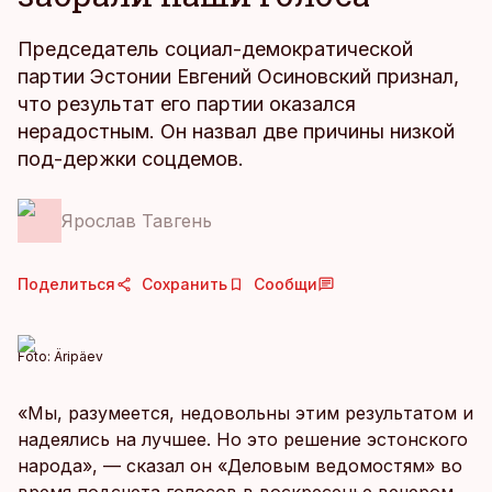
Председатель социал-демократической
партии Эстонии Евгений Осиновский признал,
что результат его партии оказался
нерадостным. Он назвал две причины низкой
под-держки соцдемов.
Ярослав Тавгень
Поделиться
Сохранить
Сообщи
Foto:
Äripäev
«Мы, разумеется, недовольны этим результатом и
надеялись на лучшее. Но это решение эстонского
народа», — сказал он «Деловым ведомостям» во