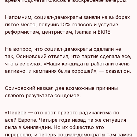
время подсчета голосов в воскресенье вечером.
Напомним, социал-демократы заняли на выборах
пятое место, получив 10% голосов и уступив
реформистам, центристам, Isamaa и EKRE.
На вопрос, что социал-демократы сделали не
так, Осиновский ответил, что партия сделала все,
что в ее силах. «Наши кандидаты работали очень
активно, и кампания была хорошей», — сказал он.
Осиновский назвал две возможные причины
слабого результата соцдемов.
«Первое — это рост правого радикализма по
всей Европе. Четыре года назад та же ситуация
была в Финляндии. Но их общество это
переросло, и теперь социал-демократы там самая