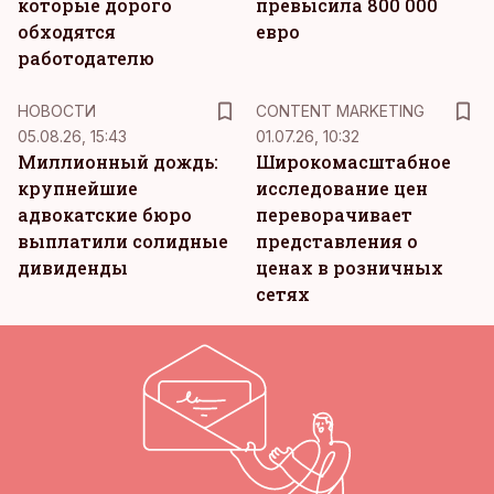
которые дорого
превысила 800 000
обходятся
евро
работодателю
KM
НОВОСТИ
CONTENT MARKETING
05.08.26, 15:43
01.07.26, 10:32
Миллионный дождь:
Широкомасштабное
крупнейшие
исследование цен
адвокатские бюро
переворачивает
выплатили солидные
представления о
дивиденды
ценах в розничных
сетях