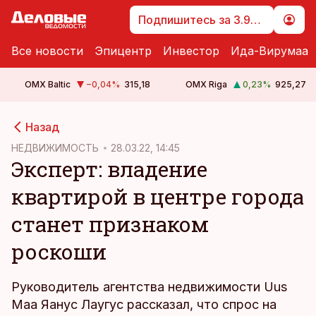
Подпишитесь за 3.99 €
Все новости
Эпицентр
Инвестор
Ида-Вирумаа
OMX Baltic
−0,04
%
315,18
OMX Riga
0,23
%
925,27
cebook
cebook
Назад
Twitter)
Twitter)
НЕДВИЖИМОСТЬ
28.03.22, 14:45
Эксперт: владение
kedIn
kedIn
квартирой в центре города
ail
ail
станет признаком
k
k
роскоши
Руководитель агентства недвижимости Uus
Maa Яанус Лаугус рассказал, что спрос на