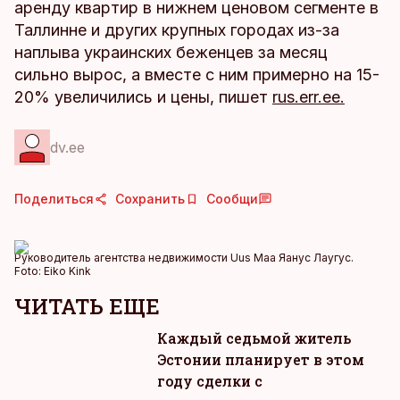
аренду квартир в нижнем ценовом сегменте в
Таллинне и других крупных городах из-за
наплыва украинских беженцев за месяц
сильно вырос, а вместе с ним примерно на 15-
20% увеличились и цены, пишет
rus.err.ee.
dv.ee
Поделиться
Сохранить
Сообщи
Руководитель агентства недвижимости Uus Maa Яанус Лаугус.
Foto:
Eiko Kink
ЧИТАТЬ ЕЩЕ
Каждый седьмой житель
Эстонии планирует в этом
году сделки с