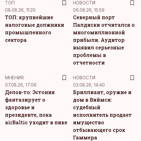
ТОП
НОВОСТИ
08.08.26, 11:20
06.08.26, 15:59
ТОП: крупнейшие
Северный порт
налоговые должники
Палдиски отчитался о
промышленного
многомиллионной
сектора
прибыли. Аудитор
выявил серьезные
проблемы в
отчетности
MНЕНИЯ
НОВОСТИ
07.08.26, 17:06
03.08.26, 14:40
Делов-то: Эстония
Бриллиант, оружие и
фантазирует о
дом в Виймси:
здоровье и
судебный
президенте, пока
исполнитель продает
airBaltic уходит в пике
имущество
отбывающего срок
Гаммера