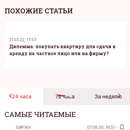
ПОХОЖИЕ СТАТЬИ
K
21.03.22, 17:57
Дилемма: покупать квартиру для сдачи в
аренду на частное лицо или на фирму?
24 часа
72 часа
За неделю
САМЫЕ ЧИТАЕМЫЕ
БИРЖА
07.08.26, 16:51