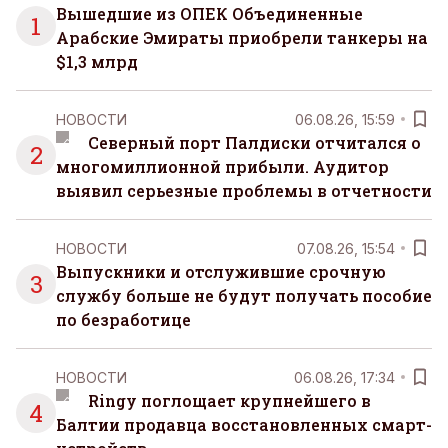
Вышедшие из ОПЕК Объединенные
1
Арабские Эмираты приобрели танкеры на
$1,3 млрд
НОВОСТИ
06.08.26, 15:59
Северный порт Палдиски отчитался о
2
многомиллионной прибыли. Аудитор
выявил серьезные проблемы в отчетности
НОВОСТИ
07.08.26, 15:54
Выпускники и отслужившие срочную
3
службу больше не будут получать пособие
по безработице
НОВОСТИ
06.08.26, 17:34
Ringy поглощает крупнейшего в
4
Балтии продавца восстановленных смарт-