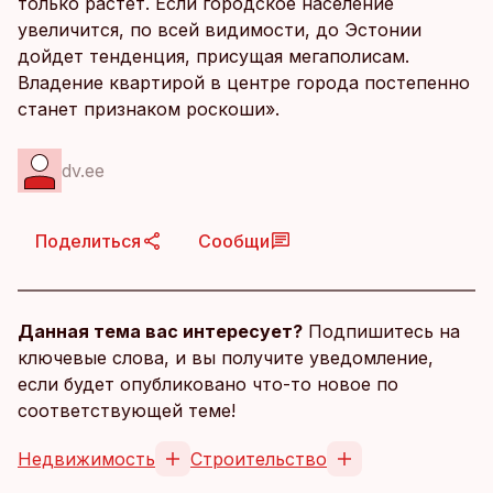
только растет. Если городское население
увеличится, по всей видимости, до Эстонии
дойдет тенденция, присущая мегаполисам.
Владение квартирой в центре города постепенно
станет признаком роскоши».
dv.ee
Поделиться
Сообщи
Данная тема вас интересует?
Подпишитесь на
ключевые слова, и вы получите уведомление,
если будет опубликовано что-то новое по
соответствующей теме!
Недвижимость
Строительство