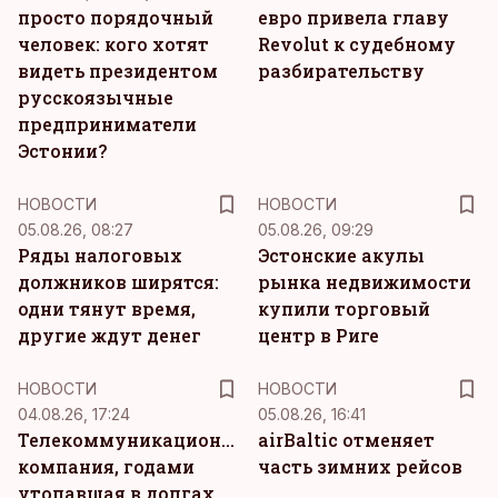
просто порядочный
евро привела главу
человек: кого хотят
Revolut к судебному
видеть президентом
разбирательству
русскоязычные
предприниматели
Эстонии?
НОВОСТИ
НОВОСТИ
05.08.26, 08:27
05.08.26, 09:29
Ряды налоговых
Эстонские акулы
должников ширятся:
рынка недвижимости
одни тянут время,
купили торговый
другие ждут денег
центр в Риге
НОВОСТИ
НОВОСТИ
04.08.26, 17:24
05.08.26, 16:41
Телекоммуникационная
airBaltic отменяет
компания, годами
часть зимних рейсов
утопавшая в долгах,