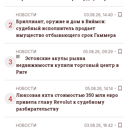
НОВОСТИ
03.08.26, 14:40
Бриллиант, оружие и дом в Виймси:
2
судебный исполнитель продает
имущество отбывающего срок Гаммера
НОВОСТИ
05.08.26, 09:29
Эстонские акулы рынка
3
недвижимости купили торговый центр в
Риге
НОВОСТИ
05.08.26, 14:14
Люксовая яхта стоимостью 350 млн евро
4
привела главу Revolut к судебному
разбирательству
НОВОСТИ
03.08.26, 18:42