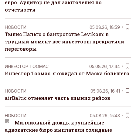
евро. Аудитор не дал заключения по
отчетности
НОВОСТИ
05.08.26, 18:59
Тынис Пальтс о банкротстве Levikom: в
трудный момент все инвесторы прекратили
переговоры
ИНВЕСТОР ТООМАС
05.08.26, 17:44
Инвестор Тоомас: я ожидал от Маска большего
НОВОСТИ
05.08.26, 16:41
airBaltic отменяет часть зимних рейсов
НОВОСТИ
05.08.26, 15:43
Миллионный дождь: крупнейшие
адвокатские бюро выплатили солидные