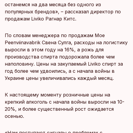
останемся на два месяца без одного из
популярных брендов», – рассказал директор по
продажам Liviko Рагнар Китс.
По словам менеджера по продажам Moe
Peenviinavabrik Свена Сулга, расходы на логистику
выросли в этом году на 16%, а рожь для
производства спирта подорожала более чем
наполовину. Цены на закупаемый Liviko спирт за
год более чем удвоились, а с начала войны в
Украине цены увеличивались каждый месяц.
К настоящему моменту розничные цены на
крепкий алкоголь с начала войны выросли на 10-
20%, и более существенный рост ожидается
осенью.
«Нам поступают сигналы о проблемах с