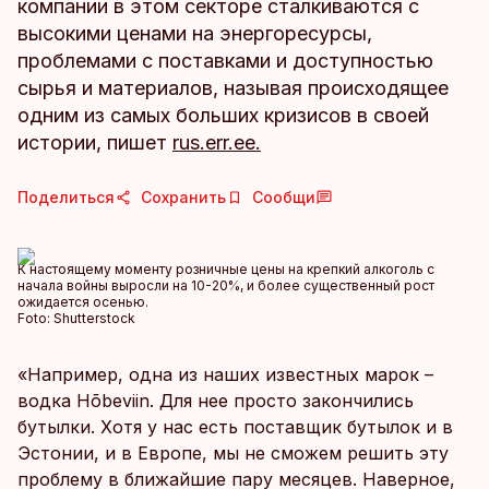
компании в этом секторе сталкиваются с
высокими ценами на энергоресурсы,
проблемами с поставками и доступностью
сырья и материалов, называя происходящее
одним из самых больших кризисов в своей
истории, пишет
rus.err.ee.
Поделиться
Сохранить
Сообщи
К настоящему моменту розничные цены на крепкий алкоголь с
начала войны выросли на 10-20%, и более существенный рост
ожидается осенью.
Foto:
Shutterstock
«Например, одна из наших известных марок –
водка Hõbeviin. Для нее просто закончились
бутылки. Хотя у нас есть поставщик бутылок и в
Эстонии, и в Европе, мы не сможем решить эту
проблему в ближайшие пару месяцев. Наверное,