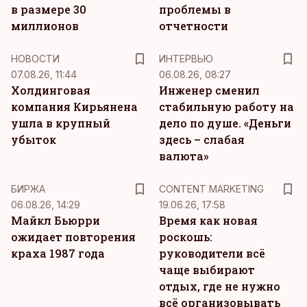
в размере 30
проблемы в
миллионов
отчетности
НОВОСТИ
ИНТЕРВЬЮ
07.08.26, 11:44
06.08.26, 08:27
Холдинговая
Инженер сменил
компания Кирьянена
стабильную работу на
ушла в крупный
дело по душе. «Деньги
убыток
здесь – слабая
валюта»
KM
БИРЖА
CONTENT MARKETING
06.08.26, 14:29
19.06.26, 17:58
Майкл Бьюрри
Время как новая
ожидает повторения
роскошь:
краха 1987 года
руководители всё
чаще выбирают
отдых, где не нужно
всё организовывать