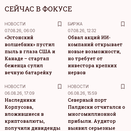
СЕЙЧАС В ФОКУСЕ
НОВОСТИ
БИРЖА
07.08.26, 06:00
07.08.26, 12:32
«Эстонский
Обвал акций ИИ-
волшебник» пустил
компаний открывает
пыль в глаза США и
новые возможности,
Канаде – стартап
но требует от
беженца сулил
инвестора крепких
вечную батарейку
нервов
НОВОСТИ
НОВОСТИ
06.08.26, 17:09
06.08.26, 15:59
Наследники
Северный порт
Корпусова,
Палдиски отчитался о
вложившиеся в
многомиллионной
криптовалюты,
прибыли. Аудитор
получили дивиденды
выявил серьезные