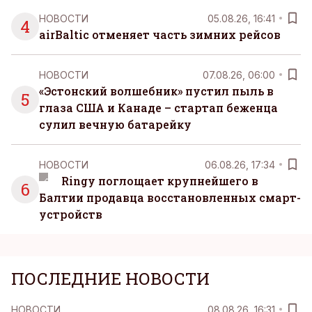
НОВОСТИ
05.08.26, 16:41
4
airBaltic отменяет часть зимних рейсов
НОВОСТИ
07.08.26, 06:00
«Эстонский волшебник» пустил пыль в
5
глаза США и Канаде – стартап беженца
сулил вечную батарейку
НОВОСТИ
06.08.26, 17:34
Ringy поглощает крупнейшего в
6
Балтии продавца восстановленных смарт-
устройств
ПОСЛЕДНИЕ НОВОСТИ
НОВОСТИ
08.08.26, 16:31