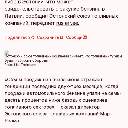
либо в Эстонии, что может
свидетельствовать о закупке бензина в
Латвии, сообщил Эстонский союз топливных
компаний, передает
rus.err.ee.
Поделиться
Сохранить
Сообщи
Эстонский союз топливных компаний считает, что топливный туризм
будет набирать обороты.
Foto:
Liis Treimann
«Объем продаж на начало июня отражает
тенденции последних двух-трех месяцев, когда
продажи автомобильного бензина упали на семь-
десять процентов ниже базовых сценариев
топливного сектора», – сказал директор
Эстонского союза топливных компаний Март
Раамат.