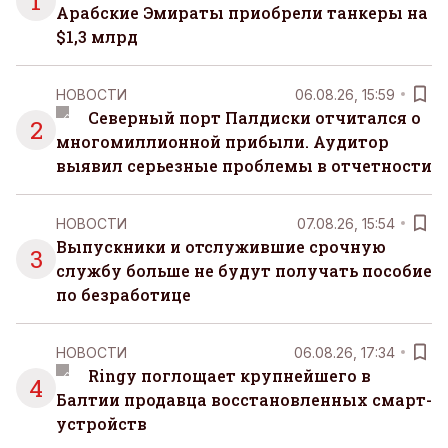
1
Арабские Эмираты приобрели танкеры на
$1,3 млрд
НОВОСТИ
06.08.26, 15:59
Северный порт Палдиски отчитался о
2
многомиллионной прибыли. Аудитор
выявил серьезные проблемы в отчетности
НОВОСТИ
07.08.26, 15:54
Выпускники и отслужившие срочную
3
службу больше не будут получать пособие
по безработице
НОВОСТИ
06.08.26, 17:34
Ringy поглощает крупнейшего в
4
Балтии продавца восстановленных смарт-
устройств