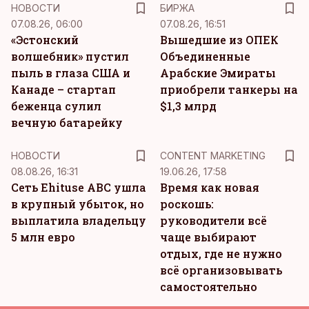
НОВОСТИ
БИРЖА
07.08.26, 06:00
07.08.26, 16:51
«Эстонский
Вышедшие из ОПЕК
волшебник» пустил
Объединенные
пыль в глаза США и
Арабские Эмираты
Канаде – стартап
приобрели танкеры на
беженца сулил
$1,3 млрд
вечную батарейку
KM
НОВОСТИ
CONTENT MARKETING
08.08.26, 16:31
19.06.26, 17:58
Сеть Ehituse ABC ушла
Время как новая
в крупный убыток, но
роскошь:
выплатила владельцу
руководители всё
5 млн евро
чаще выбирают
отдых, где не нужно
всё организовывать
самостоятельно