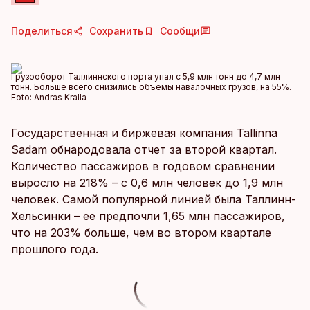
Поделиться
Сохранить
Сообщи
Грузооборот Таллиннского порта упал с 5,9 млн тонн до 4,7 млн ​​
тонн. Больше всего снизились объемы навалочных грузов, на 55%.
Foto:
Andras Kralla
Государственная и биржевая компания Tallinna
Sadam обнародовала отчет за второй квартал.
Количество пассажиров в годовом сравнении
выросло на 218% – с 0,6 млн человек до 1,9 млн
человек. Самой популярной линией была Таллинн-
Хельсинки – ее предпочли 1,65 млн пассажиров,
что на 203% больше, чем во втором квартале
прошлого года.