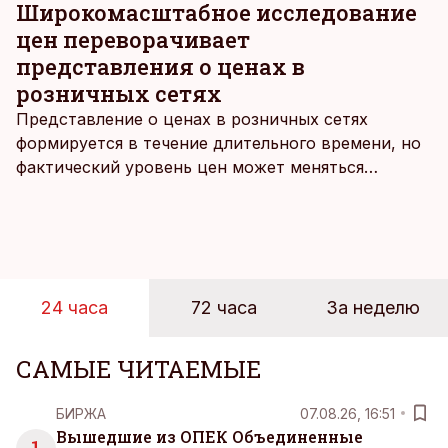
Широкомасштабное исследование
цен переворачивает
представления о ценах в
розничных сетях
Представление о ценах в розничных сетях
формируется в течение длительного времени, но
фактический уровень цен может меняться
быстрее, чем устоявшийся имидж сетей
магазинов. Масштабное исследование цен,
проведенное в апреле, проливает свет на
реальную картину уровня цен в крупнейших
розничных сетях Эстонии.
24 часа
72 часа
За неделю
САМЫЕ ЧИТАЕМЫЕ
БИРЖА
07.08.26, 16:51
Вышедшие из ОПЕК Объединенные