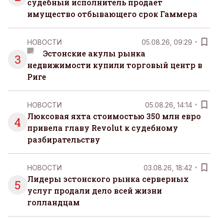
судебный исполнитель продает
имущество отбывающего срок Гаммера
НОВОСТИ
05.08.26, 09:29
Эстонские акулы рынка
3
недвижимости купили торговый центр в
Риге
НОВОСТИ
05.08.26, 14:14
Люксовая яхта стоимостью 350 млн евро
4
привела главу Revolut к судебному
разбирательству
НОВОСТИ
03.08.26, 18:42
Лидеры эстонского рынка серверных
5
услуг продали дело всей жизни
голландцам