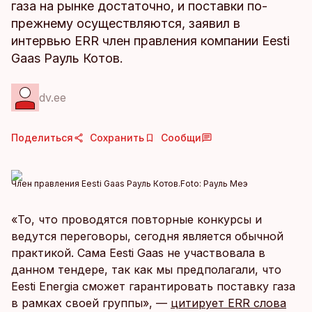
газа на рынке достаточно, и поставки по-
прежнему осуществляются, заявил в
интервью ERR член правления компании Eesti
Gaas Рауль Котов.
dv.ee
Поделиться
Сохранить
Сообщи
Член правления Eesti Gaas Рауль Котов.
Foto:
Рауль Меэ
«То, что проводятся повторные конкурсы и
ведутся переговоры, сегодня является обычной
практикой. Сама Eesti Gaas не участвовала в
данном тендере, так как мы предполагали, что
Eesti Energia сможет гарантировать поставку газа
в рамках своей группы», —
цитирует ERR слова