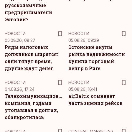
русскоязычные
предприниматели
Эстонии?
НОВОСТИ
НОВОСТИ
05.08.26, 08:27
05.08.26, 09:29
Ряды налоговых
Эстонские акулы
должников ширятся:
рынка недвижимости
одни тянут время,
купили торговый
другие ждут денег
центр в Риге
НОВОСТИ
НОВОСТИ
04.08.26, 17:24
05.08.26, 16:41
Телекоммуникационная
airBaltic отменяет
компания, годами
часть зимних рейсов
утопавшая в долгах,
обанкротилась
KM
НОВОСТИ
CONTENT MARKETING