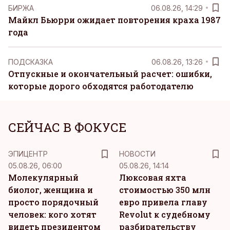
БИРЖА
06.08.26, 14:29
Майкл Бьюрри ожидает повторения краха 1987
года
ПОДСКАЗКА
06.08.26, 13:26
Отпускные и окончательный расчет: ошибки,
которые дорого обходятся работодателю
СЕЙЧАС В ФОКУСЕ
ЭПИЦЕНТР
НОВОСТИ
05.08.26, 06:00
05.08.26, 14:14
Молекулярный
Люксовая яхта
биолог, женщина и
стоимостью 350 млн
просто порядочный
евро привела главу
человек: кого хотят
Revolut к судебному
видеть президентом
разбирательству