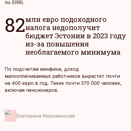
по ERR).
82
млн евро подоходного
налога недополучит
бюджет Эстонии в 2023 году
из-за повышения
необлагаемого минимума
По подсчетам минфина, доход
малооплачиваемых работников вырастет почти
на 400 евро в год. Таких почти 370 000 человек,
включая пенсионеров.
Екатерина Мереминская