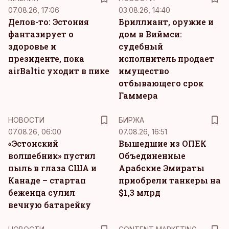
07.08.26, 17:06
03.08.26, 14:40
Делов-то: Эстония
Бриллиант, оружие и
фантазирует о
дом в Виймси:
здоровье и
судебный
президенте, пока
исполнитель продает
airBaltic уходит в пике
имущество
отбывающего срок
Гаммера
НОВОСТИ
БИРЖА
07.08.26, 06:00
07.08.26, 16:51
«Эстонский
Вышедшие из ОПЕК
волшебник» пустил
Объединенные
пыль в глаза США и
Арабские Эмираты
Канаде – стартап
приобрели танкеры на
беженца сулил
$1,3 млрд
вечную батарейку
KM