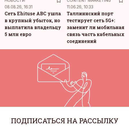
НОВОСТИ
CONTENT MARKETING
08.08.26, 16:31
11.06.26, 10:33
Сеть Ehituse ABC ушла
Таллиннский порт
в крупный убыток, но
тестирует сеть 5G+:
выплатила владельцу
заменит ли мобильная
5 млн евро
связь часть кабельных
соединений
ПОДПИСАТЬСЯ НА РАССЫЛКУ