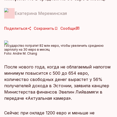
Екатерина Мереминская
Поделиться
Сохранить
Сообщи
Государство потратит 82 млн евро, чтобы увеличить среднюю
зарплату на 30 евро в месяц
Foto:
Andre M. Chang
После нового года, когда не облагаемый налогом
минимум повысится с 500 до 654 евро,
количество свободных денег вырастет у 56%
получателей дохода в Эстонии, заявила канцлер
Министерства финансов Эвелин Лийвамяги в
передаче «Актуальная камера».
Сейчас при окладе 1200 евро и меньше не