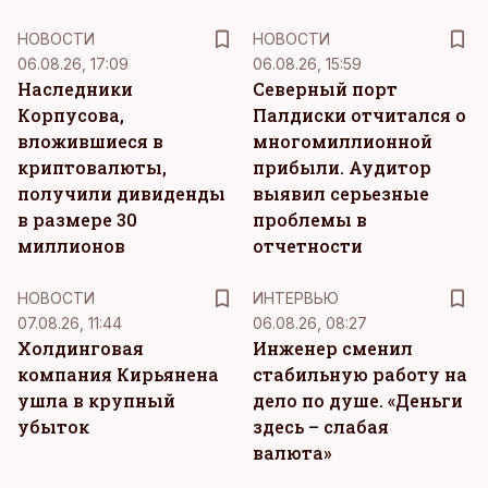
НОВОСТИ
НОВОСТИ
06.08.26, 17:09
06.08.26, 15:59
Наследники
Северный порт
Корпусова,
Палдиски отчитался о
вложившиеся в
многомиллионной
криптовалюты,
прибыли. Аудитор
получили дивиденды
выявил серьезные
в размере 30
проблемы в
миллионов
отчетности
НОВОСТИ
ИНТЕРВЬЮ
07.08.26, 11:44
06.08.26, 08:27
Холдинговая
Инженер сменил
компания Кирьянена
стабильную работу на
ушла в крупный
дело по душе. «Деньги
убыток
здесь – слабая
валюта»