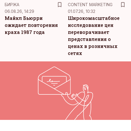
KM
БИРЖА
CONTENT MARKETING
06.08.26, 14:29
01.07.26, 10:32
Майкл Бьюрри
Широкомасштабное
ожидает повторения
исследование цен
краха 1987 года
переворачивает
представления о
ценах в розничных
сетях