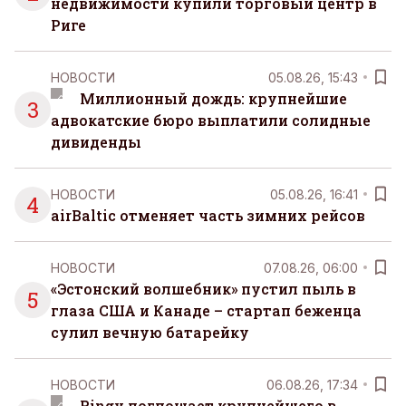
недвижимости купили торговый центр в
Риге
НОВОСТИ
05.08.26, 15:43
Миллионный дождь: крупнейшие
3
адвокатские бюро выплатили солидные
дивиденды
НОВОСТИ
05.08.26, 16:41
4
airBaltic отменяет часть зимних рейсов
НОВОСТИ
07.08.26, 06:00
«Эстонский волшебник» пустил пыль в
5
глаза США и Канаде – стартап беженца
сулил вечную батарейку
НОВОСТИ
06.08.26, 17:34
Ringy поглощает крупнейшего в