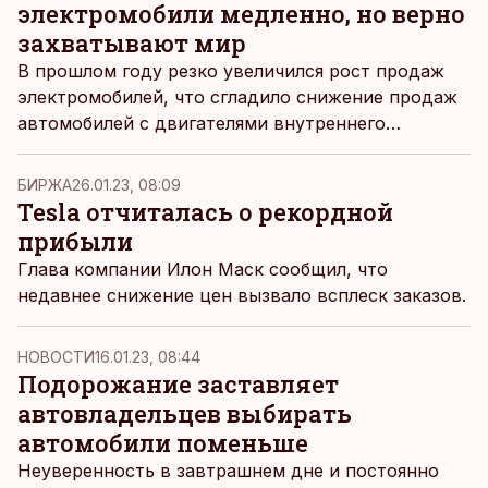
электромобили медленно, но верно
захватывают мир
В прошлом году резко увеличился рост продаж
электромобилей, что сгладило снижение продаж
автомобилей с двигателями внутреннего
сгорания. Главным покупателем электрокаров
был Китай.
БИРЖА
26.01.23, 08:09
Tesla отчиталась о рекордной
прибыли
Глава компании Илон Маск сообщил, что
недавнее снижение цен вызвало всплеск заказов.
НОВОСТИ
16.01.23, 08:44
Подорожание заставляет
автовладельцев выбирать
автомобили поменьше
Неуверенность в завтрашнем дне и постоянно