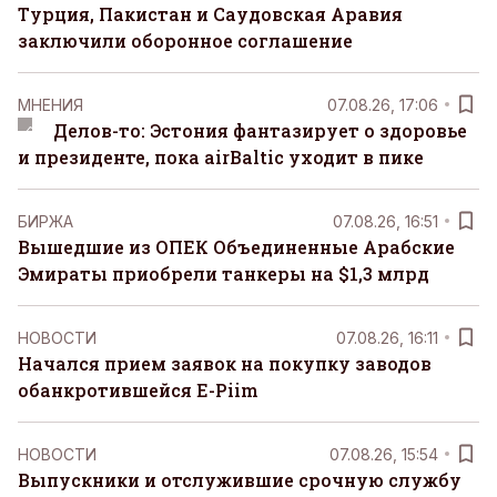
Турция, Пакистан и Саудовская Аравия
заключили оборонное соглашение
MНЕНИЯ
07.08.26, 17:06
Делов-то: Эстония фантазирует о здоровье
и президенте, пока airBaltic уходит в пике
БИРЖА
07.08.26, 16:51
Вышедшие из ОПЕК Объединенные Арабские
Эмираты приобрели танкеры на $1,3 млрд
НОВОСТИ
07.08.26, 16:11
Начался прием заявок на покупку заводов
обанкротившейся E-Piim
НОВОСТИ
07.08.26, 15:54
Выпускники и отслужившие срочную службу