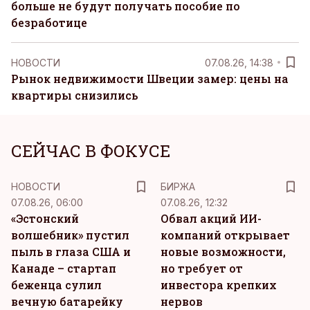
больше не будут получать пособие по
безработице
НОВОСТИ
07.08.26, 14:38
Рынок недвижимости Швеции замер: цены на
квартиры снизились
СЕЙЧАС В ФОКУСЕ
НОВОСТИ
БИРЖА
07.08.26, 06:00
07.08.26, 12:32
«Эстонский
Обвал акций ИИ-
волшебник» пустил
компаний открывает
пыль в глаза США и
новые возможности,
Канаде – стартап
но требует от
беженца сулил
инвестора крепких
вечную батарейку
нервов