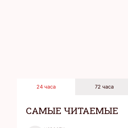
возможность просто 
планировать и за все
24 часа
72 часа
САМЫЕ ЧИТАЕМЫЕ