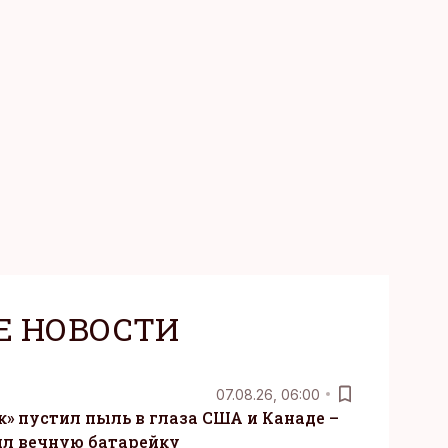
зовывать,
Е НОВОСТИ
07.08.26, 06:00
» пустил пыль в глаза США и Канаде –
ил вечную батарейку