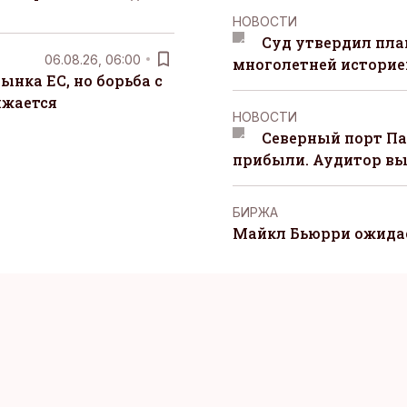
НОВОСТИ
Суд утвердил пла
06.08.26, 06:00
многолетней историей
ынка ЕС, но борьба с
лжается
НОВОСТИ
Северный порт П
прибыли. Аудитор вы
БИРЖА
Майкл Бьюрри ожидае