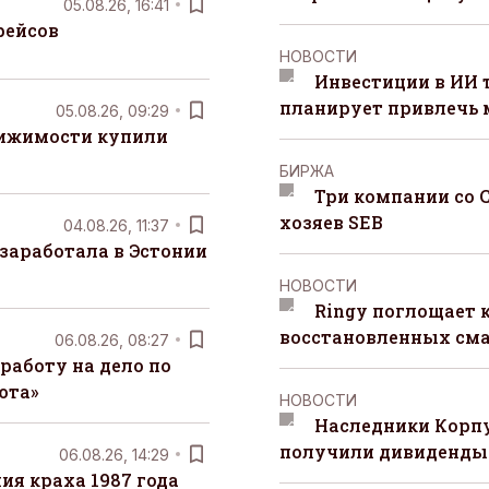
05.08.26, 16:41
рейсов
НОВОСТИ
Инвестиции в ИИ 
планирует привлечь
05.08.26, 09:29
вижимости купили
БИРЖА
Три компании со 
хозяев SEB
04.08.26, 11:37
заработала в Эстонии
НОВОСТИ
Ringy поглощает 
восстановленных сма
06.08.26, 08:27
работу на дело по
юта»
НОВОСТИ
Наследники Корпу
получили дивиденды 
06.08.26, 14:29
я краха 1987 года