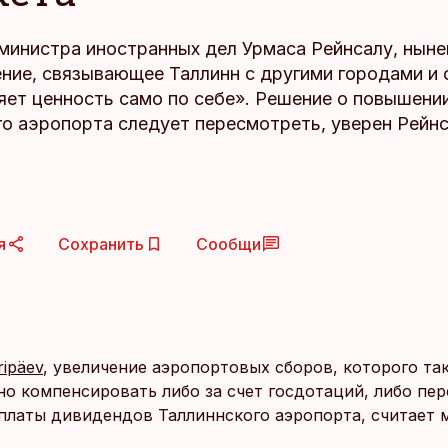
министра иностранных дел Урмаса Рейнсалу, нын
ние, связывающее Таллинн с другими городами и 
яет ценность само по себе». Решение о повышени
го аэропорта следует пересмотреть, уверен Рейнс
я
Сохранить
Сообщи
ipäev
, увеличение аэропортовых сборов, которого та
жно компенсировать либо за счет госдотаций, либо пе
платы дивидендов Таллиннского аэропорта, считает 