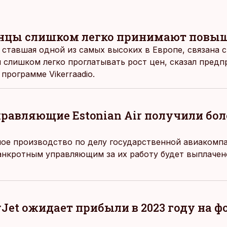
онцы слишком легко принимают повы
 ставшая одной из самых высоких в Европе, связана с
 слишком легко проглатывать рост цен, сказал пред
программе Vikerraadio.
равляющие Estonian Air получили бол
ое производство по делу государственной авиакомпан
анкротным управляющим за их работу будет выплачен
Jet ожидает прибыли в 2023 году на ф