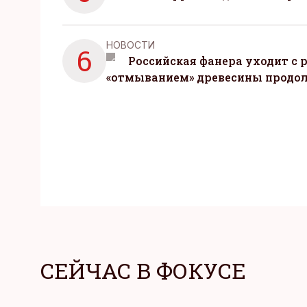
НОВОСТИ
6
Российская фанера уходит с р
«отмыванием» древесины продо
СЕЙЧАС В ФОКУСЕ