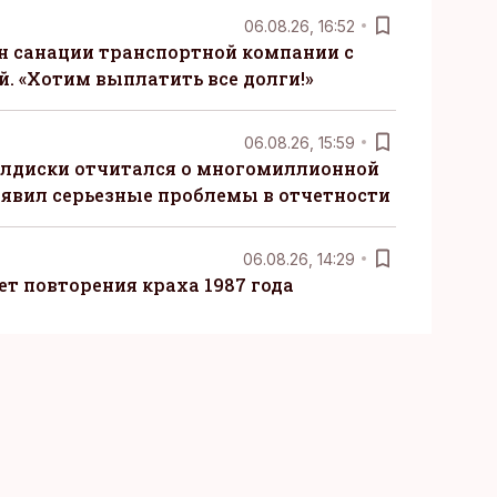
06.08.26, 16:52
н санации транспортной компании с
. «Хотим выплатить все долги!»
06.08.26, 15:59
алдиски отчитался о многомиллионной
явил серьезные проблемы в отчетности
06.08.26, 14:29
т повторения краха 1987 года