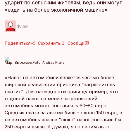
ударит по сельским жителям, ведь они могут
«ездить на более экологичной машине».
dv.ee
Поделиться
Сохранить
Сообщи
Март Вырклаэв.
Foto:
Andras Kralla
«Налог на автомобили является частью более
широкой реализации принципа "загрязнитель
платит". Для наглядности приведу пример, что
годовой налог на менее загрязняющий
автомобиль может составлять 60–80 евро.
Средняя плата за автомобиль – около 150 евро, а
на автомобиль класса "люкс" налог составил бы
250 евро и выше. Я думаю, я со своим авто