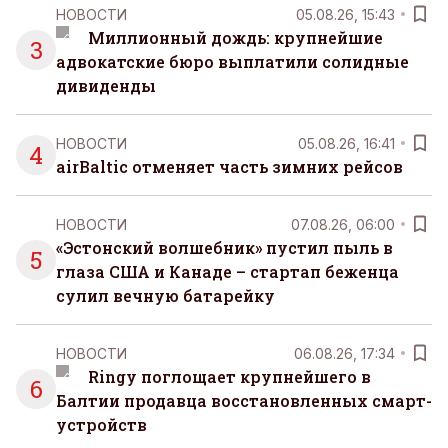
НОВОСТИ
05.08.26, 15:43
Миллионный дождь: крупнейшие
3
адвокатские бюро выплатили солидные
дивиденды
НОВОСТИ
05.08.26, 16:41
4
airBaltic отменяет часть зимних рейсов
НОВОСТИ
07.08.26, 06:00
«Эстонский волшебник» пустил пыль в
5
глаза США и Канаде – стартап беженца
сулил вечную батарейку
НОВОСТИ
06.08.26, 17:34
Ringy поглощает крупнейшего в
6
Балтии продавца восстановленных смарт-
устройств