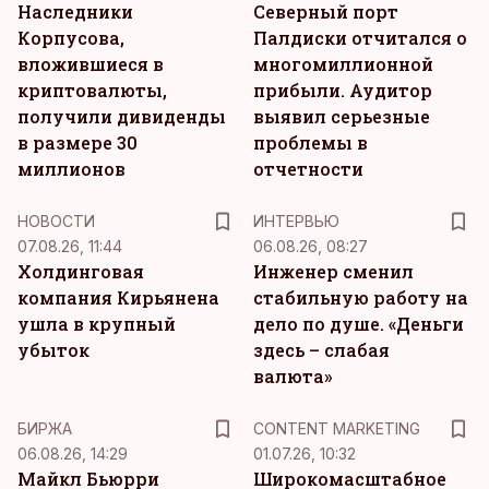
Наследники
Северный порт
Корпусова,
Палдиски отчитался о
вложившиеся в
многомиллионной
криптовалюты,
прибыли. Аудитор
получили дивиденды
выявил серьезные
в размере 30
проблемы в
миллионов
отчетности
НОВОСТИ
ИНТЕРВЬЮ
07.08.26, 11:44
06.08.26, 08:27
Холдинговая
Инженер сменил
компания Кирьянена
стабильную работу на
ушла в крупный
дело по душе. «Деньги
убыток
здесь – слабая
валюта»
KM
БИРЖА
CONTENT MARKETING
06.08.26, 14:29
01.07.26, 10:32
Майкл Бьюрри
Широкомасштабное