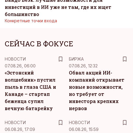
инвестиций в ИИ уже не там, где их ищет
большинство
Конкретные точки входа
СЕЙЧАС В ФОКУСЕ
НОВОСТИ
БИРЖА
07.08.26, 06:00
07.08.26, 12:32
«Эстонский
Обвал акций ИИ-
волшебник» пустил
компаний открывает
пыль в глаза США и
новые возможности,
Канаде – стартап
но требует от
беженца сулил
инвестора крепких
вечную батарейку
нервов
НОВОСТИ
НОВОСТИ
06.08.26, 17:09
06.08.26, 15:59