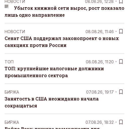
НОВОСТИ
08.08.26, 12:28
Убыток книжной сети вырос, рост показало
лишь одно направление
НОВОСТИ
08.08.26, 11:46
Сенат США поддержал законопроект о новых
санкциях против России
ТОП
08.08.26, 11:20
ТОП: крупнейшие налоговые должники
промышленного сектора
БИРЖА
07.08.26, 19:17
Занятость в США неожиданно начала
сокращаться
БИРЖА
07.08.26, 18:32
Вайдо Веэк: лучшие возможности для