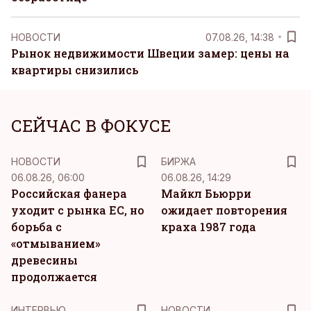
НОВОСТИ
07.08.26, 14:38
Рынок недвижимости Швеции замер: цены на
квартиры снизились
СЕЙЧАС В ФОКУСЕ
НОВОСТИ
БИРЖА
06.08.26, 06:00
06.08.26, 14:29
Российская фанера
Майкл Бьюрри
уходит с рынка ЕС, но
ожидает повторения
борьба с
краха 1987 года
«отмыванием»
древесины
продолжается
ИНТЕРВЬЮ
НОВОСТИ