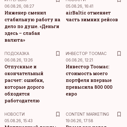
06.08.26, 08:27
05.08.26, 16:41
Инженер сменил
airBaltic отменяет
стабильную работу на
часть зимних рейсов
дело по душе. «Деньги
здесь – слабая
валюта»
ПОДСКАЗКА
ИНВЕСТОР ТООМАС
06.08.26, 13:26
06.08.26, 12:21
Отпускные и
Инвестор Тоомас:
окончательный
стоимость моего
расчет: ошибки,
портфеля впервые
которые дорого
превысила 800 000
обходятся
евро
работодателю
KM
НОВОСТИ
CONTENT MARKETING
05.08.26, 15:43
19.06.26, 17:58