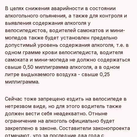
В целях снижения аварийности в состоянии
алкогольного опьянения, а также для контроля и
выявления содержания алкоголя у
велосипедистов, водителей самокатов и мини-
мопедов также будет установлен предельно
допустимый уровень содержания алкоголя, т.е. в
одном грамме крови велосипедиста, водителя
самоката и мини-мопеда не должно содержаться
свыше 0,50 миллиграмма алкоголя, а в одном
литре выдыхаемого воздуха - свыше 0,25
миллиграмма.
Сейчас тоже запрещено ездить на велосипеде в
нетрезвом виде, но для этого водитель также
должен вести себя неадекватно. Отныне
ограничение на алкоголь официально будет
закреплено в законе. Составители законопроекта
отмечают, что за последние два года с