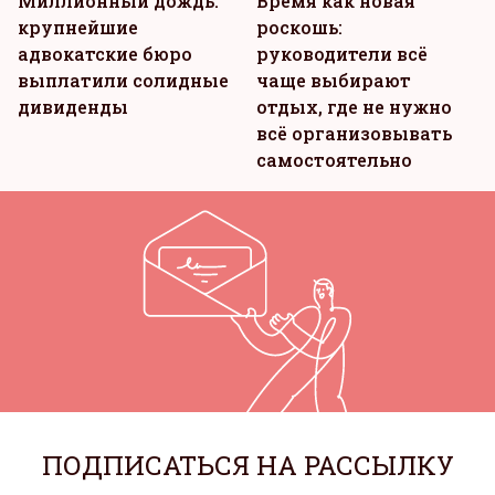
Миллионный дождь:
Время как новая
крупнейшие
роскошь:
адвокатские бюро
руководители всё
выплатили солидные
чаще выбирают
дивиденды
отдых, где не нужно
всё организовывать
самостоятельно
ПОДПИСАТЬСЯ НА РАССЫЛКУ