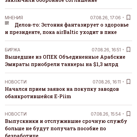
MНЕНИЯ
07.08.26, 17:06
Делов-то: Эстония фантазирует о здоровье
и президенте, пока airBaltic уходит в пике
БИРЖА
07.08.26, 16:51
Вышедшие из ОПЕК Объединенные Арабские
Эмираты приобрели танкеры на $1,3 млрд
НОВОСТИ
07.08.26, 16:11
Начался прием заявок на покупку заводов
обанкротившейся E-Piim
НОВОСТИ
07.08.26, 15:54
Выпускники и отслужившие срочную службу
больше не будут получать пособие по
безработице