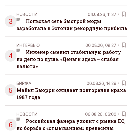
НОВОСТИ
04.08.26, 11:37
3
Польская сеть быстрой моды
заработала в Эстонии рекордную прибыль
ИНТЕРВЬЮ
06.08.26, 08:27
Инженер сменил стабильную работу
4
на дело по душе. «Деньги здесь – слабая
валюта»
БИРЖА
06.08.26, 14:29
5
Майкл Бьюрри ожидает повторения краха
1987 года
НОВОСТИ
06.08.26, 06:00
Российская фанера уходит с рынка ЕС,
6
но борьба с «отмыванием» древесины