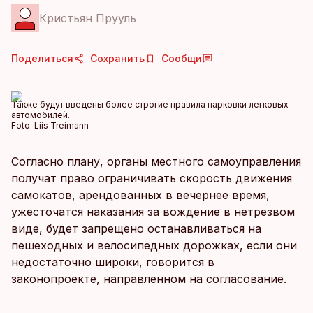
Кристьян Прууль
Поделиться
Сохранить
Сообщи
Также будут введены более строгие правила парковки легковых
автомобилей.
Foto:
Liis Treimann
Согласно плану, органы местного самоуправления
получат право ограничивать скорость движения
самокатов, арендованных в вечернее время,
ужесточатся наказания за вождение в нетрезвом
виде, будет запрещено останавливаться на
пешеходных и велосипедных дорожках, если они
недостаточно широки, говорится в
законопроекте, направленном на согласование.