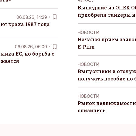
БИРЖА
Вышедшие из ОПЕК О
приобрели танкеры на
06.08.26, 14:29
я краха 1987 года
НОВОСТИ
Начался прием заяво
E-Piim
06.08.26, 06:00
ынка ЕС, но борьба с
лжается
НОВОСТИ
Выпускники и отслуж
получать пособие по 
НОВОСТИ
Рынок недвижимости 
снизились