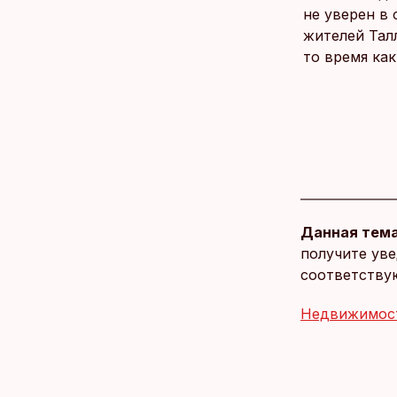
не уверен в
жителей Тал
то время как
Данная тема
получите уве
соответству
Недвижимос