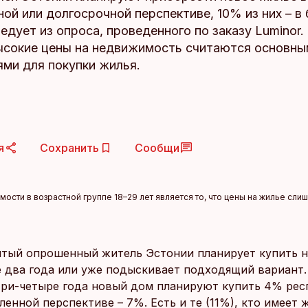
ой или долгосрочной перспективе, 10% из них – 
ледует из опроса, проведенного по заказу Luminor.
ысокие цены на недвижимость считаются основны
ями для покупки жилья.
я
Сохранить
Сообщи
сти в возрастной группе 18–29 лет является то, что цены на жилье слиш
тый опрошенный житель Эстонии планирует купить 
 два года или уже подыскивает подходящий вариант.
ри-четыре года новый дом планируют купить 4% рес
ленной перспективе – 7%. Есть и те (11%), кто имеет 