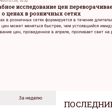
NG
01.07.26, 10:32
ное исследование цен переворачива
 о ценах в розничных сетях
ах в розничных сетях формируется в течение длитель
 цен может меняться быстрее, чем устоявшийся имидж
ание цен, проведенное в апреле, проливает свет на
йших розничных сетях Эстонии.
За неделю
ПОСЛЕДНИ