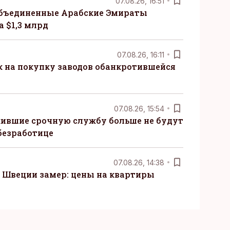
07.08.26, 16:51
бъединенные Арабские Эмираты
 $1,3 млрд
07.08.26, 16:11
к на покупку заводов обанкротившейся
07.08.26, 15:54
ившие срочную службу больше не будут
безработице
07.08.26, 14:38
Швеции замер: цены на квартиры