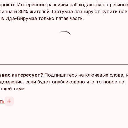
 сроках. Интересные различия наблюдаются по регион
линна и 36% жителей Тартумаа планируют купить нов
 в Ида-Вирумаа только пятая часть.
 вас интересует?
Подпишитесь на ключевые слова, 
домление, если будет опубликовано что-то новое по
ющей теме!
ть