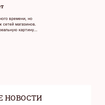
ет
ного времени, но
 сетей магазинов.
 реальную картину
Е НОВОСТИ