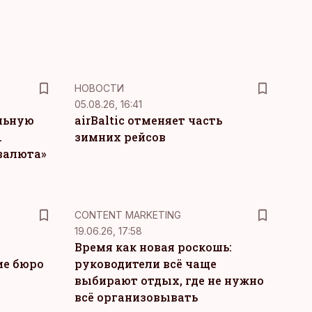
НОВОСТИ
05.08.26, 16:41
льную
airBaltic отменяет часть
.
зимних рейсов
 валюта»
KM
CONTENT MARKETING
19.06.26, 17:58
Время как новая роскошь:
ие бюро
руководители всё чаще
выбирают отдых, где не нужно
всё организовывать