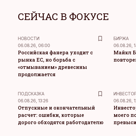
СЕЙЧАС В ФОКУСЕ
НОВОСТИ
БИРЖА
06.08.26, 06:00
06.08.26, 1
Российская фанера уходит с
Майкл Б
рынка ЕС, но борьба с
повторе
«отмыванием» древесины
продолжается
ПОДСКАЗКА
ИНВЕСТО
06.08.26, 13:26
06.08.26, 1
Отпускные и окончательный
Инвесто
расчет: ошибки, которые
моего п
дорого обходятся работодателю
превыси