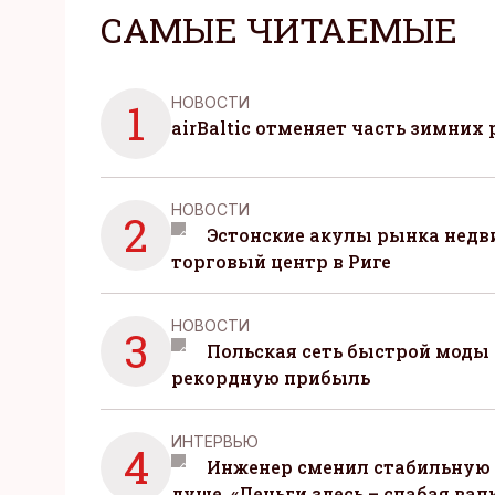
САМЫЕ ЧИТАЕМЫЕ
НОВОСТИ
1
airBaltic отменяет часть зимних 
НОВОСТИ
2
Эстонские акулы рынка нед
торговый центр в Риге
НОВОСТИ
3
Польская сеть быстрой моды 
рекордную прибыль
ИНТЕРВЬЮ
4
Инженер сменил стабильную 
душе. «Деньги здесь – слабая вал