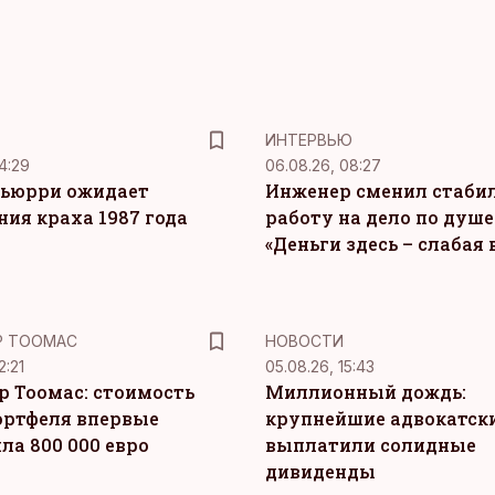
ИНТЕРВЬЮ
4:29
06.08.26, 08:27
ьюрри ожидает
Инженер сменил стаби
ния краха 1987 года
работу на дело по душе
«Деньги здесь – слабая
Р ТООМАС
НОВОСТИ
2:21
05.08.26, 15:43
р Тоомас: стоимость
Миллионный дождь:
ортфеля впервые
крупнейшие адвокатск
ла 800 000 евро
выплатили солидные
дивиденды