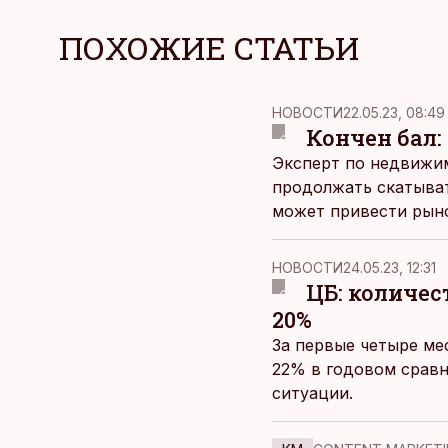
ПОХОЖИЕ СТАТЬИ
НОВОСТИ
22.05.23, 08:49
Кончен бал:
Эксперт по недвижи
продолжать скатыват
может привести рыно
ситуацию столь черн
НОВОСТИ
24.05.23, 12:31
ЦБ: количес
20%
За первые четыре ме
22% в годовом сравн
ситуации.