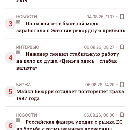
НОВОСТИ
04.08.26, 11:37
3
Польская сеть быстрой моды
заработала в Эстонии рекордную прибыль
ИНТЕРВЬЮ
06.08.26, 08:27
Инженер сменил стабильную работу
4
на дело по душе. «Деньги здесь – слабая
валюта»
БИРЖА
06.08.26, 14:29
5
Майкл Бьюрри ожидает повторения краха
1987 года
НОВОСТИ
06.08.26, 06:00
Российская фанера уходит с рынка ЕС,
6
но борьба с «отмыванием» древесины