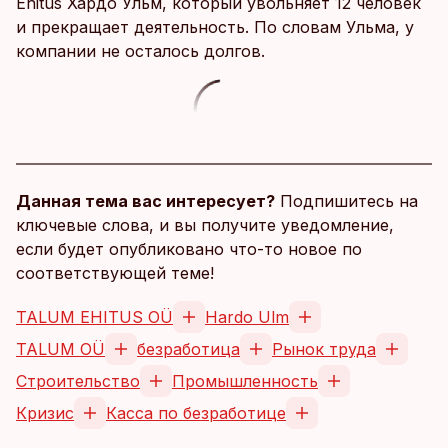
Ehitus Хардо Ульм, который увольняет 12 человек
и прекращает деятельность. По словам Ульма, у
компании не осталось долгов.
Данная тема вас интересует?
Подпишитесь на
ключевые слова, и вы получите уведомление,
если будет опубликовано что-то новое по
соответствующей теме!
TALUM EHITUS OÜ
Hardo Ulm
TALUM OÜ
безработица
Рынок труда
Строительство
Промышленность
Кризис
Касса по безработице