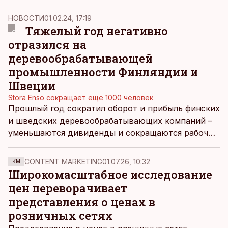
Могу ли я, как работодатель, потребовать от него
представить диагноз или историю болезни?
НОВОСТИ
01.02.24, 17:19
Тяжелый год негативно
отразился на
деревообрабатывающей
промышленности Финляндии и
Швеции
Stora Enso сокращает еще 1000 человек
Прошлый год сократил оборот и прибыль финских
и шведских деревообрабатывающих компаний –
уменьшаются дивиденды и сокращаются рабочие
места.
CONTENT MARKETING
01.07.26, 10:32
KM
Широкомасштабное исследование
цен переворачивает
представления о ценах в
розничных сетях