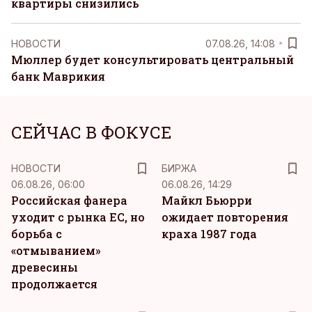
квартиры снизились
НОВОСТИ
07.08.26, 14:08
Мюллер будет консультировать центральный
банк Маврикия
СЕЙЧАС В ФОКУСЕ
НОВОСТИ
БИРЖА
06.08.26, 06:00
06.08.26, 14:29
Российская фанера
Майкл Бьюрри
уходит с рынка ЕС, но
ожидает повторения
борьба с
краха 1987 года
«отмыванием»
древесины
продолжается