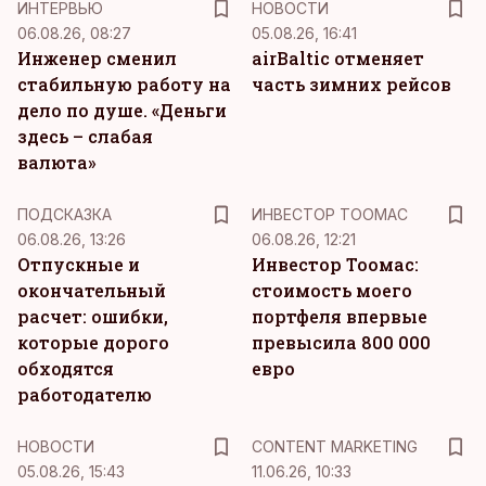
ИНТЕРВЬЮ
НОВОСТИ
06.08.26, 08:27
05.08.26, 16:41
Инженер сменил
airBaltic отменяет
стабильную работу на
часть зимних рейсов
дело по душе. «Деньги
здесь – слабая
валюта»
ПОДСКАЗКА
ИНВЕСТОР ТООМАС
06.08.26, 13:26
06.08.26, 12:21
Отпускные и
Инвестор Тоомас:
окончательный
стоимость моего
расчет: ошибки,
портфеля впервые
которые дорого
превысила 800 000
обходятся
евро
работодателю
KM
НОВОСТИ
CONTENT MARKETING
05.08.26, 15:43
11.06.26, 10:33