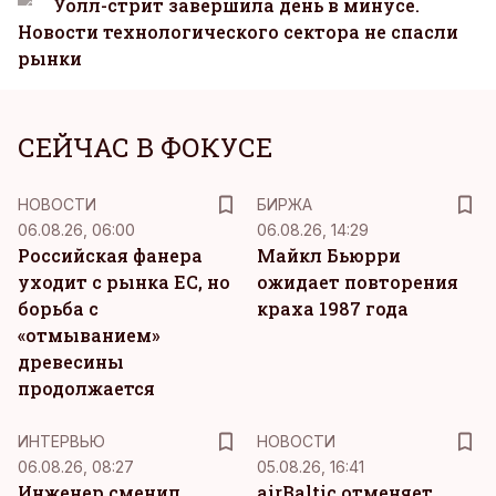
Уолл-стрит завершила день в минусе.
Новости технологического сектора не спасли
рынки
СЕЙЧАС В ФОКУСЕ
НОВОСТИ
БИРЖА
06.08.26, 06:00
06.08.26, 14:29
Российская фанера
Майкл Бьюрри
уходит с рынка ЕС, но
ожидает повторения
борьба с
краха 1987 года
«отмыванием»
древесины
продолжается
ИНТЕРВЬЮ
НОВОСТИ
06.08.26, 08:27
05.08.26, 16:41
Инженер сменил
airBaltic отменяет