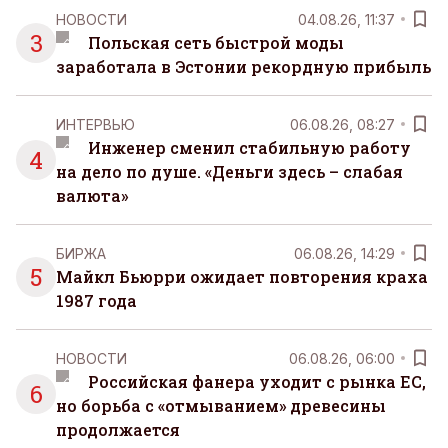
НОВОСТИ
04.08.26, 11:37
3
Польская сеть быстрой моды
заработала в Эстонии рекордную прибыль
ИНТЕРВЬЮ
06.08.26, 08:27
Инженер сменил стабильную работу
4
на дело по душе. «Деньги здесь – слабая
валюта»
БИРЖА
06.08.26, 14:29
5
Майкл Бьюрри ожидает повторения краха
1987 года
НОВОСТИ
06.08.26, 06:00
Российская фанера уходит с рынка ЕС,
6
но борьба с «отмыванием» древесины
продолжается