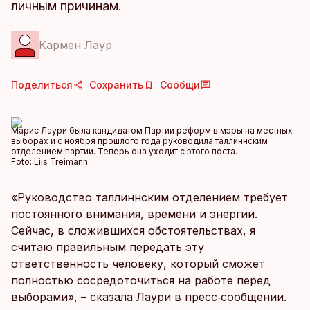
личным причинам.
Кармен Лаур
Поделиться
Сохранить
Сообщи
Марис Лаури была кандидатом Партии реформ в мэры на местных
выборах и с ноября прошлого года руководила таллиннским
отделением партии. Теперь она уходит с этого поста.
Foto:
Liis Treimann
«Руководство таллиннским отделением требует
постоянного внимания, времени и энергии.
Сейчас, в сложившихся обстоятельствах, я
считаю правильным передать эту
ответственность человеку, который сможет
полностью сосредоточиться на работе перед
выборами», – сказала Лаури в пресс‑сообщении.