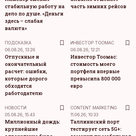
стабильную работу на
часть зимних рейсов
дело по душе. «Деньги
здесь – слабая
валюта»
ПОДСКАЗКА
ИНВЕСТОР ТООМАС
06.08.26, 13:26
06.08.26, 12:21
Отпускные и
Инвестор Тоомас:
окончательный
стоимость моего
расчет: ошибки,
портфеля впервые
которые дорого
превысила 800 000
обходятся
евро
работодателю
KM
НОВОСТИ
CONTENT MARKETING
05.08.26, 15:43
11.06.26, 10:33
Миллионный дождь:
Таллиннский порт
крупнейшие
тестирует сеть 5G+: