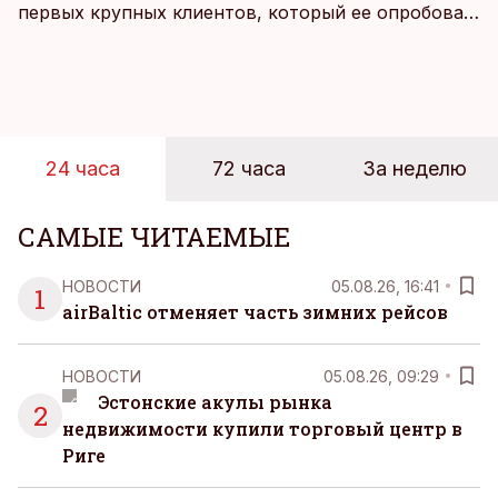
первых крупных клиентов, который ее опробовал,
стал Таллиннский порт, который тестировал
новую технологию в условиях портовой
инфраструктуры.
24 часа
72 часа
За неделю
САМЫЕ ЧИТАЕМЫЕ
НОВОСТИ
05.08.26, 16:41
1
airBaltic отменяет часть зимних рейсов
НОВОСТИ
05.08.26, 09:29
Эстонские акулы рынка
2
недвижимости купили торговый центр в
Риге