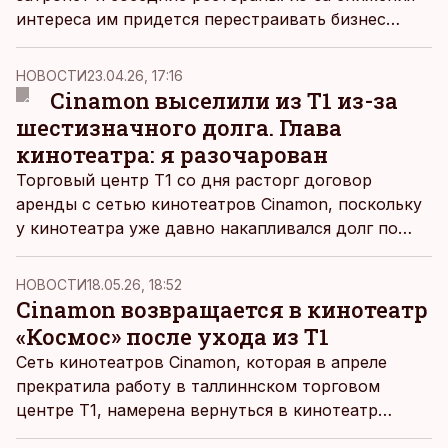
интереса им придется перестраивать бизнес
перед летним пиковым сезоном.
НОВОСТИ
23.04.26, 17:16
Cinamon выселили из T1 из-за
шестизначного долга. Глава
кинотеатра: я разочарован
Торговый центр T1 со дня расторг договор
аренды с сетью кинотеатров Cinamon, поскольку
у кинотеатра уже давно накапливался долг по
аренде.
НОВОСТИ
18.05.26, 18:52
Cinamon возвращается в кинотеатр
«Космос» после ухода из T1
Сеть кинотеатров Cinamon, которая в апреле
прекратила работу в таллиннском торговом
центре T1, намерена вернуться в кинотеатр
«Космос».