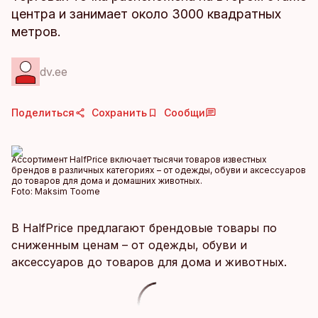
центра и занимает около 3000 квадратных
метров.
dv.ee
Поделиться
Сохранить
Сообщи
Ассортимент HalfPrice включает тысячи товаров известных
брендов в различных категориях – от одежды, обуви и аксессуаров
до товаров для дома и домашних животных.
Foto:
Maksim Toome
В HalfPrice предлагают брендовые товары по
сниженным ценам – от одежды, обуви и
аксессуаров до товаров для дома и животных.