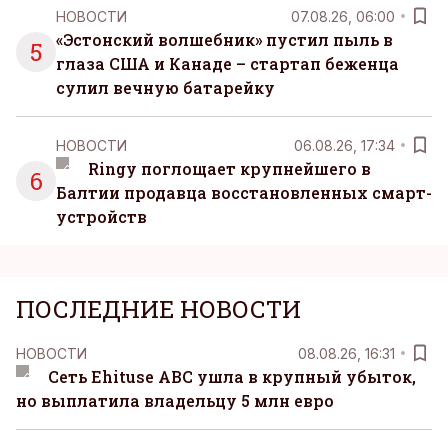
НОВОСТИ
07.08.26, 06:00
«Эстонский волшебник» пустил пыль в
5
глаза США и Канаде – стартап беженца
сулил вечную батарейку
НОВОСТИ
06.08.26, 17:34
Ringy поглощает крупнейшего в
6
Балтии продавца восстановленных смарт-
устройств
ПОСЛЕДНИЕ НОВОСТИ
НОВОСТИ
08.08.26, 16:31
Сеть Ehituse ABC ушла в крупный убыток,
но выплатила владельцу 5 млн евро