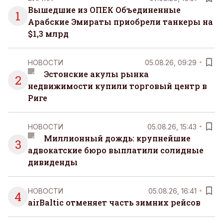
самостоятельно.
Вышедшие из ОПЕК Объединенные
1
Арабские Эмираты приобрели танкеры на
$1,3 млрд
НОВОСТИ
05.08.26, 09:29
Эстонские акулы рынка
2
недвижимости купили торговый центр в
Риге
НОВОСТИ
05.08.26, 15:43
Миллионный дождь: крупнейшие
3
адвокатские бюро выплатили солидные
дивиденды
НОВОСТИ
05.08.26, 16:41
4
airBaltic отменяет часть зимних рейсов