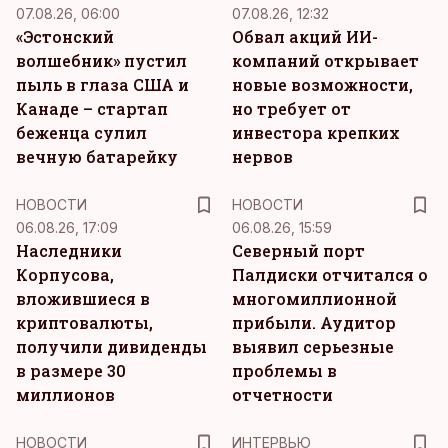
07.08.26, 06:00
07.08.26, 12:32
«Эстонский
Обвал акций ИИ-
волшебник» пустил
компаний открывает
пыль в глаза США и
новые возможности,
Канаде – стартап
но требует от
беженца сулил
инвестора крепких
вечную батарейку
нервов
НОВОСТИ
НОВОСТИ
06.08.26, 17:09
06.08.26, 15:59
Наследники
Северный порт
Корпусова,
Палдиски отчитался о
вложившиеся в
многомиллионной
криптовалюты,
прибыли. Аудитор
получили дивиденды
выявил серьезные
в размере 30
проблемы в
миллионов
отчетности
НОВОСТИ
ИНТЕРВЬЮ