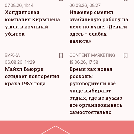
07.08.26, 11:44
06.08.26, 08:27
Холдинговая
Инженер сменил
компания Кирьянена
стабильную работу на
ушла в крупный
дело по душе. «Деньги
убыток
здесь – слабая
валюта»
KM
БИРЖА
CONTENT MARKETING
06.08.26, 14:29
19.06.26, 17:58
Майкл Бьюрри
Время как новая
ожидает повторения
роскошь:
краха 1987 года
руководители всё
чаще выбирают
отдых, где не нужно
всё организовывать
самостоятельно