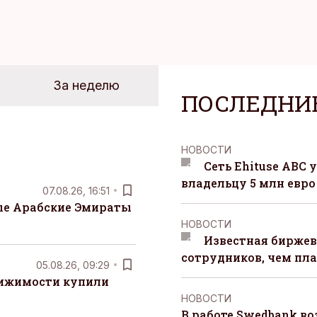
За неделю
ПОСЛЕДНИ
НОВОСТИ
Сеть Ehituse ABC
владельцу 5 млн евро
07.08.26, 16:51
е Арабские Эмираты
НОВОСТИ
Известная биржев
сотрудников, чем пл
05.08.26, 09:29
вижимости купили
НОВОСТИ
В работе Swedbank в