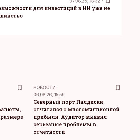
07.08.26, 18:32
озможности для инвестиций в ИИ уже не
ьшинство
НОВОСТИ
06.08.26, 15:59
Северный порт Палдиски
валюты,
отчитался о многомиллионной
 размере
прибыли. Аудитор выявил
серьезные проблемы в
отчетности