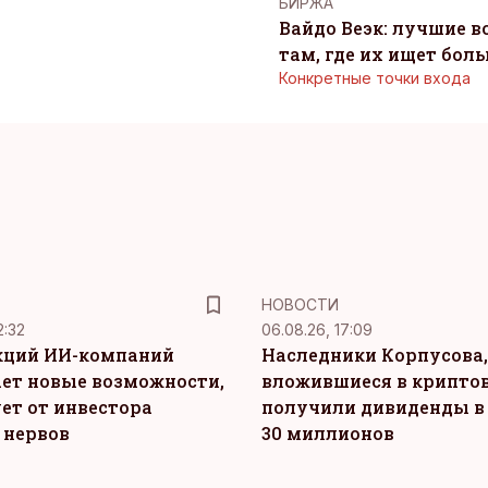
БИРЖА
Вайдо Веэк: лучшие в
там, где их ищет бол
Конкретные точки входа
НОВОСТИ
2:32
06.08.26, 17:09
кций ИИ-компаний
Наследники Корпусова,
ет новые возможности,
вложившиеся в крипто
ет от инвестора
получили дивиденды в
 нервов
30 миллионов