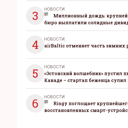
НОВОСТИ
3
Миллионный дождь: крупней
бюро выплатили солидные диви
НОВОСТИ
4
airBaltic отменяет часть зимних 
НОВОСТИ
5
«Эстонский волшебник» пустил п
Канаде – стартап беженца сулил
НОВОСТИ
6
Ringy поглощает крупнейшег
восстановленных смарт-устройс