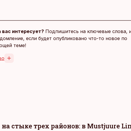
 вас интересует?
Подпишитесь на ключевые слова, 
домление, если будет опубликовано что-то новое по
ющей теме!
во
на стыке трех районов: в Mustjuure L