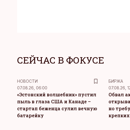
СЕЙЧАС В ФОКУСЕ
НОВОСТИ
БИРЖА
07.08.26, 06:00
07.08.26, 1
«Эстонский волшебник» пустил
Обвал а
пыль в глаза США и Канаде –
открыва
стартап беженца сулил вечную
но требу
батарейку
крепких