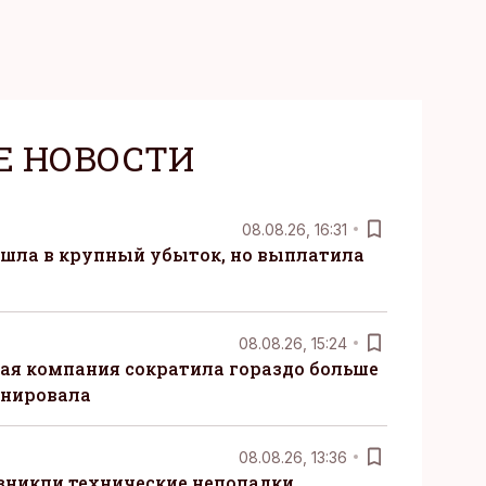
Е НОВОСТИ
08.08.26, 16:31
 ушла в крупный убыток, но выплатила
08.08.26, 15:24
ая компания сократила гораздо больше
анировала
08.08.26, 13:36
озникли технические неполадки