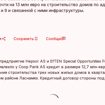
очти на 13 млн евро на строительство домов по а
 и 9 и связанной с ними инфраструктуры.
я
Сохранить
Сообщи
редприятие Hepsor AS и EfTEN Special Opportunities F
влекло у Coop Pank AS кредит в размере 12,7 млн ев
ния строительства трех новых жилых домов в кварта
ом районе Ласнамяэ. Кредитный договор стороны под