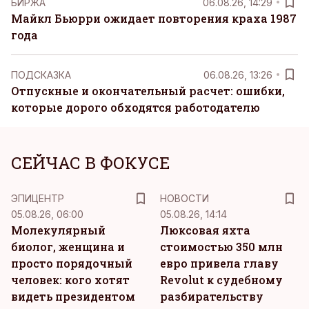
БИРЖА
06.08.26, 14:29
Майкл Бьюрри ожидает повторения краха 1987
года
ПОДСКАЗКА
06.08.26, 13:26
Отпускные и окончательный расчет: ошибки,
которые дорого обходятся работодателю
СЕЙЧАС В ФОКУСЕ
ЭПИЦЕНТР
НОВОСТИ
05.08.26, 06:00
05.08.26, 14:14
Молекулярный
Люксовая яхта
биолог, женщина и
стоимостью 350 млн
просто порядочный
евро привела главу
человек: кого хотят
Revolut к судебному
видеть президентом
разбирательству