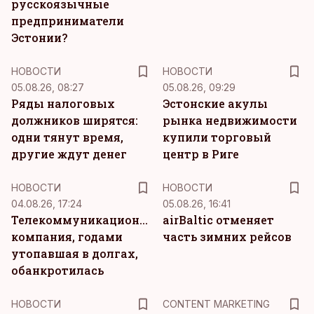
русскоязычные
предприниматели
Эстонии?
НОВОСТИ
НОВОСТИ
05.08.26, 08:27
05.08.26, 09:29
Ряды налоговых
Эстонские акулы
должников ширятся:
рынка недвижимости
одни тянут время,
купили торговый
другие ждут денег
центр в Риге
НОВОСТИ
НОВОСТИ
04.08.26, 17:24
05.08.26, 16:41
Телекоммуникационная
airBaltic отменяет
компания, годами
часть зимних рейсов
утопавшая в долгах,
обанкротилась
KM
НОВОСТИ
CONTENT MARKETING