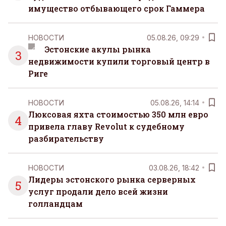
имущество отбывающего срок Гаммера
НОВОСТИ
05.08.26, 09:29
Эстонские акулы рынка
3
недвижимости купили торговый центр в
Риге
НОВОСТИ
05.08.26, 14:14
Люксовая яхта стоимостью 350 млн евро
4
привела главу Revolut к судебному
разбирательству
НОВОСТИ
03.08.26, 18:42
Лидеры эстонского рынка серверных
5
услуг продали дело всей жизни
голландцам