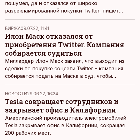
пошумел, да и отказался от широко
разрекламированной покупки Twitter, пишет
трейдер, тренер и эксперт по инвестированию
Фуад Расулов.
БИРЖА
09.07.22, 11:41
Илон Маск отказался от
приобретения Twitter. Компания
собирается судиться
Миллардер Илон Маск заявил, что выходит из
сделки по покупке соцсети Twitter – компания
собирается подать на Маска в суд, чтобы
добиться выполнения соглашения, пишет
Русская
служба Би-би-си.
НОВОСТИ
29.06.22, 16:24
Tesla сокращает сотрудников и
закрывает офис в Калифорнии
Американский производитель электромобилей
Tesla закрывает офис в Калифорнии, сокращая
200 рабочих мест.