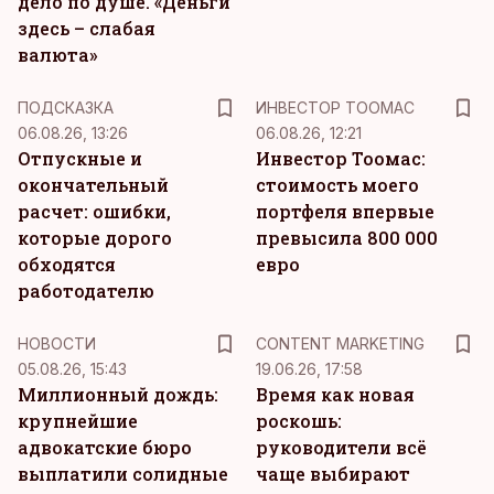
дело по душе. «Деньги
здесь – слабая
валюта»
ПОДСКАЗКА
ИНВЕСТОР ТООМАС
06.08.26, 13:26
06.08.26, 12:21
Отпускные и
Инвестор Тоомас:
окончательный
стоимость моего
расчет: ошибки,
портфеля впервые
которые дорого
превысила 800 000
обходятся
евро
работодателю
KM
НОВОСТИ
CONTENT MARKETING
05.08.26, 15:43
19.06.26, 17:58
Миллионный дождь:
Время как новая
крупнейшие
роскошь:
адвокатские бюро
руководители всё
выплатили солидные
чаще выбирают