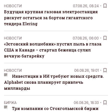
НОВОСТИ
07.08.26, 08:24
Будущая крупная газовая электростанция
рискует остаться за бортом гигантского
тендера Elering
НОВОСТИ
07.08.26, 06:00
«Эстонский волшебник» пустил пыль в глаза
США и Канаде – стартап беженца сулил
вечную батарейку
НОВОСТИ
06.08.26, 19:01
Инвестиции в ИИ требуют новых средств.
Alphabet снова планирует привлечь
миллиарды
БИРЖА
06.08.26, 18:33
Три компании со Стокгольмской биржи