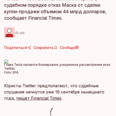
судебном порядке отказ Маска от сделки
купли-продажи объемом 44 млрд долларов,
сообщает Financial Times.
dv.ee
Поделиться
Сохранить
Сообщи
Глава Tesla пытается блокировать ускоренное рассмотрение иска
Twitter.
Foto:
EPA
Юристы Twitter предполагают, что судебные
слушания начнутся уже 19 сентября нынешнего
года,
пишет Financial Times
.