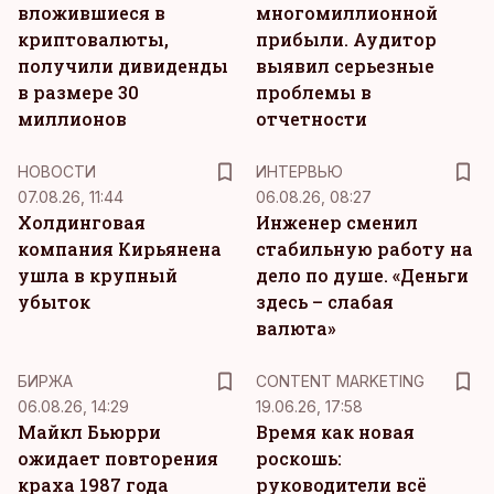
вложившиеся в
многомиллионной
криптовалюты,
прибыли. Аудитор
получили дивиденды
выявил серьезные
в размере 30
проблемы в
миллионов
отчетности
НОВОСТИ
ИНТЕРВЬЮ
07.08.26, 11:44
06.08.26, 08:27
Холдинговая
Инженер сменил
компания Кирьянена
стабильную работу на
ушла в крупный
дело по душе. «Деньги
убыток
здесь – слабая
валюта»
KM
БИРЖА
CONTENT MARKETING
06.08.26, 14:29
19.06.26, 17:58
Майкл Бьюрри
Время как новая
ожидает повторения
роскошь:
краха 1987 года
руководители всё