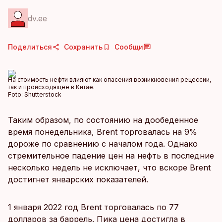
dv.ee
Поделиться
Сохранить
Сообщи
На стоимость нефти влияют как опасения возникновения рецессии,
так и происходящее в Китае.
Foto:
Shutterstock
Таким образом, по состоянию на дообеденное
время понедельника, Brent торговалась на 9%
дороже по сравнению с началом года. Однако
стремительное падение цен на нефть в последние
несколько недель не исключает, что вскоре Brent
достигнет январских показателей.
1 января 2022 год Brent торговалась по 77
долларов за баррель. Пика цена достигла в