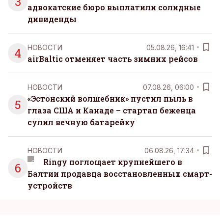
3
адвокатские бюро выплатили солидные
дивиденды
НОВОСТИ
05.08.26, 16:41
4
airBaltic отменяет часть зимних рейсов
НОВОСТИ
07.08.26, 06:00
«Эстонский волшебник» пустил пыль в
5
глаза США и Канаде – стартап беженца
сулил вечную батарейку
НОВОСТИ
06.08.26, 17:34
Ringy поглощает крупнейшего в
6
Балтии продавца восстановленных смарт-
устройств