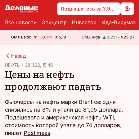
Подпишитесь за 3.99 €
Все новости
Эпицентр
Инвестор
Ида-Вирумаа
OMX Baltic
−0,04
%
315,18
OMX Riga
0,23
%
925,27
cebook
cebook
Назад
Twitter)
Twitter)
НЕФТЬ
28.11.22, 15:46
Цены на нефть
kedIn
kedIn
продолжают падать
ail
ail
k
k
Фьючерсы на нефть марки Brent сегодня
снизились на 3% и упали до 81,05 доллара.
Подешевела и американская нефть WTI,
стоимость которой упала до 74 долларов,
пишет
Postimees
.