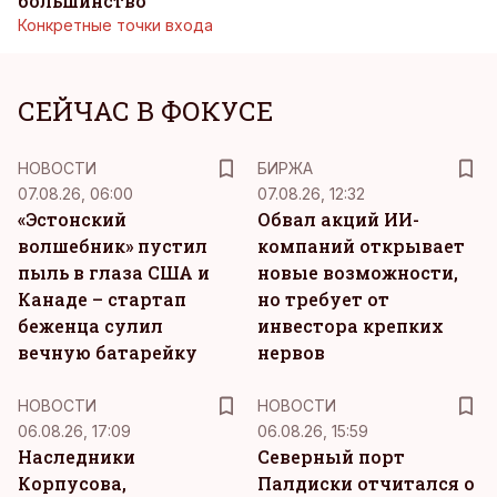
большинство
Конкретные точки входа
СЕЙЧАС В ФОКУСЕ
НОВОСТИ
БИРЖА
07.08.26, 06:00
07.08.26, 12:32
«Эстонский
Обвал акций ИИ-
волшебник» пустил
компаний открывает
пыль в глаза США и
новые возможности,
Канаде – стартап
но требует от
беженца сулил
инвестора крепких
вечную батарейку
нервов
НОВОСТИ
НОВОСТИ
06.08.26, 17:09
06.08.26, 15:59
Наследники
Северный порт
Корпусова,
Палдиски отчитался о