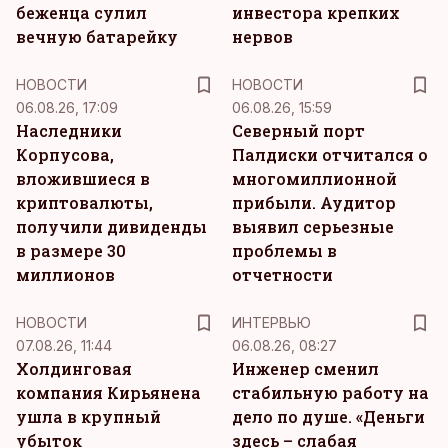
беженца сулил
инвестора крепких
вечную батарейку
нервов
НОВОСТИ
НОВОСТИ
06.08.26, 17:09
06.08.26, 15:59
Наследники
Северный порт
Корпусова,
Палдиски отчитался о
вложившиеся в
многомиллионной
криптовалюты,
прибыли. Аудитор
получили дивиденды
выявил серьезные
в размере 30
проблемы в
миллионов
отчетности
НОВОСТИ
ИНТЕРВЬЮ
07.08.26, 11:44
06.08.26, 08:27
Холдинговая
Инженер сменил
компания Кирьянена
стабильную работу на
ушла в крупный
дело по душе. «Деньги
убыток
здесь – слабая