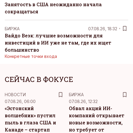
Занятость в США неожиданно начала
сокращаться
БИРЖА
07.08.26, 18:32
Вайдо Веэк: лучшие возможности для
инвестиций в ИИ уже не там, где их ищет
большинство
Конкретные точки входа
СЕЙЧАС В ФОКУСЕ
НОВОСТИ
БИРЖА
07.08.26, 06:00
07.08.26, 12:32
«Эстонский
Обвал акций ИИ-
волшебник» пустил
компаний открывает
пыль в глаза США и
новые возможности,
Канаде – стартап
но требует от