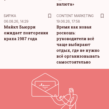
валюта»
KM
БИРЖА
CONTENT MARKETING
06.08.26, 14:29
19.06.26, 17:58
Майкл Бьюрри
Время как новая
ожидает повторения
роскошь:
краха 1987 года
руководители всё
чаще выбирают
отдых, где не нужно
всё организовывать
самостоятельно