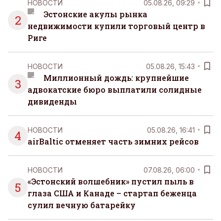
НОВОСТИ
05.08.26, 09:29
Эстонские акулы рынка
2
недвижимости купили торговый центр в
Риге
НОВОСТИ
05.08.26, 15:43
Миллионный дождь: крупнейшие
3
адвокатские бюро выплатили солидные
дивиденды
НОВОСТИ
05.08.26, 16:41
4
airBaltic отменяет часть зимних рейсов
НОВОСТИ
07.08.26, 06:00
«Эстонский волшебник» пустил пыль в
5
глаза США и Канаде – стартап беженца
сулил вечную батарейку