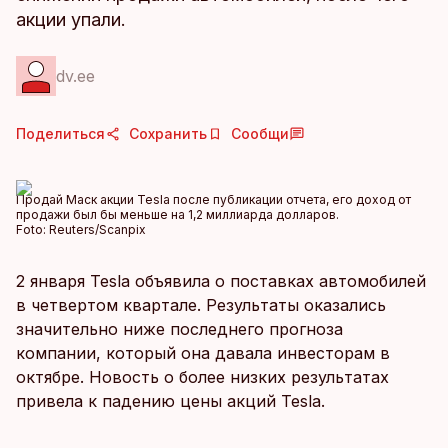
акции упали.
dv.ee
Поделиться
Сохранить
Сообщи
Продай Маск акции Tesla после публикации отчета, его доход от
продажи был бы меньше на 1,2 миллиарда долларов.
Foto:
Reuters/Scanpix
2 января Tesla объявила о поставках автомобилей
в четвертом квартале. Результаты оказались
значительно ниже последнего прогноза
компании, который она давала инвесторам в
октябре. Новость о более низких результатах
привела к падению цены акций Tesla.