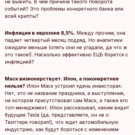
не выжить. В чем причина такого поворота
событий? Это проблемы конкретного банка или
всей крипты?
Инфляция в еврозоне 8,5%.
Между прочим, она
падает четвертый месяц подряд. Но аналитики
ожидали меньше (опять они не угадали, да что ж
это такое!). Насколько эффективно ЕЦБ борется с
инфляцией?
Маск визионерствует. Илон, а поконкретнее
нельзя?
Илон Маск устроил «день инвестора».
Нет, это не название праздника, а выступление,
на котором присутствовал сам Маск, а также его
топ-менеджмент. Илон рассказывал, каким видит
будущее Tesla (да, представляете, он не о
Твиттере говорил!), что ждет автомобильную
индустрию, как будут бороться с изменением