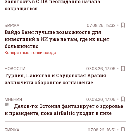
Занятость в США неожиданно начала
сокращаться
БИРЖА
07.08.26, 18:32
Вайдо Веэк: лучшие возможности для
инвестиций в ИИ уже не там, где их ищет
большинство
Конкретные точки входа
НОВОСТИ
07.08.26, 17:06
Турция, Пакистан и Саудовская Аравия
заключили оборонное соглашение
MНЕНИЯ
07.08.26, 17:06
Делов-то: Эстония фантазирует о здоровье
и президенте, пока airBaltic уходит в пике
БИРЖА
07.08.26, 16:51