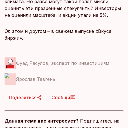
климата. Но разве могут такой полет мысли
оценить эти презренные спекулянты? Инвесторы
не оценили масштаба, и акции упали на 5%.
Об этом и другом – в свежем выпуске «Вкуса
биржи».
Фуад Расулов, эксперт по инвестициям
Ярослав Тавгень
Поделиться
Сообщи
Данная тема вас интересует?
Подпишитесь на
ключевые слова, и вы получите уведомление,