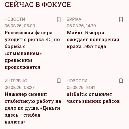
СЕЙЧАС В ФОКУСЕ
НОВОСТИ
БИРЖА
06.08.26, 06:00
06.08.26, 14:29
Российская фанера
Майкл Бьюрри
уходит с рынка ЕС, но
ожидает повторения
борьба с
краха 1987 года
«отмыванием»
древесины
продолжается
ИНТЕРВЬЮ
НОВОСТИ
06.08.26, 08:27
05.08.26, 16:41
Инженер сменил
airBaltic отменяет
стабильную работу на
часть зимних рейсов
дело по душе. «Деньги
здесь – слабая
валюта»