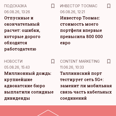
ПОДСКАЗКА
ИНВЕСТОР ТООМАС
06.08.26, 13:26
06.08.26, 12:21
Отпускные и
Инвестор Тоомас:
окончательный
стоимость моего
расчет: ошибки,
портфеля впервые
которые дорого
превысила 800 000
обходятся
евро
работодателю
KM
НОВОСТИ
CONTENT MARKETING
05.08.26, 15:43
11.06.26, 10:33
Миллионный дождь:
Таллиннский порт
крупнейшие
тестирует сеть 5G+:
адвокатские бюро
заменит ли мобильная
выплатили солидные
связь часть кабельных
дивиденды
соединений