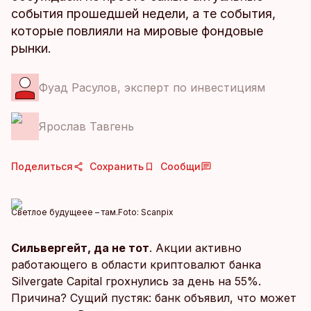
события прошедшей недели, а те события,
которые повлияли на мировые фондовые
рынки.
Фуад Расулов, эксперт по инвестициям
Ярослав Тавгень
Поделиться
Сохранить
Сообщи
Светлое будущеее – там.
Foto:
Scanpix
Сильвергейт, да не тот
. Акции активно
работающего в области криптовалют банка
Silvergate Capital грохнулись за день на 55%.
Причина? Сущий пустяк: банк объявил, что может