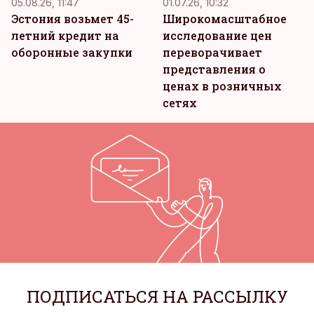
05.08.26, 11:47
01.07.26, 10:32
Эстония возьмет 45-
Широкомасштабное
летний кредит на
исследование цен
оборонные закупки
переворачивает
представления о
ценах в розничных
сетях
ПОДПИСАТЬСЯ НА РАССЫЛКУ