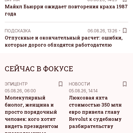
Майкл Бьюрри ожидает повторения краха 1987
года
ПОДСКАЗКА
06.08.26, 13:26
Отпускные и окончательный расчет: ошибки,
которые дорого обходятся работодателю
СЕЙЧАС В ФОКУСЕ
ЭПИЦЕНТР
НОВОСТИ
05.08.26, 06:00
05.08.26, 14:14
Молекулярный
Люксовая яхта
биолог, женщина и
стоимостью 350 млн
просто порядочный
евро привела главу
человек: кого хотят
Revolut к судебному
видеть президентом
разбирательству