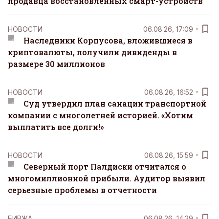
продавца восстановленных смарт-устройств
НОВОСТИ
06.08.26, 17:09
Наследники Корпусова, вложившиеся в
криптовалюты, получили дивиденды в
размере 30 миллионов
НОВОСТИ
06.08.26, 16:52
Суд утвердил план санации транспортной
компании с многолетней историей. «Хотим
выплатить все долги!»
НОВОСТИ
06.08.26, 15:59
Северный порт Палдиски отчитался о
многомиллионной прибыли. Аудитор выявил
серьезные проблемы в отчетности
БИРЖА
06.08.26, 14:29