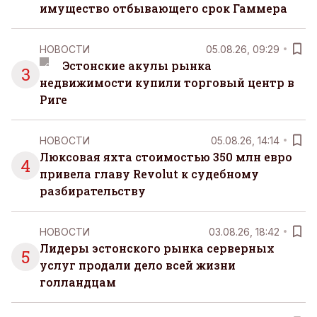
имущество отбывающего срок Гаммера
НОВОСТИ
05.08.26, 09:29
Эстонские акулы рынка
3
недвижимости купили торговый центр в
Риге
НОВОСТИ
05.08.26, 14:14
Люксовая яхта стоимостью 350 млн евро
4
привела главу Revolut к судебному
разбирательству
НОВОСТИ
03.08.26, 18:42
Лидеры эстонского рынка серверных
5
услуг продали дело всей жизни
голландцам