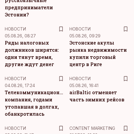
русскоязычные
предприниматели
Эстонии?
НОВОСТИ
НОВОСТИ
05.08.26, 08:27
05.08.26, 09:29
Ряды налоговых
Эстонские акулы
должников ширятся:
рынка недвижимости
одни тянут время,
купили торговый
другие ждут денег
центр в Риге
НОВОСТИ
НОВОСТИ
04.08.26, 17:24
05.08.26, 16:41
Телекоммуникационная
airBaltic отменяет
компания, годами
часть зимних рейсов
утопавшая в долгах,
обанкротилась
KM
НОВОСТИ
CONTENT MARKETING