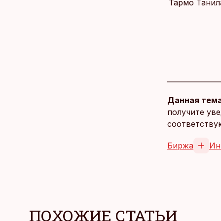
Тармо Танил
Данная тема
получите уве
соответству
Биржа
Ин
ПОХОЖИЕ СТАТЬИ