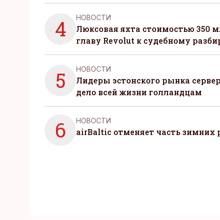
НОВОСТИ
4
Люксовая яхта стоимостью 350 м
главу Revolut к судебному разби
НОВОСТИ
5
Лидеры эстонского рынка серве
дело всей жизни голландцам
НОВОСТИ
6
airBaltic отменяет часть зимних 