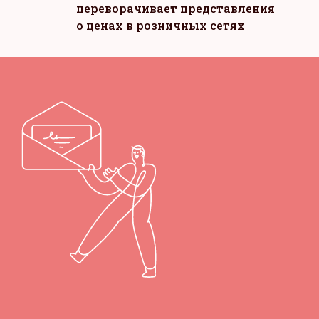
переворачивает представления
о ценах в розничных сетях