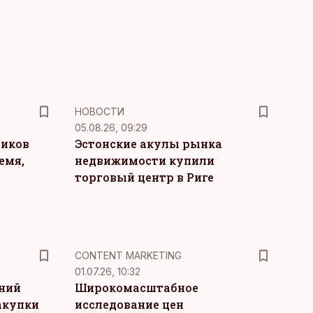
НОВОСТИ
05.08.26, 09:29
ников
Эстонские акулы рынка
емя,
недвижимости купили
торговый центр в Риге
KM
CONTENT MARKETING
01.07.26, 10:32
тний
Широкомасштабное
акупки
исследование цен