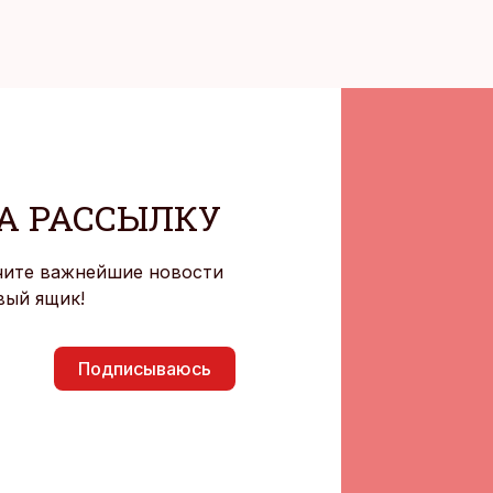
А РАССЫЛКУ
чите важнейшие новости
вый ящик!
Подписываюсь