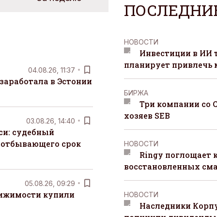
ПОСЛЕДНИ
НОВОСТИ
Инвестиции в ИИ 
планирует привлечь
04.08.26, 11:37
заработала в Эстонии
БИРЖА
Три компании со 
хозяев SEB
03.08.26, 14:40
си: судебный
 отбывающего срок
НОВОСТИ
Ringy поглощает 
восстановленных сма
05.08.26, 09:29
вижимости купили
НОВОСТИ
Наследники Корпу