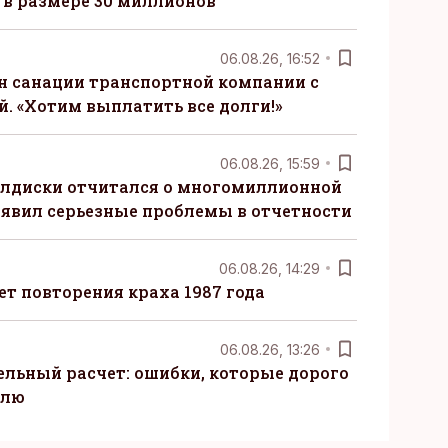
в размере 30 миллионов
06.08.26, 16:52
н санации транспортной компании с
. «Хотим выплатить все долги!»
06.08.26, 15:59
алдиски отчитался о многомиллионной
явил серьезные проблемы в отчетности
06.08.26, 14:29
т повторения краха 1987 года
06.08.26, 13:26
ельный расчет: ошибки, которые дорого
елю