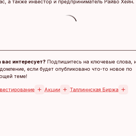
ас, а также инвестор и предприниматель Райво Хейн.
 вас интересует?
Подпишитесь на ключевые слова, 
домление, если будет опубликовано что-то новое по
ющей теме!
вестирование
Акции
Таллиннская Биржа