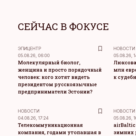
СЕЙЧАС В ФОКУСЕ
ЭПИЦЕНТР
НОВОСТИ
05.08.26, 06:00
05.08.26, 1
Молекулярный биолог,
Люксова
женщина и просто порядочный
млн евр
человек: кого хотят видеть
к судеб
президентом русскоязычные
предприниматели Эстонии?
НОВОСТИ
НОВОСТИ
04.08.26, 17:24
05.08.26, 1
Телекоммуникационная
airBalti
компания, годами утопавшая в
зимних 