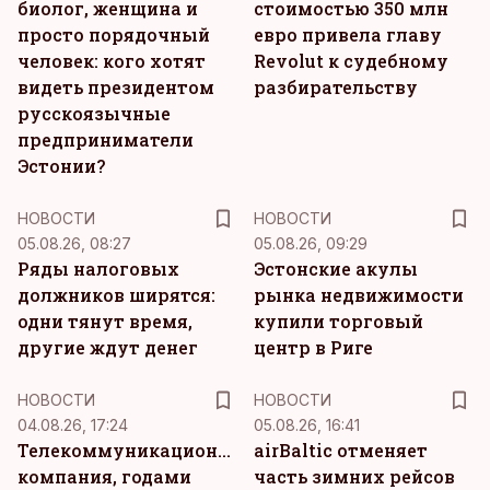
биолог, женщина и
стоимостью 350 млн
просто порядочный
евро привела главу
человек: кого хотят
Revolut к судебному
видеть президентом
разбирательству
русскоязычные
предприниматели
Эстонии?
НОВОСТИ
НОВОСТИ
05.08.26, 08:27
05.08.26, 09:29
Ряды налоговых
Эстонские акулы
должников ширятся:
рынка недвижимости
одни тянут время,
купили торговый
другие ждут денег
центр в Риге
НОВОСТИ
НОВОСТИ
04.08.26, 17:24
05.08.26, 16:41
Телекоммуникационная
airBaltic отменяет
компания, годами
часть зимних рейсов