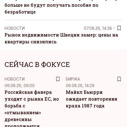
больше не будут получать пособие по
безработице
НОВОСТИ
07.08.26, 14:38
Рынок недвижимости Швеции замер: цены на
квартиры снизились
СЕЙЧАС В ФОКУСЕ
НОВОСТИ
БИРЖА
06.08.26, 06:00
06.08.26, 14:29
Российская фанера
Майкл Бьюрри
уходит с рынка ЕС, но
ожидает повторения
борьба с
краха 1987 года
«отмыванием»
древесины
продолжается