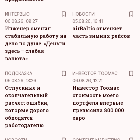
ИНТЕРВЬЮ
НОВОСТИ
06.08.26, 08:27
05.08.26, 16:41
Инженер сменил
airBaltic отменяет
стабильную работу на
часть зимних рейсов
дело по душе. «Деньги
здесь – слабая
валюта»
ПОДСКАЗКА
ИНВЕСТОР ТООМАС
06.08.26, 13:26
06.08.26, 12:21
Отпускные и
Инвестор Тоомас:
окончательный
стоимость моего
расчет: ошибки,
портфеля впервые
которые дорого
превысила 800 000
обходятся
евро
работодателю
KM