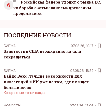
Российская фанера уходит с рынка ЕС,
6
но борьба с «отмыванием» древесины
продолжается
ПОСЛЕДНИЕ НОВОСТИ
БИРЖА
07.08.26, 19:17
Занятость в США неожиданно начала
сокращаться
БИРЖА
07.08.26, 18:32
Вайдо Веэк: лучшие возможности для
инвестиций в ИИ уже не там, где их ищет
большинство
Конкретные точки входа
НОВОСТИ
07.08.26, 17:06