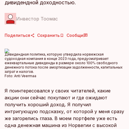
дивидендной доходностью.
Инвестор Тоомас
Поделиться
Сохранить
Сообщи
Дивидендная политика, которую утвердила норвежская
судоходная компания в конце 2023 года, предусматривает
ежеквартальные дивиденды в размере около 100% свободного
денежного потока после амортизации задолженности, капитальных
затрат и налогов.
Foto:
Anti Veermaa
Я поинтересовался у своих читателей, какие
акции они сейчас покупают и где ожидают
получить хороший доход. Я получил
интригующую подсказку, от которой у меня сразу
же загорелись глаза. В моем портфеле уже есть
одна денежная машина из Норвегии с высокой