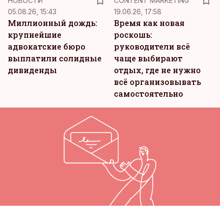
НОВОСТИ
CONTENT MARKETING
05.08.26, 15:43
19.06.26, 17:58
Миллионный дождь:
Время как новая
крупнейшие
роскошь:
адвокатские бюро
руководители всё
выплатили солидные
чаще выбирают
дивиденды
отдых, где не нужно
всё организовывать
самостоятельно