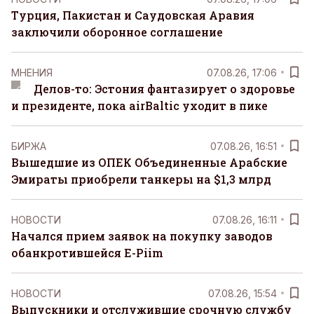
Турция, Пакистан и Саудовская Аравия
заключили оборонное соглашение
MНЕНИЯ
07.08.26, 17:06
Делов-то: Эстония фантазирует о здоровье
и президенте, пока airBaltic уходит в пике
БИРЖА
07.08.26, 16:51
Вышедшие из ОПЕК Объединенные Арабские
Эмираты приобрели танкеры на $1,3 млрд
НОВОСТИ
07.08.26, 16:11
Начался прием заявок на покупку заводов
обанкротившейся E-Piim
НОВОСТИ
07.08.26, 15:54
Выпускники и отслужившие срочную службу