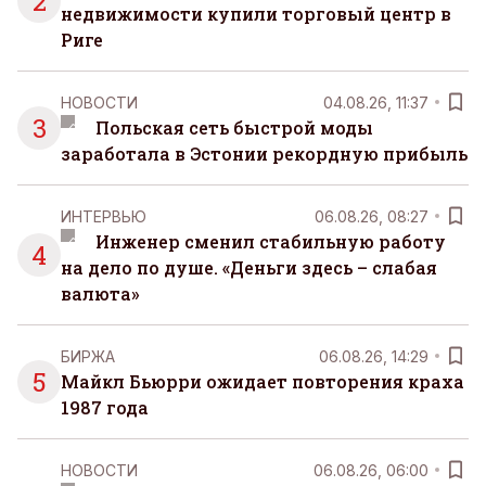
2
недвижимости купили торговый центр в
Риге
НОВОСТИ
04.08.26, 11:37
3
Польская сеть быстрой моды
заработала в Эстонии рекордную прибыль
ИНТЕРВЬЮ
06.08.26, 08:27
Инженер сменил стабильную работу
4
на дело по душе. «Деньги здесь – слабая
валюта»
БИРЖА
06.08.26, 14:29
5
Майкл Бьюрри ожидает повторения краха
1987 года
НОВОСТИ
06.08.26, 06:00