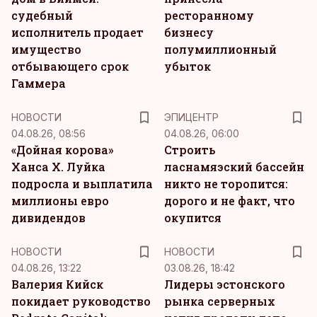
судебный
ресторанному
исполнитель продает
бизнесу
имущество
полумиллионный
отбывающего срок
убыток
Гаммера
НОВОСТИ
ЭПИЦЕНТР
04.08.26, 08:56
04.08.26, 06:00
«Дойная корова»
Строить
Ханса Х. Луйка
ласнамяэский бассейн
подросла и выплатила
никто не торопится:
миллионы евро
дорого и не факт, что
дивидендов
окупится
НОВОСТИ
НОВОСТИ
04.08.26, 13:22
03.08.26, 18:42
Валерия Кийск
Лидеры эстонского
покидает руководство
рынка серверных