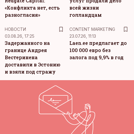
Redgate Capital:
услуг продали дело
«Конфликта нет, есть
всей жизни
разногласия»
голландцам
KM
НОВОСТИ
CONTENT MARKETING
03.08.26, 17:25
23.07.26, 11:13
Задержанного на
Laen.ee предлагает до
границе Андрея
100 000 евро без
Вестеринена
залога под 9,9% в год
доставили в Эстонию
и взяли под стражу