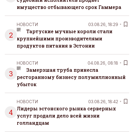
имущество отбывающего срок Гаммера
НОВОСТИ
03.08.26, 18:29
Тартуские мучные короли стали
2
крупнейшими производителями
продуктов питания в Эстонии
НОВОСТИ
04.08.26, 08:18
Замерзшая труба принесла
3
ресторанному бизнесу полумиллионный
убыток
НОВОСТИ
03.08.26, 18:42
Лидеры эстонского рынка серверных
4
услуг продали дело всей жизни
голландцам