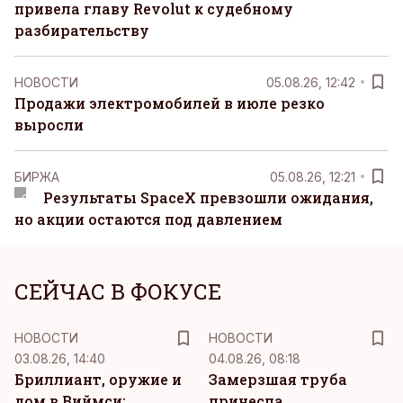
привела главу Revolut к судебному
разбирательству
НОВОСТИ
05.08.26, 12:42
Продажи электромобилей в июле резко
выросли
БИРЖА
05.08.26, 12:21
Результаты SpaceX превзошли ожидания,
но акции остаются под давлением
СЕЙЧАС В ФОКУСЕ
НОВОСТИ
НОВОСТИ
03.08.26, 14:40
04.08.26, 08:18
Бриллиант, оружие и
Замерзшая труба
дом в Виймси:
принесла