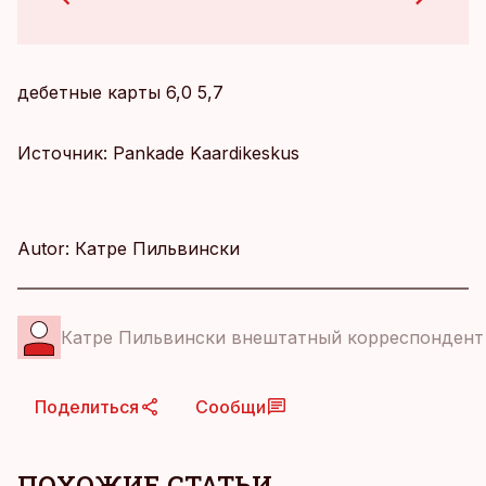
дебетные карты 6,0 5,7
Источник: Pankade Kaardikeskus
Autor: Катре Пильвински
Катре Пильвински внештатный корреспондент
Поделиться
Сообщи
ПОХОЖИЕ СТАТЬИ