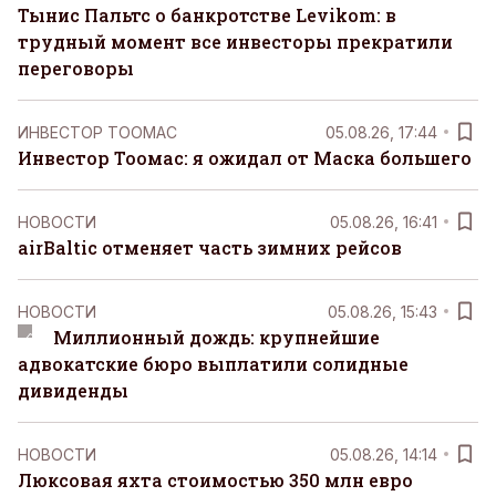
Тынис Пальтс о банкротстве Levikom: в
трудный момент все инвесторы прекратили
переговоры
ИНВЕСТОР ТООМАС
05.08.26, 17:44
Инвестор Тоомас: я ожидал от Маска большего
НОВОСТИ
05.08.26, 16:41
airBaltic отменяет часть зимних рейсов
НОВОСТИ
05.08.26, 15:43
Миллионный дождь: крупнейшие
адвокатские бюро выплатили солидные
дивиденды
НОВОСТИ
05.08.26, 14:14
Люксовая яхта стоимостью 350 млн евро