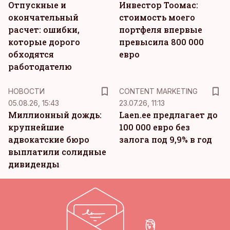
Отпускные и
Инвестор Тоомас:
окончательный
стоимость моего
расчет: ошибки,
портфеля впервые
которые дорого
превысила 800 000
обходятся
евро
работодателю
KM
НОВОСТИ
CONTENT MARKETING
05.08.26, 15:43
23.07.26, 11:13
Миллионный дождь:
Laen.ee предлагает до
крупнейшие
100 000 евро без
адвокатские бюро
залога под 9,9% в год
выплатили солидные
дивиденды