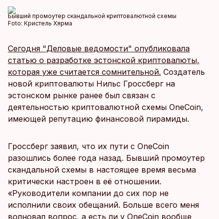
Бывший промоутер скандальной криптовалютной схемы
Foto:
Кристель Хярма
Сегодня "Деловые ведомости" опубликовала
статью о разработке эстонской криптовалюты,
которая уже считается сомнительной.
Создатель
новой криптовалюты Нильс Гроссберг на
эстонском рынке ранее был связан с
деятельностью криптовалютной схемы OneCoin,
имеющей репутацию финансовой пирамиды.
Гроссберг заявил, что их пути с OneCoin
разошлись более года назад. Бывший промоутер
скандальной схемы в настоящее время весьма
критически настроен в её отношении.
«Руководители компании до сих пор не
исполнили своих обещаний. Больше всего меня
волновал вопрос, а есть ли у OneCoin вообще