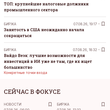
ТОП: крупнейшие налоговые должники
промышленного сектора
БИРЖА
07.08.26, 19:17
Занятость в США неожиданно начала
сокращаться
БИРЖА
07.08.26, 18:32
Вайдо Веэк: лучшие возможности для
инвестиций в ИИ уже не там, где их ищет
большинство
Конкретные точки входа
СЕЙЧАС В ФОКУСЕ
НОВОСТИ
БИРЖА
07.08.26, 06:00
07.08.26, 12:32