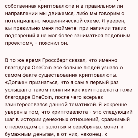
собственная криптовалюта и в правильном ли
направлении мы движемся, либо мы говорим о
потенциально мошеннической схеме. Я уверен,
вы правильно меня поймете: при наличии таких
подозрений я не мог более заниматься подобным
проектом», - пояснил он.
В то же время Гроссберг сказал, что именно
благодаря OneCoin всё больше людей узнало о
самом факте существования криптовалюты.
«Должен признаться, что я сам в первый раз
услышал о таком понятии как криптовалюта тоже
благодаря OneCoin, после чего всерьез
заинтересовался данной тематикой. Я искренне
уверен в том, что криптовалюта - это следующий
шаг в истории денежных отношений, сравнимый
с переходом от золотых и серебряных монет к
бумажным деньгам, а от них, наконец, к