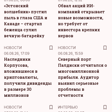
«Эстонский
Обвал акций ИИ-
волшебник» пустил
компаний открывает
пыль в глаза США и
новые возможности,
Канаде – стартап
но требует от
беженца сулил
инвестора крепких
вечную батарейку
нервов
НОВОСТИ
НОВОСТИ
06.08.26, 17:09
06.08.26, 15:59
Наследники
Северный порт
Корпусова,
Палдиски отчитался о
вложившиеся в
многомиллионной
криптовалюты,
прибыли. Аудитор
получили дивиденды
выявил серьезные
в размере 30
проблемы в
миллионов
отчетности
НОВОСТИ
ИНТЕРВЬЮ