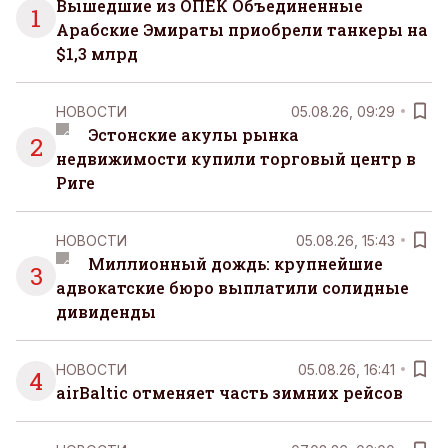
Вышедшие из ОПЕК Объединенные
1
Арабские Эмираты приобрели танкеры на
$1,3 млрд
НОВОСТИ
05.08.26, 09:29
Эстонские акулы рынка
2
недвижимости купили торговый центр в
Риге
НОВОСТИ
05.08.26, 15:43
Миллионный дождь: крупнейшие
3
адвокатские бюро выплатили солидные
дивиденды
НОВОСТИ
05.08.26, 16:41
4
airBaltic отменяет часть зимних рейсов