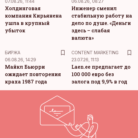
07.08.26, 11:44
06.08.26, 08:27
Холдинговая
Инженер сменил
компания Кирьянена
стабильную работу на
ушла в крупный
дело по душе. «Деньги
убыток
здесь – слабая
валюта»
KM
БИРЖА
CONTENT MARKETING
06.08.26, 14:29
23.07.26, 11:13
Майкл Бьюрри
Laen.ee предлагает до
ожидает повторения
100 000 евро без
краха 1987 года
залога под 9,9% в год