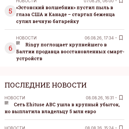
НОВОСТИ
07.08.26, 06:00
«Эстонский волшебник» пустил пыль в
5
глаза США и Канаде – стартап беженца
сулил вечную батарейку
НОВОСТИ
06.08.26, 17:34
Ringy поглощает крупнейшего в
6
Балтии продавца восстановленных смарт-
устройств
ПОСЛЕДНИЕ НОВОСТИ
НОВОСТИ
08.08.26, 16:31
Сеть Ehituse ABC ушла в крупный убыток,
но выплатила владельцу 5 млн евро
НОВОСТИ
08.08.26, 15:24