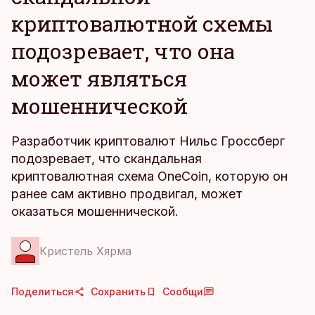
криптовалютной схемы
подозревает, что она
может являться
мошеннической
Разработчик криптовалют Нильс Гроссберг
подозревает, что скандальная
криптовалютная схема OneCoin, которую он
ранее сам активно продвигал, может
оказаться мошеннической.
Кристель Хярма
Поделиться
Сохранить
Сообщи