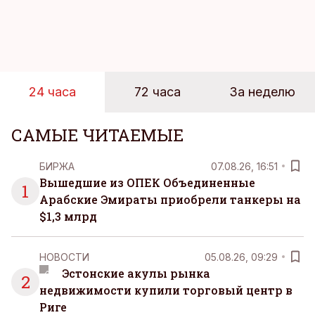
стал Таллиннский порт, который тестировал
новую технологию в условиях портовой
инфраструктуры.
24 часа
72 часа
За неделю
САМЫЕ ЧИТАЕМЫЕ
БИРЖА
07.08.26, 16:51
Вышедшие из ОПЕК Объединенные
1
Арабские Эмираты приобрели танкеры на
$1,3 млрд
НОВОСТИ
05.08.26, 09:29
Эстонские акулы рынка
2
недвижимости купили торговый центр в
Риге