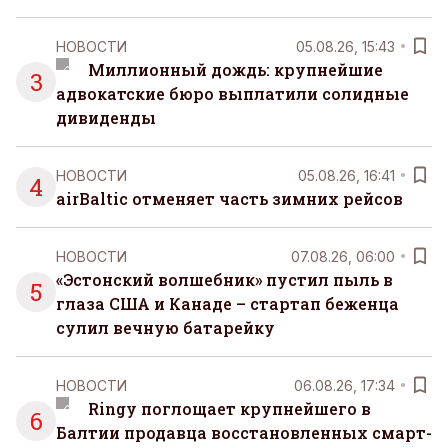
НОВОСТИ
05.08.26, 15:43
Миллионный дождь: крупнейшие
3
адвокатские бюро выплатили солидные
дивиденды
НОВОСТИ
05.08.26, 16:41
4
airBaltic отменяет часть зимних рейсов
НОВОСТИ
07.08.26, 06:00
«Эстонский волшебник» пустил пыль в
5
глаза США и Канаде – стартап беженца
сулил вечную батарейку
НОВОСТИ
06.08.26, 17:34
Ringy поглощает крупнейшего в
6
Балтии продавца восстановленных смарт-