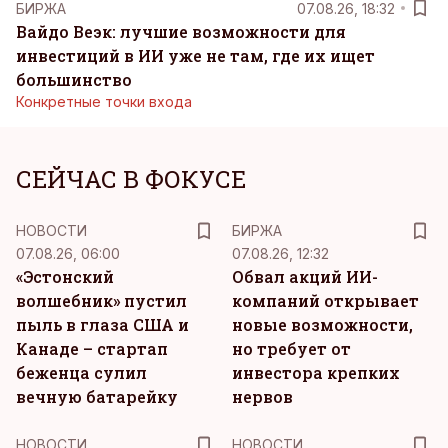
БИРЖА
07.08.26, 18:32
Вайдо Веэк: лучшие возможности для
инвестиций в ИИ уже не там, где их ищет
большинство
Конкретные точки входа
СЕЙЧАС В ФОКУСЕ
НОВОСТИ
БИРЖА
07.08.26, 06:00
07.08.26, 12:32
«Эстонский
Обвал акций ИИ-
волшебник» пустил
компаний открывает
пыль в глаза США и
новые возможности,
Канаде – стартап
но требует от
беженца сулил
инвестора крепких
вечную батарейку
нервов
НОВОСТИ
НОВОСТИ