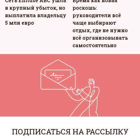
Сеть Ehituse ABC ушла
Время как новая
в крупный убыток, но
роскошь:
выплатила владельцу
руководители всё
5 млн евро
чаще выбирают
отдых, где не нужно
всё организовывать
самостоятельно
ПОДПИСАТЬСЯ НА РАССЫЛКУ