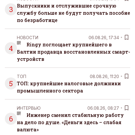
Выпускники и отслужившие срочную
3
службу больше не будут получать пособие
по безработице
НОВОСТИ
06.08.26, 17:34
Ringy поглощает крупнейшего в
4
Балтии продавца восстановленных смарт-
устройств
ТОП
08.08.26, 11:20
5
ТОП: крупнейшие налоговые должники
промышленного сектора
ИНТЕРВЬЮ
06.08.26, 08:27
Инженер сменил стабильную работу
6
на дело по душе. «Деньги здесь – слабая
валюта»