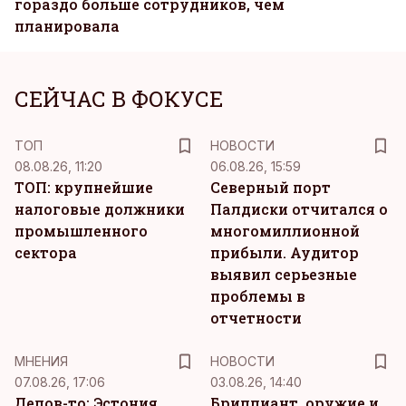
гораздо больше сотрудников, чем
планировала
СЕЙЧАС В ФОКУСЕ
ТОП
НОВОСТИ
08.08.26, 11:20
06.08.26, 15:59
ТОП: крупнейшие
Северный порт
налоговые должники
Палдиски отчитался о
промышленного
многомиллионной
сектора
прибыли. Аудитор
выявил серьезные
проблемы в
отчетности
MНЕНИЯ
НОВОСТИ
07.08.26, 17:06
03.08.26, 14:40
Делов-то: Эстония
Бриллиант, оружие и