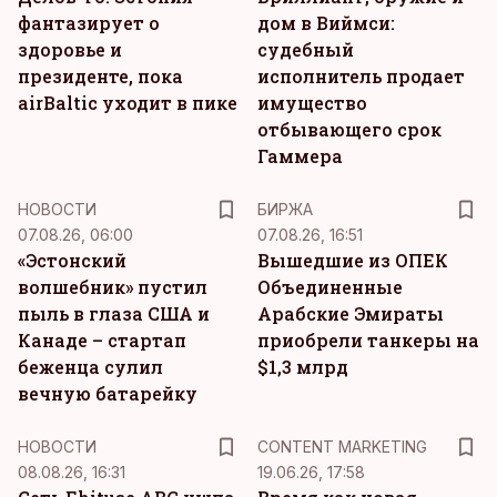
фантазирует о
дом в Виймси:
здоровье и
судебный
президенте, пока
исполнитель продает
airBaltic уходит в пике
имущество
отбывающего срок
Гаммера
НОВОСТИ
БИРЖА
07.08.26, 06:00
07.08.26, 16:51
«Эстонский
Вышедшие из ОПЕК
волшебник» пустил
Объединенные
пыль в глаза США и
Арабские Эмираты
Канаде – стартап
приобрели танкеры на
беженца сулил
$1,3 млрд
вечную батарейку
KM
НОВОСТИ
CONTENT MARKETING
08.08.26, 16:31
19.06.26, 17:58