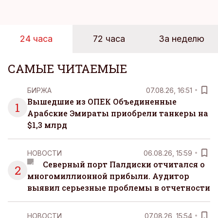
проведенное в апреле, проливает свет на
реальную картину уровня цен в крупнейших
розничных сетях Эстонии.
24 часа
72 часа
За неделю
САМЫЕ ЧИТАЕМЫЕ
БИРЖА
07.08.26, 16:51
Вышедшие из ОПЕК Объединенные
1
Арабские Эмираты приобрели танкеры на
$1,3 млрд
НОВОСТИ
06.08.26, 15:59
Северный порт Палдиски отчитался о
2
многомиллионной прибыли. Аудитор
выявил серьезные проблемы в отчетности
НОВОСТИ
07.08.26, 15:54