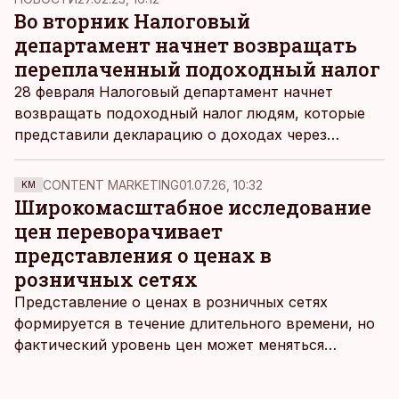
Во вторник Налоговый
департамент начнет возвращать
переплаченный подоходный налог
28 февраля Налоговый департамент начнет
возвращать подоходный налог людям, которые
представили декларацию о доходах через
электронную среду e-MTA.
CONTENT MARKETING
01.07.26, 10:32
KM
Широкомасштабное исследование
цен переворачивает
представления о ценах в
розничных сетях
Представление о ценах в розничных сетях
формируется в течение длительного времени, но
фактический уровень цен может меняться
быстрее, чем устоявшийся имидж сетей
магазинов. Масштабное исследование цен,