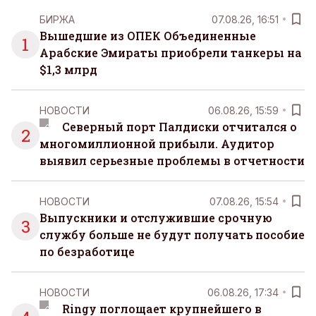
БИРЖА
07.08.26, 16:51
Вышедшие из ОПЕК Объединенные
1
Арабские Эмираты приобрели танкеры на
$1,3 млрд
НОВОСТИ
06.08.26, 15:59
Северный порт Палдиски отчитался о
2
многомиллионной прибыли. Аудитор
выявил серьезные проблемы в отчетности
НОВОСТИ
07.08.26, 15:54
Выпускники и отслужившие срочную
3
службу больше не будут получать пособие
по безработице
НОВОСТИ
06.08.26, 17:34
Ringy поглощает крупнейшего в