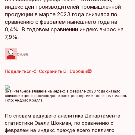
индекс цен производителей промышленной
продукции в марте 2023 года снизился по
сравнению с февралем нынешнего года на
0,4%. В годовом сравнении индекс вырос на
7,9%.
dv.ee
Поделиться
Сохранить
Сообщи
Значительное влияние на индекс в феврале 2023 года оказало
снижение цен в производстве электроэнергии и топливных масел.
Foto:
Андрас Кралла
По словам ведущего аналитика Департамента
статистики Эвели Шокман
, по сравнению с
февралем на индекс прежде всего повлияло