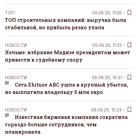
ТОП
09.08.26, 11:56
ТОП строительных компаний: выручка была
стабильной, но прибыль резко упала
НОВОСТИ
09.08.26, 11:33
Хельме: избрание Мадизе президентом может
привести к судебному спору
НОВОСТИ
08.08.26, 16:31
Сеть Ehituse ABC ушла в крупный убыток,
но выплатила владельцу 5 млн евро
НОВОСТИ
08.08.26, 15:24
Известная биржевая компания сократила
гораздо больше сотрудников, чем
планировала