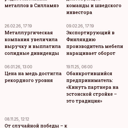
металлов в Силламяэ
команды и шведского
инвестора
26.02.26, 17:19
09.02.26, 17:19
Металлургическая
Экспортирующий в
компания увеличила
Финляндию
выручку и выплатила
производитель мебели
солидные дивиденды
наращивает оборот
06.01.26, 13:00
19.11.25, 06:00
Цена на медь достигла
Обанкротившийся
рекордного уровня
предприниматель:
«Кинуть партнера на
эстонской стройке –
это традиция»
08.11.25, 12:12
От случайной победы – к