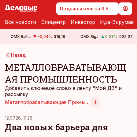
Подпишитесь за 3.99 €
Все новости
Эпицентр
Инвестор
Ида-Вирумаа
OMX Baltic
−0,04
%
315,18
OMX Riga
0,23
%
925,27
Назад
МЕТАЛЛОБРАБАТЫВАЮЩ
АЯ ПРОМЫШЛЕННОСТЬ
Добавить ключевое слово в ленту "Мой ДВ" и
рассылку
Металлобрабатывающая Промышленность
12.07.26, 11:28
Два новых барьера для