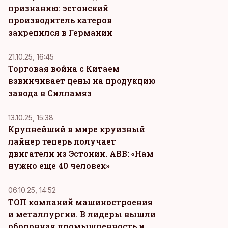
признанию: эстонский
производитель катеров
закрепился в Германии
21.10.25, 16:45
Торговая война с Китаем
взвинчивает цены на продукцию
завода в Силламяэ
13.10.25, 15:38
Крупнейший в мире круизный
лайнер теперь получает
двигатели из Эстонии. ABB: «Нам
нужно еще 40 человек»
06.10.25, 14:52
ТОП компаний машиностроения
и металлургии. В лидеры вышли
оборонная промышленность и