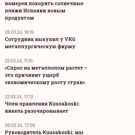
намерен покорить солнечные
пляжи Испании новым
продуктом
28.03.24, 16:19
Сотрудник выкупил у VKG
металлургическую фирму
22.03.24, 11:25
«Спрос на металлолом растет –
это причинит ущерб
экономическому росту стран»
22.02.24, 17:12
Член правления Kuusakoski:
никель разочаровывает
06.02.24, 17:08
Руководитель Kuusakoski: мы