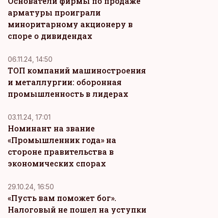
Основатели фирмы по продаже
арматуры проиграли
миноритарному акционеру в
споре о дивидендах
06.11.24, 14:50
ТОП компаний машиностроения
и металлургии: оборонная
промышленность в лидерах
03.11.24, 17:01
Номинант на звание
«Промышленник года» на
стороне правительства в
экономических спорах
29.10.24, 16:50
«Пусть вам поможет бог».
Налоговый не пошел на уступки