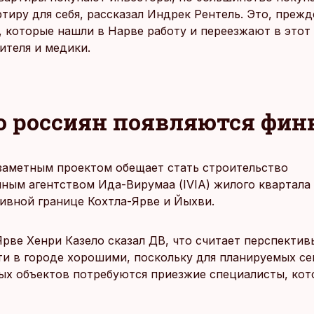
тиру для себя, рассказал Индрек Рентель. Это, прежд
 которые нашли в Нарве работу и переезжают в этот 
ителя и медики.
о россиян появляются фи
аметным проектом обещает стать строительство
ным агентством Ида-Вирумаа (IVIA) жилого квартала
ивной границе Кохтла-Ярве и Йыхви.
рве Хенри Казело сказал ДВ, что считает перспектив
и в городе хорошими, поскольку для планируемых се
х объектов потребуются приезжие специалисты, ко