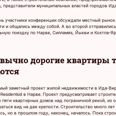
а, представители муниципальных властей городов Ид
нь участники конференции обсуждали местный рынок
и и общались между собой. А во второй отправились
ьную поездку по Нарве, Силламяэ, Йыхви и Кохтла-Яр
вычно дорогие квартиры 
ются
мый заметный проект жилой недвижимости в Ида-Вир
 Residentsid в Нарве. Проект предусматривает строит
з пяти квартирных домов над пограничной рекой, из 
ваться вид на две крепости. Строительство много лет
ь, но в прошлом году, наконец, началось. Пока стро