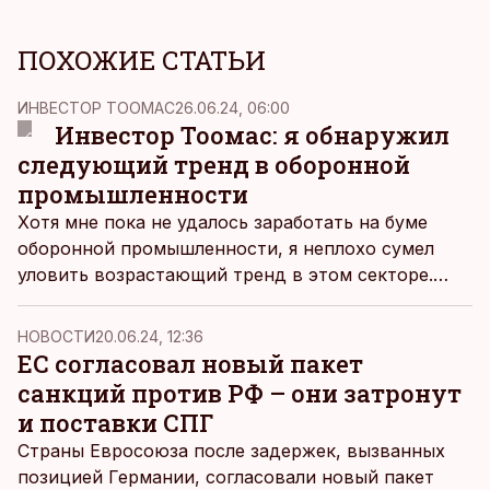
ПОХОЖИЕ СТАТЬИ
ИНВЕСТОР ТООМАС
26.06.24, 06:00
Инвестор Тоомас: я обнаружил
следующий тренд в оборонной
промышленности
Хотя мне пока не удалось заработать на буме
оборонной промышленности, я неплохо сумел
уловить возрастающий тренд в этом секторе.
Теперь у меня появилась и инвестиционная идея:
производители истребителей.
НОВОСТИ
20.06.24, 12:36
ЕС согласовал новый пакет
санкций против РФ – они затронут
и поставки СПГ
Страны Евросоюза после задержек, вызванных
позицией Германии, согласовали новый пакет