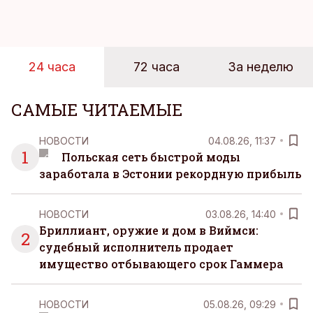
достигает 18 градусов, но вы как закаленный
предприниматель знаете, что смелость города
берет, и без долгих раздумий бросаетесь в воду.
24 часа
72 часа
За неделю
САМЫЕ ЧИТАЕМЫЕ
НОВОСТИ
04.08.26, 11:37
1
Польская сеть быстрой моды
заработала в Эстонии рекордную прибыль
НОВОСТИ
03.08.26, 14:40
Бриллиант, оружие и дом в Виймси:
2
судебный исполнитель продает
имущество отбывающего срок Гаммера
НОВОСТИ
05.08.26, 09:29