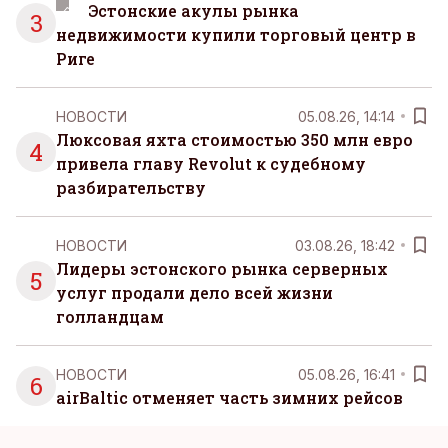
Эстонские акулы рынка
3
недвижимости купили торговый центр в
Риге
НОВОСТИ
05.08.26, 14:14
Люксовая яхта стоимостью 350 млн евро
4
привела главу Revolut к судебному
разбирательству
НОВОСТИ
03.08.26, 18:42
Лидеры эстонского рынка серверных
5
услуг продали дело всей жизни
голландцам
НОВОСТИ
05.08.26, 16:41
6
airBaltic отменяет часть зимних рейсов