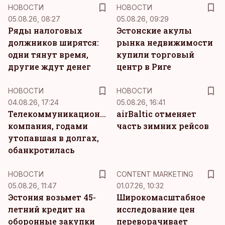
НОВОСТИ
НОВОСТИ
05.08.26, 08:27
05.08.26, 09:29
Ряды налоговых
Эстонские акулы
должников ширятся:
рынка недвижимости
одни тянут время,
купили торговый
другие ждут денег
центр в Риге
НОВОСТИ
НОВОСТИ
04.08.26, 17:24
05.08.26, 16:41
Телекоммуникационная
airBaltic отменяет
компания, годами
часть зимних рейсов
утопавшая в долгах,
обанкротилась
KM
НОВОСТИ
CONTENT MARKETING
05.08.26, 11:47
01.07.26, 10:32
Эстония возьмет 45-
Широкомасштабное
летний кредит на
исследование цен
оборонные закупки
переворачивает