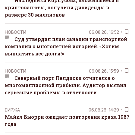
Наследники Корпусова, вложившиеся в
криптовалюты, получили дивиденды в
размере 30 миллионов
НОВОСТИ
06.08.26, 16:52
Суд утвердил план санации транспортной
компании с многолетней историей. «Хотим
выплатить все долги!»
НОВОСТИ
06.08.26, 15:59
Северный порт Палдиски отчитался о
многомиллионной прибыли. Аудитор выявил
серьезные проблемы в отчетности
БИРЖА
06.08.26, 14:29
Майкл Бьюрри ожидает повторения краха 1987
года