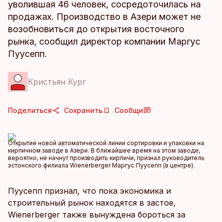
уволившая 46 человек, сосредоточилась на
продажах. Производство в Азери может не
возобновиться до открытия восточного
рынка, сообщил директор компании Маргус
Пуусепп.
Кристьян Кург
Поделиться
Сохранить
Сообщи
Открытие новой автоматической линии сортировки и упаковки на
кирпичном заводе в Азери. В ближайшее время на этом заводе,
вероятно, не начнут производить кирпичи, признал руководитель
эстонского филиала Wienerberger Маргус Пуусепп (в центре).
Пуусепп признал, что пока экономика и
строительный рынок находятся в застое,
Wienerberger также вынуждена бороться за