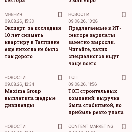
сектора
5 млн евро
MНЕНИЯ
НОВОСТИ
09.08.26, 15:30
09.08.26, 13:28
Эксперт: за последние
Предлагаемые в ИТ-
10 лет снимать
секторе зарплаты
квартиру в Таллинне
заметно выросли.
еще никогда не было
Читайте, каких
так дорого
специалистов ищут
чаще всего
НОВОСТИ
ТОП
09.08.26, 12:34
09.08.26, 11:56
Maxima Group
ТОП строительных
выплатила щедрые
компаний: выручка
дивиденды
была стабильной, но
прибыль резко упала
KM
НОВОСТИ
CONTENT MARKETING