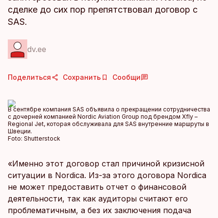
сделке до сих пор препятствовал договор с
SAS.
dv.ee
Поделиться
Сохранить
Сообщи
В сентябре компания SAS объявила о прекращении сотрудничества
с дочерней компанией Nordic Aviation Group под брендом Xfly –
Regional Jet, которая обслуживала для SAS внутренние маршруты в
Швеции.
Foto:
Shutterstock
«Именно этот договор стал причиной кризисной
ситуации в Nordica. Из-за этого договора Nordica
не может предоставить отчет о финансовой
деятельности, так как аудиторы считают его
проблематичным, а без их заключения подача