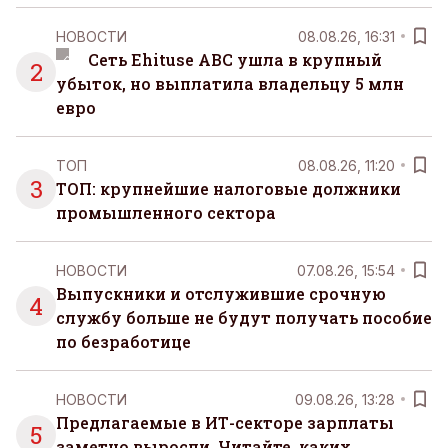
НОВОСТИ
08.08.26, 16:31
Сеть Ehituse ABC ушла в крупный
2
убыток, но выплатила владельцу 5 млн
евро
ТОП
08.08.26, 11:20
3
ТОП: крупнейшие налоговые должники
промышленного сектора
НОВОСТИ
07.08.26, 15:54
Выпускники и отслужившие срочную
4
службу больше не будут получать пособие
по безработице
НОВОСТИ
09.08.26, 13:28
Предлагаемые в ИТ-секторе зарплаты
5
заметно выросли. Читайте, каких