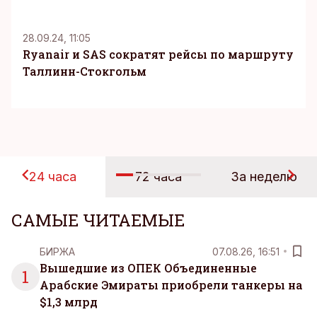
28.09.24, 11:05
Ryanair и SAS сократят рейсы по маршруту
Таллинн-Стокгольм
24 часа
72 часа
За неделю
САМЫЕ ЧИТАЕМЫЕ
БИРЖА
07.08.26, 16:51
Вышедшие из ОПЕК Объединенные
1
Арабские Эмираты приобрели танкеры на
$1,3 млрд