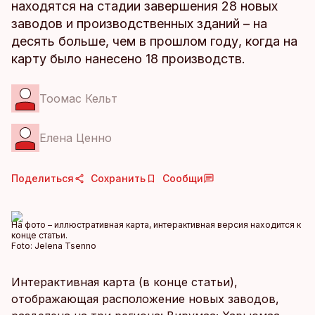
находятся на стадии завершения 28 новых
заводов и производственных зданий – на
десять больше, чем в прошлом году, когда на
карту было нанесено 18 производств.
Тоомас Кельт
Елена Ценно
Поделиться
Сохранить
Сообщи
На фото – иллюстративная карта, интерактивная версия находится к
конце статьи.
Foto:
Jelena Tsenno
Интерактивная карта (в конце статьи),
отображающая расположение новых заводов,