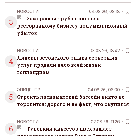
НОВОСТИ
04.08.26, 08:18
Замерзшая труба принесла
3
ресторанному бизнесу полумиллионный
убыток
НОВОСТИ
03.08.26, 18:42
Лидеры эстонского рынка серверных
4
услуг продали дело всей жизни
голландцам
ЭПИЦЕНТР
04.08.26, 06:00
5
Строить ласнамяэский бассейн никто не
торопится: дорого и не факт, что окупится
НОВОСТИ
02.08.26, 11:26
6
Турецкий инвестор прекращает
производство носков Suva в Эстонии