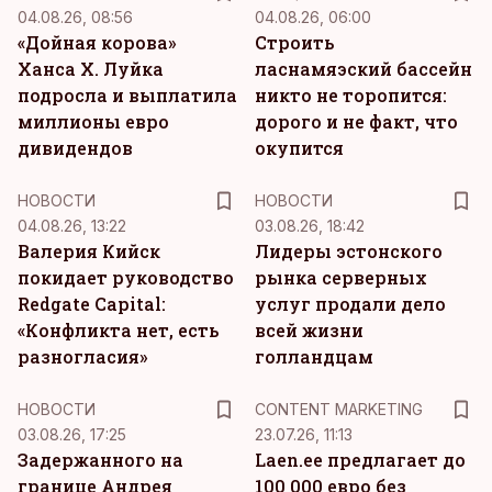
04.08.26, 08:56
04.08.26, 06:00
«Дойная корова»
Строить
Ханса Х. Луйка
ласнамяэский бассейн
подросла и выплатила
никто не торопится:
миллионы евро
дорого и не факт, что
дивидендов
окупится
НОВОСТИ
НОВОСТИ
04.08.26, 13:22
03.08.26, 18:42
Валерия Кийск
Лидеры эстонского
покидает руководство
рынка серверных
Redgate Capital:
услуг продали дело
«Конфликта нет, есть
всей жизни
разногласия»
голландцам
KM
НОВОСТИ
CONTENT MARKETING
03.08.26, 17:25
23.07.26, 11:13
Задержанного на
Laen.ee предлагает до
границе Андрея
100 000 евро без