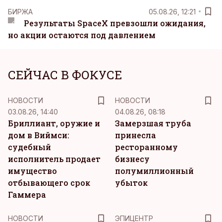
БИРЖА
05.08.26, 12:21
Результаты SpaceX превзошли ожидания,
но акции остаются под давлением
СЕЙЧАС В ФОКУСЕ
НОВОСТИ
НОВОСТИ
03.08.26, 14:40
04.08.26, 08:18
Бриллиант, оружие и
Замерзшая труба
дом в Виймси:
принесла
судебный
ресторанному
исполнитель продает
бизнесу
имущество
полумиллионный
отбывающего срок
убыток
Гаммера
НОВОСТИ
ЭПИЦЕНТР