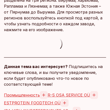
разделена на три региона: Вирумаа; Харьюмаа,
Рапламаа и Ляэнемаа; а также Южная Эстония –
от Пярнумаа до Вырумаа. Для просмотра разных
регионов воспользуйтесь кнопкой под картой, а
чтобы узнать подробности о каждом заводе,
нажмите на его изображение.
Данная тема вас интересует?
Подпишитесь на
ключевые слова, и вы получите уведомление,
если будет опубликовано что-то новое по
соответствующей теме!
Промышленность
R-S OSA SERVICE OÜ
ESTPROTEIN FOODTECH OÜ