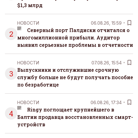
$1,3 млрд
НОВОСТИ
06.08.26, 15:59
Северный порт Палдиски отчитался о
2
многомиллионной прибыли. Аудитор
выявил серьезные проблемы в отчетности
НОВОСТИ
07.08.26, 15:54
Выпускники и отслужившие срочную
3
службу больше не будут получать пособие
по безработице
НОВОСТИ
06.08.26, 17:34
Ringy поглощает крупнейшего в
4
Балтии продавца восстановленных смарт-
устройств