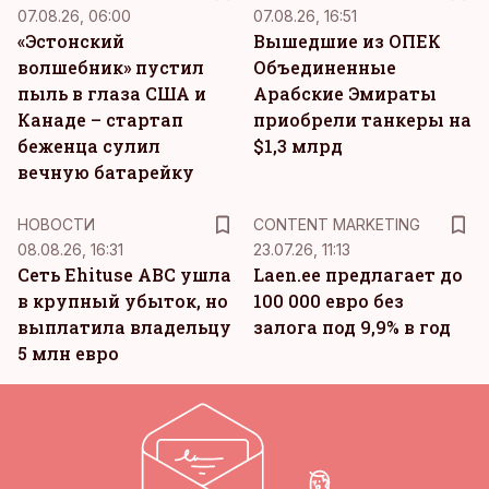
07.08.26, 06:00
07.08.26, 16:51
«Эстонский
Вышедшие из ОПЕК
волшебник» пустил
Объединенные
пыль в глаза США и
Арабские Эмираты
Канаде – стартап
приобрели танкеры на
беженца сулил
$1,3 млрд
вечную батарейку
KM
НОВОСТИ
CONTENT MARKETING
08.08.26, 16:31
23.07.26, 11:13
Сеть Ehituse ABC ушла
Laen.ee предлагает до
в крупный убыток, но
100 000 евро без
выплатила владельцу
залога под 9,9% в год
5 млн евро