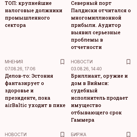
ТОП: крупнейшие
Северный порт
налоговые должники
Палдиски отчитался о
промышленного
многомиллионной
сектора
прибыли. Аудитор
выявил серьезные
проблемы в
отчетности
MНЕНИЯ
НОВОСТИ
07.08.26, 17:06
03.08.26, 14:40
Делов-то: Эстония
Бриллиант, оружие и
фантазирует о
дом в Виймси:
здоровье и
судебный
президенте, пока
исполнитель продает
airBaltic уходит в пике
имущество
отбывающего срок
Гаммера
НОВОСТИ
БИРЖА