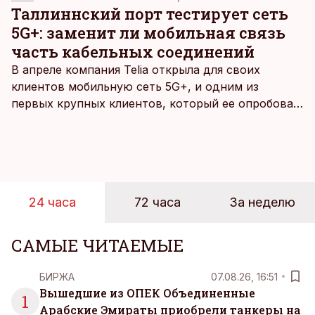
Таллиннский порт тестирует сеть
5G+: заменит ли мобильная связь
часть кабельных соединений
В апреле компания Telia открыла для своих
клиентов мобильную сеть 5G+, и одним из
первых крупных клиентов, который ее опробовал,
стал Таллиннский порт, который тестировал
новую технологию в условиях портовой
инфраструктуры.
24 часа
72 часа
За неделю
САМЫЕ ЧИТАЕМЫЕ
БИРЖА
07.08.26, 16:51
Вышедшие из ОПЕК Объединенные
1
Арабские Эмираты приобрели танкеры на