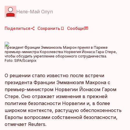
Неле-Май Олуп
Поделиться
Сохранить
Сообщи
Президент Франции Эмманюэль Макрон принял в Париже
премьер-министра Королевства Норвегия Йонаса Гара Стере,
чтобы обсудить укрепление оборонного сотрудничества.
Foto:
SIPA/Scanpix
О решении стало известно после встречи
президента Франции Эмманюэля Макрона с
премьер-министром Норвегии Йонасом Гаром
Стере. Оно отражает изменения в прежней
политике безопасности Норвегии и, в более
широком контексте, растущую обеспокоенность
Европы вопросами собственной безопасности,
отмечает Reuters.