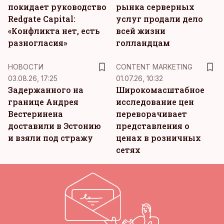
покидает руководство
рынка серверных
Redgate Capital:
услуг продали дело
«Конфликта нет, есть
всей жизни
разногласия»
голландцам
KM
НОВОСТИ
CONTENT MARKETING
03.08.26, 17:25
01.07.26, 10:32
Задержанного на
Широкомасштабное
границе Андрея
исследование цен
Вестеринена
переворачивает
доставили в Эстонию
представления о
и взяли под стражу
ценах в розничных
сетях