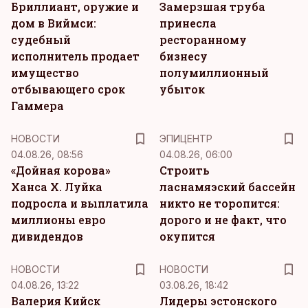
Бриллиант, оружие и
Замерзшая труба
дом в Виймси:
принесла
судебный
ресторанному
исполнитель продает
бизнесу
имущество
полумиллионный
отбывающего срок
убыток
Гаммера
НОВОСТИ
ЭПИЦЕНТР
04.08.26, 08:56
04.08.26, 06:00
«Дойная корова»
Строить
Ханса Х. Луйка
ласнамяэский бассейн
подросла и выплатила
никто не торопится:
миллионы евро
дорого и не факт, что
дивидендов
окупится
НОВОСТИ
НОВОСТИ
04.08.26, 13:22
03.08.26, 18:42
Валерия Кийск
Лидеры эстонского