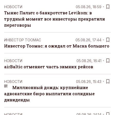
НОВОСТИ
05.08.26, 18:59
Тынис Пальтс о банкротстве Levikom: в
трудный момент все инвесторы прекратили
переговоры
ИНВЕСТОР ТООМАС
05.08.26, 17:44
Инвестор Тоомас: я ожидал от Маска большего
НОВОСТИ
05.08.26, 16:41
airBaltic отменяет часть зимних рейсов
НОВОСТИ
05.08.26, 15:43
Миллионный дождь: крупнейшие
адвокатские бюро выплатили солидные
дивиденды
НОВОСТИ
05.08.26, 14:14