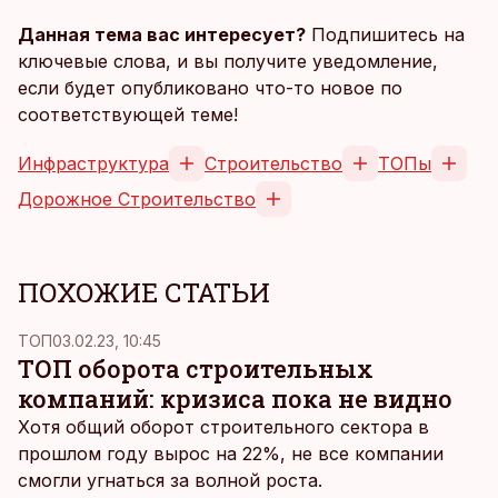
Данная тема вас интересует?
Подпишитесь на
ключевые слова, и вы получите уведомление,
если будет опубликовано что-то новое по
соответствующей теме!
Инфраструктура
Строительство
ТОПы
Дорожное Строительство
ПОХОЖИЕ СТАТЬИ
ТОП
03.02.23, 10:45
ТОП оборота строительных
компаний: кризиса пока не видно
Хотя общий оборот строительного сектора в
прошлом году вырос на 22%, не все компании
смогли угнаться за волной роста.