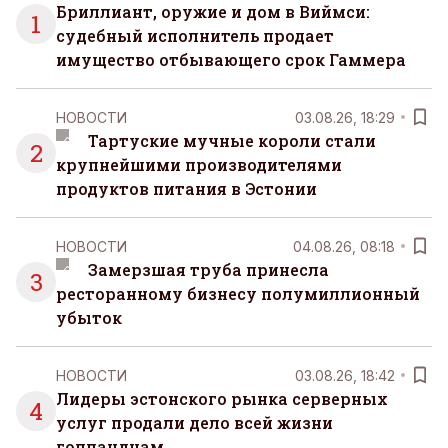
Бриллиант, оружие и дом в Виймси:
1
судебный исполнитель продает
имущество отбывающего срок Гаммера
НОВОСТИ
03.08.26, 18:29
Тартуские мучные короли стали
2
крупнейшими производителями
продуктов питания в Эстонии
НОВОСТИ
04.08.26, 08:18
Замерзшая труба принесла
3
ресторанному бизнесу полумиллионный
убыток
НОВОСТИ
03.08.26, 18:42
Лидеры эстонского рынка серверных
4
услуг продали дело всей жизни
голландцам