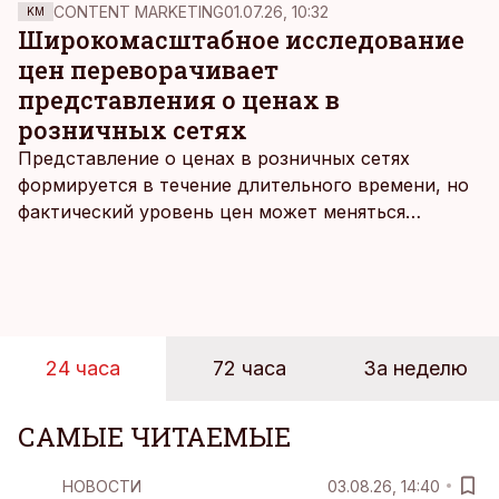
CONTENT MARKETING
01.07.26, 10:32
KM
Широкомасштабное исследование
цен переворачивает
представления о ценах в
розничных сетях
Представление о ценах в розничных сетях
формируется в течение длительного времени, но
фактический уровень цен может меняться
быстрее, чем устоявшийся имидж сетей
магазинов. Масштабное исследование цен,
проведенное в апреле, проливает свет на
реальную картину уровня цен в крупнейших
розничных сетях Эстонии.
24 часа
72 часа
За неделю
САМЫЕ ЧИТАЕМЫЕ
НОВОСТИ
03.08.26, 14:40