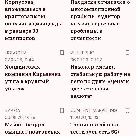
Корпусова,
Палдиски отчитался о
вложившиеся в
многомиллионной
криптовалюты,
прибыли. Аудитор
получили дивиденды
выявил серьезные
в размере 30
проблемы в
миллионов
отчетности
НОВОСТИ
ИНТЕРВЬЮ
07.08.26, 11:44
06.08.26, 08:27
Холдинговая
Инженер сменил
компания Кирьянена
стабильную работу на
ушла в крупный
дело по душе. «Деньги
убыток
здесь – слабая
валюта»
KM
БИРЖА
CONTENT MARKETING
06.08.26, 14:29
11.06.26, 10:33
Майкл Бьюрри
Таллиннский порт
ожидает повторения
тестирует сеть 5G+: