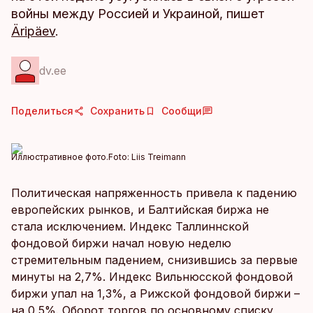
войны между Россией и Украиной, пишет
Äripäev
.
dv.ee
Поделиться
Сохранить
Сообщи
Иллюстративное фото.
Foto:
Liis Treimann
Политическая напряженность привела к падению
европейских рынков, и Балтийская биржа не
стала исключением. Индекс Таллиннской
фондовой биржи начал новую неделю
стремительным падением, снизившись за первые
минуты на 2,7%. Индекс Вильнюсской фондовой
биржи упал на 1,3%, а Рижской фондовой биржи –
на 0,5%. Оборот торгов по основному списку