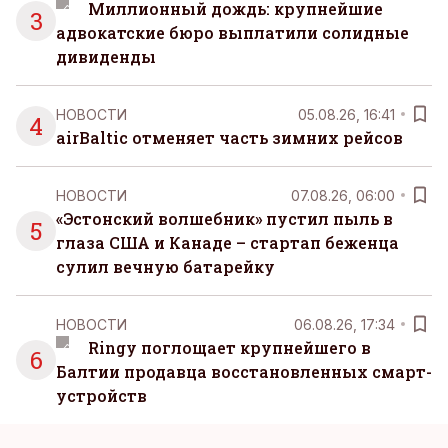
Миллионный дождь: крупнейшие
3
адвокатские бюро выплатили солидные
дивиденды
НОВОСТИ
05.08.26, 16:41
4
airBaltic отменяет часть зимних рейсов
НОВОСТИ
07.08.26, 06:00
«Эстонский волшебник» пустил пыль в
5
глаза США и Канаде – стартап беженца
сулил вечную батарейку
НОВОСТИ
06.08.26, 17:34
Ringy поглощает крупнейшего в
6
Балтии продавца восстановленных смарт-
устройств