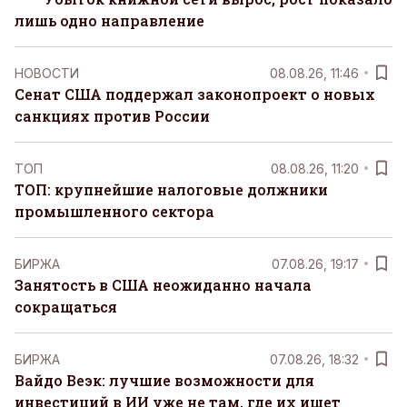
лишь одно направление
НОВОСТИ
08.08.26, 11:46
Сенат США поддержал законопроект о новых
санкциях против России
ТОП
08.08.26, 11:20
ТОП: крупнейшие налоговые должники
промышленного сектора
БИРЖА
07.08.26, 19:17
Занятость в США неожиданно начала
сокращаться
БИРЖА
07.08.26, 18:32
Вайдо Веэк: лучшие возможности для
инвестиций в ИИ уже не там, где их ищет