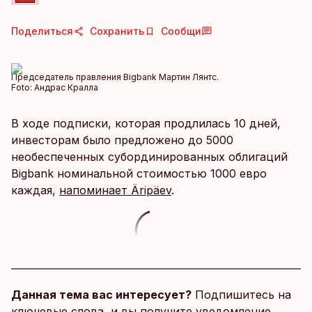
Поделиться
Сохранить
Сообщи
Председатель правления Bigbank Мартин Лянтс.
Foto:
Андрас Кралла
В ходе подписки, которая продлилась 10 дней,
инвесторам было предложено до 5000
необеспеченных субординированных облигаций
Bigbank номинальной стоимостью 1000 евро
каждая,
напоминает Äripäev
.
Данная тема вас интересует?
Подпишитесь на
ключевые слова, и вы получите уведомление,