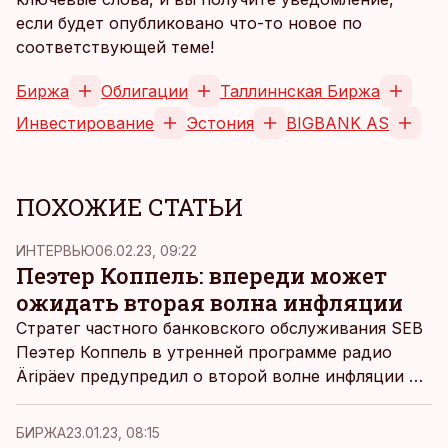
если будет опубликовано что-то новое по
соответствующей теме!
Биржа
Облигации
Таллиннская Биржа
Инвестирование
Эстония
BIGBANK AS
ПОХОЖИЕ СТАТЬИ
ИНТЕРВЬЮ
06.02.23, 09:22
Пеэтер Коппель: впереди может
ожидать вторая волна инфляции
Стратег частного банковского обслуживания SEB
Пеэтер Коппель в утренней программе радио
Äripäev предупредил о второй волне инфляции и
выразил мнение, что хотя цены на
энергоносители, безусловно, являются важным
БИРЖА
23.01.23, 08:15