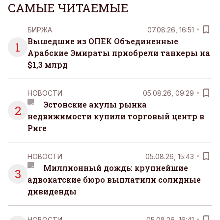
САМЫЕ ЧИТАЕМЫЕ
БИРЖА
07.08.26, 16:51
Вышедшие из ОПЕК Объединенные
1
Арабские Эмираты приобрели танкеры на
$1,3 млрд
НОВОСТИ
05.08.26, 09:29
Эстонские акулы рынка
2
недвижимости купили торговый центр в
Риге
НОВОСТИ
05.08.26, 15:43
Миллионный дождь: крупнейшие
3
адвокатские бюро выплатили солидные
дивиденды
НОВОСТИ
05.08.26, 16:41