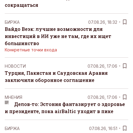
сокращаться
БИРЖА
07.08.26, 18:32
Вайдо Веэк: лучшие возможности для
инвестиций в ИИ уже не там, где их ищет
большинство
Конкретные точки входа
НОВОСТИ
07.08.26, 17:06
Турция, Пакистан и Саудовская Аравия
заключили оборонное соглашение
MНЕНИЯ
07.08.26, 17:06
Делов-то: Эстония фантазирует о здоровье
и президенте, пока airBaltic уходит в пике
БИРЖА
07.08.26, 16:51