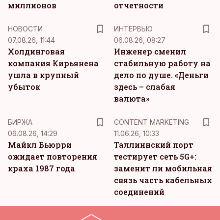
миллионов
отчетности
НОВОСТИ
ИНТЕРВЬЮ
07.08.26, 11:44
06.08.26, 08:27
Холдинговая
Инженер сменил
компания Кирьянена
стабильную работу на
ушла в крупный
дело по душе. «Деньги
убыток
здесь – слабая
валюта»
KM
БИРЖА
CONTENT MARKETING
06.08.26, 14:29
11.06.26, 10:33
Майкл Бьюрри
Таллиннский порт
ожидает повторения
тестирует сеть 5G+:
краха 1987 года
заменит ли мобильная
связь часть кабельных
соединений