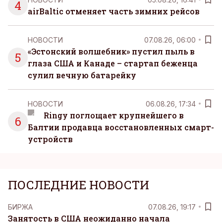
4
airBaltic отменяет часть зимних рейсов
НОВОСТИ
07.08.26, 06:00
«Эстонский волшебник» пустил пыль в
5
глаза США и Канаде – стартап беженца
сулил вечную батарейку
НОВОСТИ
06.08.26, 17:34
Ringy поглощает крупнейшего в
6
Балтии продавца восстановленных смарт-
устройств
ПОСЛЕДНИЕ НОВОСТИ
БИРЖА
07.08.26, 19:17
Занятость в США неожиданно начала