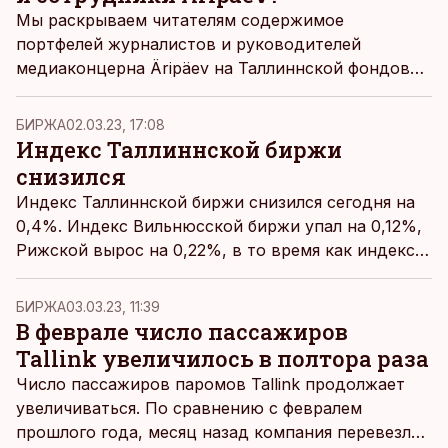
Мы раскрываем читателям содержимое
портфелей журналистов и руководителей
медиаконцерна Äripäev на Таллиннской фондовой
бирже. Во что же они инвестируют?
БИРЖА
02.03.23, 17:08
Индекс Таллиннской биржи
снизился
Индекс Таллиннской биржи снизился сегодня на
0,4%. Индекс Вильнюсской биржи упал на 0,12%,
Рижской вырос на 0,22%, в то время как индекс
Балтийской биржи в целом снизился на 0,36%.
БИРЖА
03.03.23, 11:39
В феврале число пассажиров
Tallink увеличилось в полтора раза
Число пассажиров паромов Tallink продолжает
увеличиваться. По сравнению с февралем
прошлого года, месяц назад компания перевезла