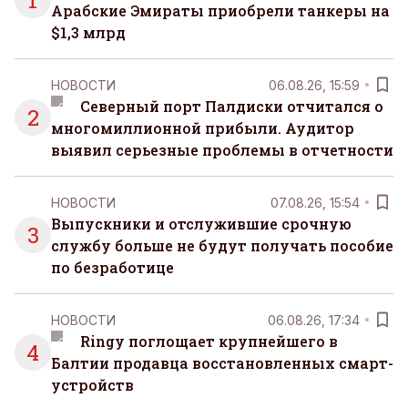
1
Арабские Эмираты приобрели танкеры на
$1,3 млрд
НОВОСТИ
06.08.26, 15:59
Северный порт Палдиски отчитался о
2
многомиллионной прибыли. Аудитор
выявил серьезные проблемы в отчетности
НОВОСТИ
07.08.26, 15:54
Выпускники и отслужившие срочную
3
службу больше не будут получать пособие
по безработице
НОВОСТИ
06.08.26, 17:34
Ringy поглощает крупнейшего в
4
Балтии продавца восстановленных смарт-
устройств