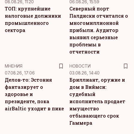
08.08.26, 11:20
06.08.26, 15:59
ТОП: крупнейшие
Северный порт
налоговые должники
Палдиски отчитался о
промышленного
многомиллионной
сектора
прибыли. Аудитор
выявил серьезные
проблемы в
отчетности
MНЕНИЯ
НОВОСТИ
07.08.26, 17:06
03.08.26, 14:40
Делов-то: Эстония
Бриллиант, оружие и
фантазирует о
дом в Виймси:
здоровье и
судебный
президенте, пока
исполнитель продает
airBaltic уходит в пике
имущество
отбывающего срок
Гаммера