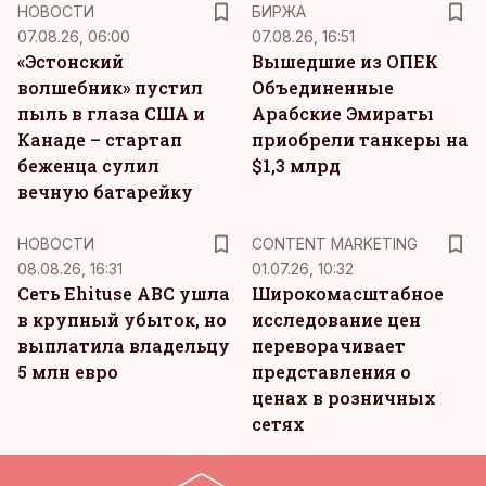
НОВОСТИ
БИРЖА
07.08.26, 06:00
07.08.26, 16:51
«Эстонский
Вышедшие из ОПЕК
волшебник» пустил
Объединенные
пыль в глаза США и
Арабские Эмираты
Канаде – стартап
приобрели танкеры на
беженца сулил
$1,3 млрд
вечную батарейку
KM
НОВОСТИ
CONTENT MARKETING
08.08.26, 16:31
01.07.26, 10:32
Сеть Ehituse ABC ушла
Широкомасштабное
в крупный убыток, но
исследование цен
выплатила владельцу
переворачивает
5 млн евро
представления о
ценах в розничных
сетях